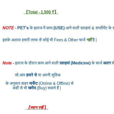
【Total - 1,500 ₹】
NOTE -
PET's
के इलाज में काम
(USE)
आने वाली दवाइयां & सप्लीमेंट के 
इसके अलावा हमारी तरफ से कोई भी Fees & Other चार्ज
नहीं
है |
Note -
इलाज के दौरान काम आने वाली
दवाइयां (Medicine)
के चार्ज
अलग
से
जो आप
हमारे से
या अपनी सुविधा
के अनुसार बाहर
मार्केट
(Online & Offline) से
कहीं से भी
खरीद
(Buy) सकते हैं |
【ध्यान रखें
】