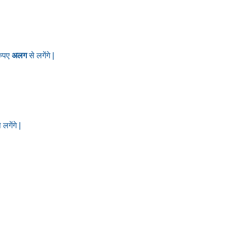
रुपए
अलग
से लगेंगे |
 लगेंगे |