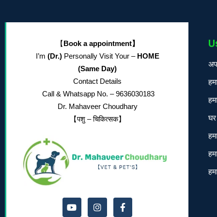
U
【
Book a appointment】
I’m
(Dr.)
Personally Visit Your –
HOME
अपॉ
(Same Day)
Contact Details
हमा
Call & Whatsapp No. – 9636030183
हमा
Dr. Mahaveer Choudhary
घर 
【पशु – चिकित्सक】
हम
हमा
हमार