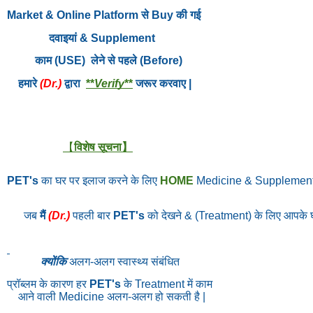
Market & Online Platform से Buy की गई
दवाइयां & Supplement
काम (USE) लेने से पहले (Before)
हमारे
(Dr.)
द्वारा
**
Verify
**
जरूर करवाए |
【
विशेष सूचना】
PET's
का घर पर इलाज करने के लिए
HOME
Medicine & Supplemen
जब
मैं
(Dr.)
पहली बार
PET's
को देखने & (Treatment) के लिए आपके
क्योंकि
अलग-अलग स्वास्थ्य संबंधित
प्रॉब्लम के कारण हर
PET's
के Treatment में काम
आने वाली Medicine अलग-अलग हो सकती है |