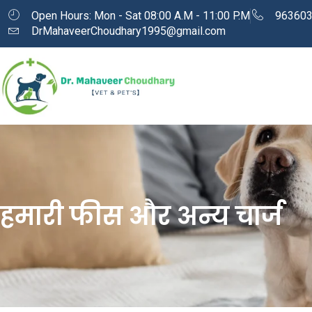
Open Hours: Mon - Sat 08:00 A.M - 11:00 P.M
96360
DrMahaveerChoudhary1995@gmail.com
हमारी फीस और अन्य चार्ज