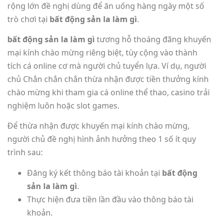
rộng lớn đề nghị dùng để ăn uống hàng ngày một số
trò chơi tại
bất động sản la làm gì
.
bất động sản la làm gì
tương hỗ thoáng đãng khuyến
mại kính chào mừng riêng biệt, tùy cộng vào thành
tích cá online cơ mà người chủ tuyển lựa. Ví dụ, người
chủ Chắn chắn chắn thừa nhận được tiền thưởng kính
chào mừng khi tham gia cá online thể thao, casino trải
nghiệm luôn hoặc slot games.
Để thừa nhận được khuyến mại kính chào mừng,
người chủ đề nghị hình ảnh hưởng theo 1 số ít quy
trình sau:
Đăng ký kết thông báo tài khoản tại
bất động
sản la làm gì
.
Thực hiện đưa tiền lần đầu vào thông báo tài
khoản.