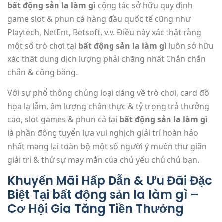
bất động sản la làm gì
cộng tác sở hữu quy định
game slot & phun cá hàng đầu quốc tế cũng như
Playtech, NetEnt, Betsoft, v.v. Điều này xác thật rằng
một số trò chơi tại
bất động sản la làm gì
luôn sở hữu
xác thật dung dịch lượng phải chăng nhất Chắn chắn
chắn & công bằng.
Với sự phổ thông chủng loại dáng về trò chơi, card đồ
họa lạ lẫm, âm lượng chân thực & tỷ trọng trả thưởng
cao, slot games & phun cá tại
bất động sản la làm gì
là phần đông tuyển lựa vui nghịch giải trí hoàn hảo
nhất mang lại toàn bộ một số người ý muốn thư giãn
giải trí & thử sự may mắn của chủ yếu chủ chủ bạn.
Khuyến Mãi Hấp Dẫn & Ưu Đãi Đặc
Biệt Tại bất động sản la làm gì –
Cơ Hội Gia Tăng Tiền Thưởng