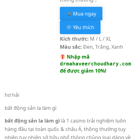
Mua ngay
Yêu thích
Kích thước:
M / L / XL
Màu sắc:
Đen, Trắng, Xanh
Nhập mã
drmahaveerchoudhary.com
để được giảm 10%!
hơ hải
bất động sản la làm gì
bất động sản la làm gì
là 1 casino trải nghiệm luôn
hàng đầu tại toàn quốc & châu Á, thông thường tuy
nhiên tuy nhiên sở hữu phổ thông chủng loại dáng về