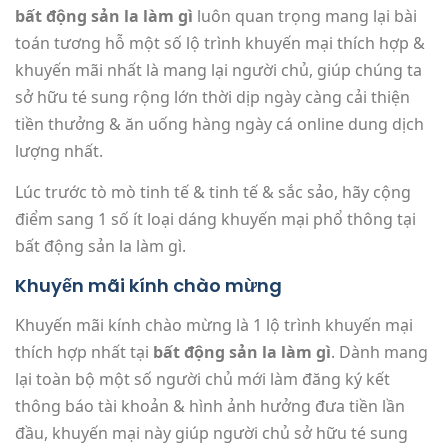
bất động sản la làm gì
luôn quan trọng mang lại bài
toán tương hỗ một số lộ trình khuyến mại thích hợp &
khuyến mãi nhất là mang lại người chủ, giúp chúng ta
sở hữu té sung rộng lớn thời dịp ngày càng cải thiện
tiền thưởng & ăn uống hàng ngày cá online dung dịch
lượng nhất.
Lúc trước tò mò tinh tế & tinh tế & sắc sảo, hãy cộng
điểm sang 1 số ít loại dáng khuyến mại phổ thông tại
bất động sản la làm gì.
Khuyến mãi kính chào mừng
Khuyến mãi kính chào mừng là 1 lộ trình khuyến mại
thích hợp nhất tại
bất động sản la làm gì
. Dành mang
lại toàn bộ một số người chủ mới làm đăng ký kết
thông báo tài khoản & hình ảnh hưởng đưa tiền lần
đầu, khuyến mại này giúp người chủ sở hữu té sung