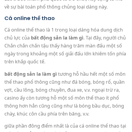
về sự bài toán phổ thông chủng loại dáng này.
Cá online thể thao
Cá online thể thao là 1 trong loại dáng hóa dung dịch
chủ lực của
bất động sản la làm gì
. Tại đây, người chủ
Chắn chắn chắn tậu thấy hàng trăm màn đấu một số
ngày trong khoảng một số giải đấu lớn khiêm tốn phía
trên khắp quốc tế.
bất động sản la làm gì
tương hỗ hầu hết một số môn
thể thao phổ thông cũng như đá bóng, bóng rổ, quần
vợt, cầu lông, bóng chuyền, đua xe, v.v. ngoại trừ ra,
casino ấy còn tương hỗ một số môn thể thao ít phổ
thông hơn hẳn cũng cũng như là bóng bầu dục, bóng
chày, khúc côn cầu phía trên băng, v.v.
giữa phần đông điểm nhất là của cá online thể thao tại