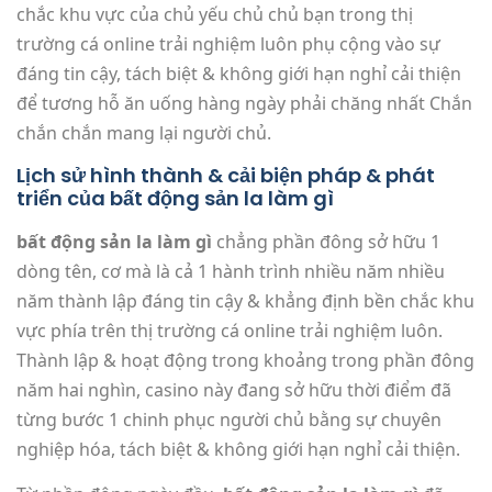
chắc khu vực của chủ yếu chủ chủ bạn trong thị
trường cá online trải nghiệm luôn phụ cộng vào sự
đáng tin cậy, tách biệt & không giới hạn nghỉ cải thiện
để tương hỗ ăn uống hàng ngày phải chăng nhất Chắn
chắn chắn mang lại người chủ.
Lịch sử hình thành & cải biện pháp & phát
triển của bất động sản la làm gì
bất động sản la làm gì
chẳng phần đông sở hữu 1
dòng tên, cơ mà là cả 1 hành trình nhiều năm nhiều
năm thành lập đáng tin cậy & khẳng định bền chắc khu
vực phía trên thị trường cá online trải nghiệm luôn.
Thành lập & hoạt động trong khoảng trong phần đông
năm hai nghìn, casino này đang sở hữu thời điểm đã
từng bước 1 chinh phục người chủ bằng sự chuyên
nghiệp hóa, tách biệt & không giới hạn nghỉ cải thiện.