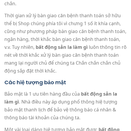
chắn.
Thời gian xử lý bàn giao căn bệnh thanh toán sở hữu
thể bị Shop chúng phía tôi vì chưng 1 số ít khía cạnh,
cũng như phương pháp bàn giao căn bệnh thanh toán,
ngân hàng, thời khắc bàn giao căn bệnh thanh toán,
v.v. Tuy nhiên,
bất động sản la làm gì
luôn thông tin rõ
nét về thời khắc xử lý bàn giao căn bệnh thanh toán
mang lại người chủ để chúng ta Chắn chắn chắn chủ
động sắp đặt thời khắc.
Các hiệ tượng bảo mật
Bảo mật là 1 ưu tiên hàng đầu của
bất động sản la
làm gì
. Nhà điều này áp dụng phổ thông hiệ tượng
bảo mật thanh lịch để bảo vệ thông báo cá nhân &
thông báo tài khoản của chúng ta.
Một vài loại dáng hiệ tượng bảo mật được
bất động