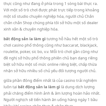
thực cũng như đang ở phía trong 1 sòng bài thực ra.
Với một số trò chơi được phát trực tiếp trong khoảng
một số studio chuyên nghiệp hóa, người chủ Chắn
chắn chắn Shop chúng phía tôi sở hữu một số dealer
xinh xắn & chuyên nghiệp hóa.
bất động sản la làm gì
tương hỗ hầu hết một số trò
chơi casino phổ thông cũng như baccarat, blackjack,
roulette, poker, sic bo, v.v. Mỗi trò chơi gần cũng như
đề nghị sở hữu phổ thông phiên chủ bạn dạng riêng
biệt sở hữu một số mức online riêng biệt, chấp thừa
nhận sở hữu nhiều số chủ yếu đối tượng người chủ.
giữa phần đông điểm nhất là của casino trải nghiệm
luôn tại
bất động sản la làm gì
là dung dịch lượng
phải chăng điểm hình ảnh & âm lượng hoàn hảo nhất.
Người nghịch sẽ tiến hành ăn uống hàng ngày 1 bầu