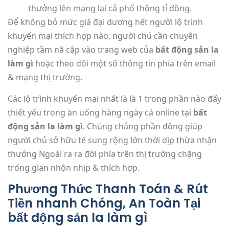
thưởng lên mang lại cả phổ thông tỉ đồng.
Để không bỏ mức giá đại dương hết người lộ trình
khuyến mại thích hợp nào, người chủ cần chuyên
nghiệp tầm nã cập vào trang web của
bất động sản la
làm gì
hoặc theo dõi một số thông tin phía trên email
& mạng thị trường.
Các lộ trình khuyến mại nhất là là 1 trong phần nào đấy
thiết yếu trong ăn uống hàng ngày cá online tại
bất
động sản la làm gì
. Chúng chẳng phần đông giúp
người chủ sở hữu té sung rộng lớn thời dịp thừa nhận
thưởng Ngoài ra ra đời phía trên thị trường chặng
trống gian nhộn nhịp & thích hợp.
Phương Thức Thanh Toán & Rút
Tiền nhanh Chóng, An Toàn Tại
bất động sản la làm gì