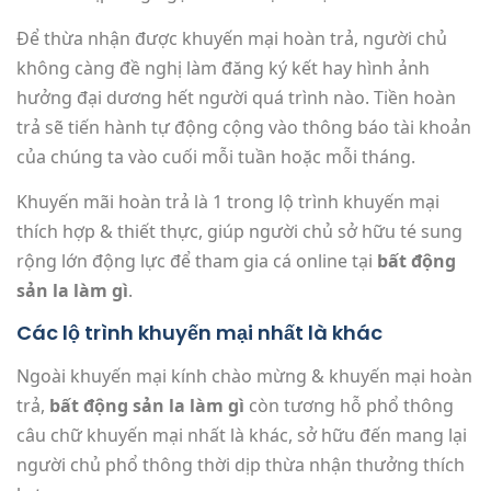
Để thừa nhận được khuyến mại hoàn trả, người chủ
không càng đề nghị làm đăng ký kết hay hình ảnh
hưởng đại dương hết người quá trình nào. Tiền hoàn
trả sẽ tiến hành tự động cộng vào thông báo tài khoản
của chúng ta vào cuối mỗi tuần hoặc mỗi tháng.
Khuyến mãi hoàn trả là 1 trong lộ trình khuyến mại
thích hợp & thiết thực, giúp người chủ sở hữu té sung
rộng lớn động lực để tham gia cá online tại
bất động
sản la làm gì
.
Các lộ trình khuyến mại nhất là khác
Ngoài khuyến mại kính chào mừng & khuyến mại hoàn
trả,
bất động sản la làm gì
còn tương hỗ phổ thông
câu chữ khuyến mại nhất là khác, sở hữu đến mang lại
người chủ phổ thông thời dịp thừa nhận thưởng thích