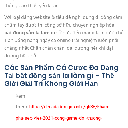
thông báo thiết yếu khác.
Với loại dáng website & tiêu đề nghị dùng di động cầm
chũm tay được thi công sở hữu chuyên nghiệp hóa,
bất động sản la làm gì
sở hữu đến mang lại người chủ
1 ăn uống hàng ngày cá online trải nghiệm luôn phải
chăng nhất Chắn chắn chắn, đại dương hết khi đại
dương hết chỗ.
Các Sản Phẩm Cá Cược Đa Dạng
Tại bất động sản la làm gì – Thế
Giới Giải Trí Không Giới Hạn
Xem
thêm:
https://denadadesigns.info/qh88/kham-
pha-sex-viet-2021-cong-game-doi-thuong-