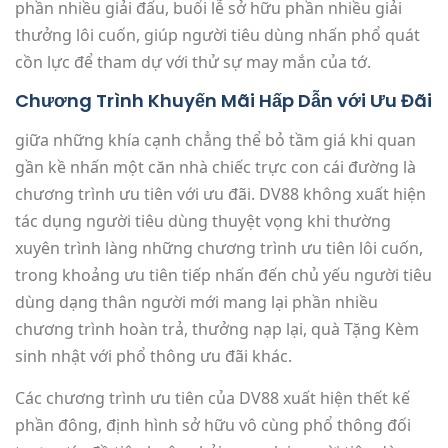
phần nhiều giải đấu, buổi lễ sở hữu phần nhiều giải
thưởng lôi cuốn, giúp người tiêu dùng nhấn phổ quát
cồn lực để tham dự với thử sự may mắn của tớ.
Chương Trình Khuyến Mãi Hấp Dẫn với Ưu Đãi
giữa những khía cạnh chẳng thể bỏ tầm giá khi quan
gần kề nhấn một căn nhà chiếc trực con cái đường là
chương trình ưu tiên với ưu đãi. DV88 không xuất hiện
tác dụng người tiêu dùng thuyệt vọng khi thường
xuyên trình làng những chương trình ưu tiên lôi cuốn,
trong khoảng ưu tiên tiếp nhấn đến chủ yếu người tiêu
dùng dạng thân người mới mang lại phần nhiều
chương trình hoàn trả, thưởng nạp lại, quà Tặng Kèm
sinh nhật với phổ thông ưu đãi khác.
Các chương trình ưu tiên của DV88 xuất hiện thết kế
phần đông, định hình sở hữu vô cùng phổ thông đối