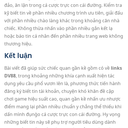
đảo, ăn lận trong cá cược trực con cái đường. Kiểm tra
kỹ biết tin về phần nhiều chương trình ưu tiên, giải đấu
với phần nhiều chào làng khác trong khoảng căn nhà
chiếc. Không thừa nhấn vào phần nhiều gắn kết lạ
hoặc báo tin cá nhân đến phần nhiều trang web không
thương hiệu.
Kết luận
Bài viết đã giúp sức chiếc quan gần kề gồm có về
links
DV88
, trong khoảng những khía cạnh xuất hiện tác
dụng yêu cầu phổ vươn lên là, phương thức tiến hành
đăng ký biết tin tài khoản, chuyện khó khăn đề cập
chơi game hiệu suất cao, quan gần kề nhấn ưu nhược
điểm mang lại phần nhiều chuẩn y chẳng thể thiếu khi
dấn mình đụng̀o cá cược trực con cái đường. Hy vọng
những biết tin này sẽ phụ trợ người tiêu dùng dành