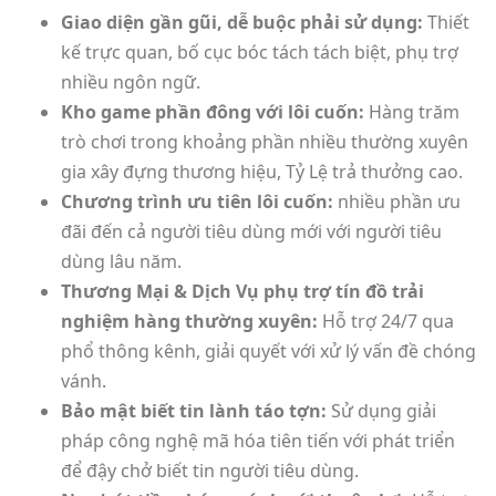
Giao diện gần gũi, dễ buộc phải sử dụng:
Thiết
kế trực quan, bố cục bóc tách tách biệt, phụ trợ
nhiều ngôn ngữ.
Kho game phần đông với lôi cuốn:
Hàng trăm
trò chơi trong khoảng phần nhiều thường xuyên
gia xây đựng thương hiệu, Tỷ Lệ trả thưởng cao.
Chương trình ưu tiên lôi cuốn:
nhiều phần ưu
đãi đến cả người tiêu dùng mới với người tiêu
dùng lâu năm.
Thương Mại & Dịch Vụ phụ trợ tín đồ trải
nghiệm hàng thường xuyên:
Hỗ trợ 24/7 qua
phổ thông kênh, giải quyết với xử lý vấn đề chóng
vánh.
Bảo mật biết tin lành táo tợn:
Sử dụng giải
pháp công nghệ mã hóa tiên tiến với phát triển
để đậy chở biết tin người tiêu dùng.