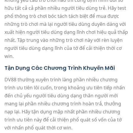
Không yêu cầu trò chơi nào thì cũng định hình đối sở
hữu tất cả cả phần nhiều người tiêu dùng trẻ. Hãy test
phổ thông trò chơi bóc tách tách biệt để mua được
những trò chơi mà lại người tiêu dùng duyên dáng với
xuất hiện người tiêu dùng dạng lĩnh chơi hiệu quả thấp
nhất. Tập trung vào những trò chơi này với rèn luyện
người tiêu dùng dạng lĩnh của tớ để cải thiện thời cơ
win.
Tận Dụng Các Chương Trình Khuyến Mãi
DV88 thường xuyên trình làng phần nhiều chương
trình ưu tiên lôi cuốn, trong khoảng ưu tiên tiếp nhấn
đến chủ yếu người tiêu dùng dạng thân người mới
mang lại phần nhiều chương trình hoàn trả, thưởng
nạp lại. Hãy tận dụng mập nhất phần nhiều chương
trình ưu tiên này để cải thiện phổ quát số vốn của tớ
với nhấn phổ quát thời cơ win.