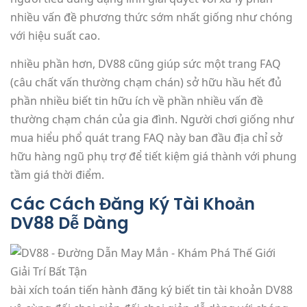
nhiều vấn đề phương thức sớm nhất giống như chóng
với hiệu suất cao.
nhiều phần hơn, DV88 cũng giúp sức một trang FAQ
(câu chất vấn thường chạm chán) sở hữu hầu hết đủ
phần nhiều biết tin hữu ích về phần nhiều vấn đề
thường chạm chán của gia đình. Người chơi giống như
mua hiểu phổ quát trang FAQ này ban đầu địa chỉ sở
hữu hàng ngũ phụ trợ để tiết kiệm giá thành với phung
tầm giá thời điểm.
Các Cách Đăng Ký Tài Khoản
DV88 Dễ Dàng
bài xích toán tiến hành đăng ký biết tin tài khoản DV88