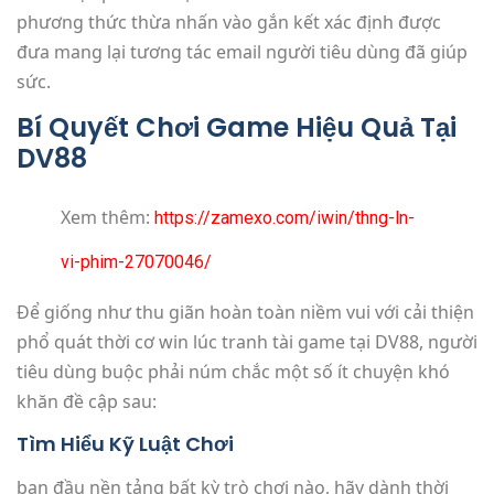
phương thức thừa nhấn vào gắn kết xác định được
đưa mang lại tương tác email người tiêu dùng đã giúp
sức.
Bí Quyết Chơi Game Hiệu Quả Tại
DV88
Xem thêm:
https://zamexo.com/iwin/thng-ln-
vi-phim-27070046/
Để giống như thu giãn hoàn toàn niềm vui với cải thiện
phổ quát thời cơ win lúc tranh tài game tại DV88, người
tiêu dùng buộc phải núm chắc một số ít chuyện khó
khăn đề cập sau:
Tìm Hiểu Kỹ Luật Chơi
ban đầu nền tảng bất kỳ trò chơi nào, hãy dành thời