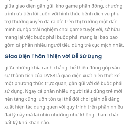
giữa giao diện gần gũi, kho game phần đông, chương
trình ưu tiên lôi cuốn với hình thức bệnh dịch vụ phụ
trợ thường xuyên đã ra đời trên thị trường một dấn
mình đụng̀o trải nghiệm chơi game tuyệt vời, sở hữu
mang lại việc buộc phải buộc phải mang lại bao bao
gồm cả phần nhiều người tiêu dùng trẻ cục mịch nhất.
Giao Diện Thân Thiện với Dễ Sử Dụng
giữa những khía cạnh chẳng thể thiếu đóng góp vào
sự thành tích của DV88 là giao diện xuất hiện thết kế
một phương thức trực quan, gần gũi với dễ buộc phải
sử dụng. Ngay cả phần nhiều người tiêu dùng trẻ mới
nền tảng cũng luôn tồn tại thể đối chọi giản dễ dàng
xuất hiện tác dụng quen với quy trình trên phần nhiều
đại lý này mà lại nhịn nhường như không chạm chán
bất kỳ khó khăn nào.