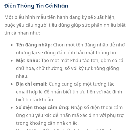
Điền Thông Tin Cá Nhân
Một biểu hình mẫu tiến hành đăng ký sẽ xuất hiện,
buộc yêu cầu người tiêu dùng giúp sức phần nhiều biết
tin cá nhân như:
Tên đăng nhập:
Chọn một tên đăng nhập dễ nhớ
nhưng lại sẽ đúng đắn tính bảo mật thông tin.
Mật khẩu:
Tạo một mật khẩu táo tợn, gồm có cả
chữ hoa, chữ thường, số với ký tự không giống
nhau.
Địa chỉ email:
Cung cung cấp một tương tác
email hợp lệ để nhấn biết tin ưu tiên với xác định
biết tin tài khoản.
Số điện thoại cảm ứng:
Nhập số điện thoại cảm
ứng chủ yếu xác để nhấn mã xác định với phụ trợ
trong khoảng căn nhà chiếc.