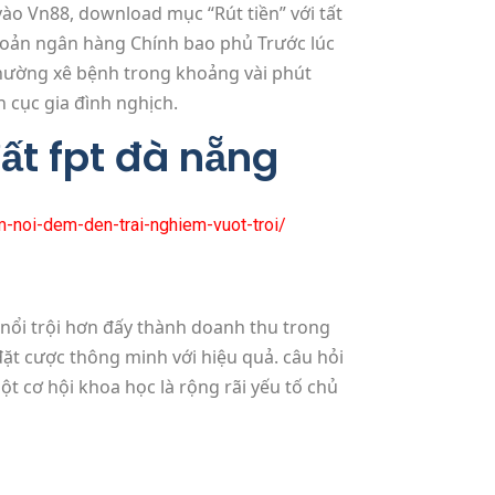
ào Vn88, download mục “Rút tiền” với tất
khoản ngân hàng Chính bao phủ Trước lúc
 thường xê bệnh trong khoảng vài phút
h cục gia đình nghịch.
ất fpt đà nẵng
m-noi-dem-den-trai-nghiem-vuot-troi/
 nổi trội hơn đấy thành doanh thu trong
đặt cược thông minh với hiệu quả. câu hỏi
ột cơ hội khoa học là rộng rãi yếu tố chủ