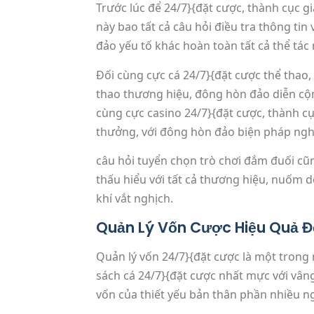
Trước lúc để 24/7}{đặt cược, thành cục g
này bao tất cả câu hỏi điều tra thông tin
đảo yếu tố khác hoàn toàn tất cả thể tá
Đối cùng cực cá 24/7}{đặt cược thể thao
thao thương hiệu, đông hòn đảo diễn cộn
cùng cực casino 24/7}{đặt cược, thành cụ
thưởng, với đông hòn đảo biện pháp ngh
câu hỏi tuyển chọn trò chơi đắm đuối cũ
thấu hiểu với tất cả thương hiệu, nuốm 
khí vắt nghịch.
Quản Lý Vốn Cược Hiệu Quả Đ
Quản lý vốn 24/7}{đặt cược là một trong 
sách cá 24/7}{đặt cược nhất mực với vân
vốn của thiết yếu bản thân phần nhiều ng