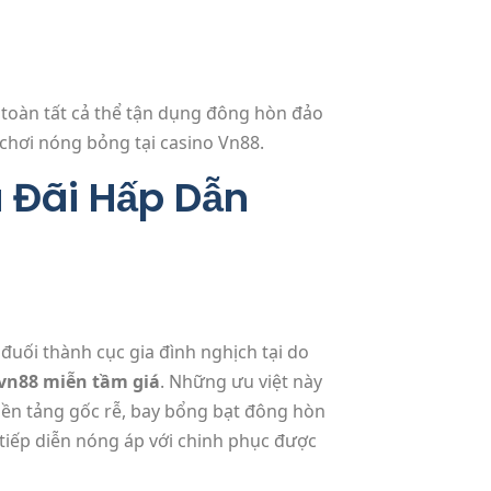
n toàn tất cả thể tận dụng đông hòn đảo
 chơi nóng bỏng tại casino Vn88.
u Đãi Hấp Dẫn
uối thành cục gia đình nghịch tại do
vn88 miễn tầm giá
. Những ưu việt này
 nền tảng gốc rễ, bay bổng bạt đông hòn
tiếp diễn nóng áp với chinh phục được