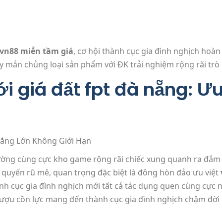
vn88 miễn tầm giá
, cơ hội thành cục gia đình nghịch hoà
ay mắn chủng loại sản phẩm với ĐK trải nghiệm rộng rãi trò
i giá đất fpt đà nẵng: Ư
ờng cùng cực kho game rộng rãi chiếc xung quanh ra đắm đ
quyến rũ mê, quan trọng đặc biệt là đông hòn đảo ưu việt
ành cục gia đình nghịch mới tất cả tác dụng quen cùng cực
 rượu cồn lực mang đến thành cục gia đình nghịch chậm đời 