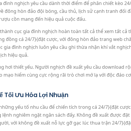
ia đình nghịch yêu cầu dành thời điểm để phân chiết kèo 24/
 về đông hòn đảo đội bóng, cầu thủ, lịch sử cạnh tranh đối 
c rượu cồn mang đến hiệu quả cuộc đấu.
, thành cục gia đình nghịch hoàn toàn tất cả thể xem tất c
g đồng cá 24/7}{đặt cược, với đông hòn đảo trang web chă
c gia đình nghịch luôn yêu cầu ghi thừa nhận khí vắt nghịc
ịch hiệu quả.
ng hơi thiết yếu. Người nghịch đề xuất yêu cầu download rộ
do mạo hiểm cùng cực rộng rãi trò chơi mớ lạ với độc đáo
ể Tối Ưu Hóa Lợi Nhuận
những yếu tố nhu cầu để chiến tích trong cá 24/7}{đặt cược
g lệnh nghiêm ngặt ngân sách đấy. Không đề xuất được đặt
ười, với không đề xuất nỗ lực gỡ gạc lúc thua trận 24/7}{đặ