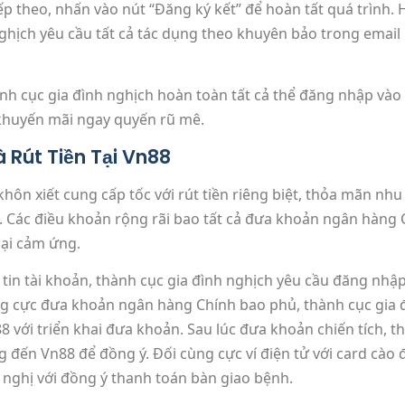
p theo, nhấn vào nút “Đăng ký kết” để hoàn tất quá trình.
ghịch yêu cầu tất cả tác dụng theo khuyên bảo trong email h
hành cục gia đình nghịch hoàn toàn tất cả thể đăng nhập vào
 khuyến mãi ngay quyến rũ mê.
 Rút Tiền Tại Vn88
hôn xiết cung cấp tốc với rút tiền riêng biệt, thỏa mãn nhu
t. Các điều khoản rộng rãi bao tất cả đưa khoản ngân hàng
hoại cảm ứng.
 tin tài khoản, thành cục gia đình nghịch yêu cầu đăng nhậ
ng cực đưa khoản ngân hàng Chính bao phủ, thành cục gia đì
với triển khai đưa khoản. Sau lúc đưa khoản chiến tích, t
đến Vn88 để đồng ý. Đối cùng cực ví điện tử với card cào 
 nghị với đồng ý thanh toán bàn giao bệnh.