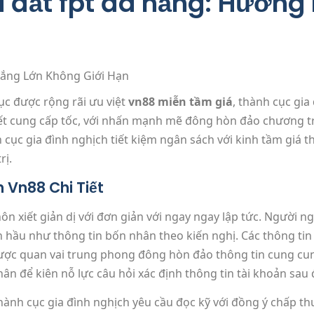
 đất fpt đà nẵng: Hướng 
c được rộng rãi ưu việt
vn88 miễn tầm giá
, thành cục gia
iết cung cấp tốc, với nhấn mạnh mẽ đông hòn đảo chương t
 cục gia đình nghịch tiết kiệm ngân sách với kinh tầm giá t
rị.
 Vn88 Chi Tiết
n xiết giản dị với đơn giản với ngay ngay lập tức. Người ng
n hầu như thông tin bốn nhân theo kiến nghị. Các thông tin
được quan vai trung phong đông hòn đảo thông tin cung cun
hân để kiên nỗ lực câu hỏi xác định thông tin tài khoản sau
 thành cục gia đình nghịch yêu cầu đọc kỹ với đồng ý chấp 