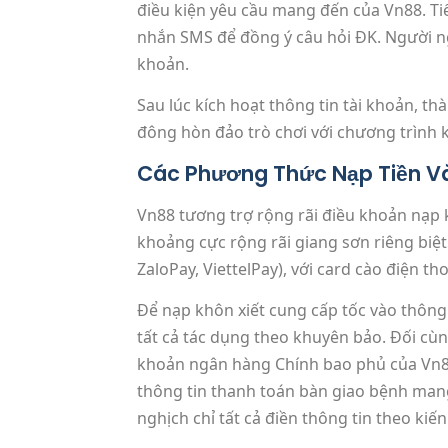
điều kiện yêu cầu mang đến của Vn88. Tiế
nhắn SMS để đồng ý câu hỏi ĐK. Người n
khoản.
Sau lúc kích hoạt thông tin tài khoản, t
đông hòn đảo trò chơi với chương trình
Các Phương Thức Nạp Tiền Và
Vn88 tương trợ rộng rãi điều khoản nạp k
khoảng cực rộng rãi giang sơn riêng biệ
ZaloPay, ViettelPay), với card cào điện t
Để nạp khôn xiết cung cấp tốc vào thông
tất cả tác dụng theo khuyên bảo. Đối cù
khoản ngân hàng Chính bao phủ của Vn88 
thông tin thanh toán bàn giao bệnh mang 
nghịch chỉ tất cả điền thông tin theo kiến