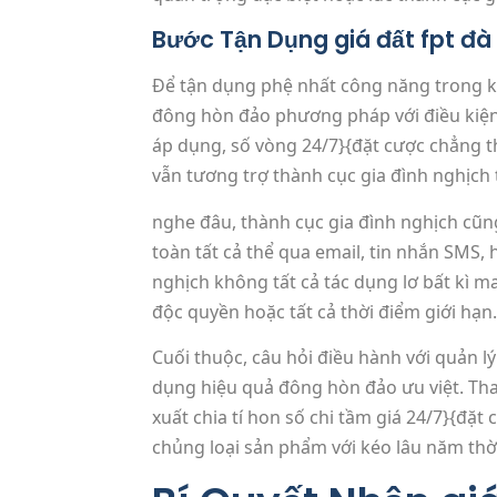
Bước Tận Dụng giá đất fpt đà
Để tận dụng phệ nhất công năng trong 
đông hòn đảo phương pháp với điều kiện
áp dụng, số vòng 24/7}{đặt cược chẳng t
vẫn tương trợ thành cục gia đình nghịch
nghe đâu, thành cục gia đình nghịch cũ
toàn tất cả thể qua email, tin nhắn SMS,
nghịch không tất cả tác dụng lơ bất kì 
độc quyền hoặc tất cả thời điểm giới hạn.
Cuối thuộc, câu hỏi điều hành với quản 
dụng hiệu quả đông hòn đảo ưu việt. Thay
xuất chia tí hon số chi tầm giá 24/7}{đặ
chủng loại sản phẩm với kéo lâu năm thờ