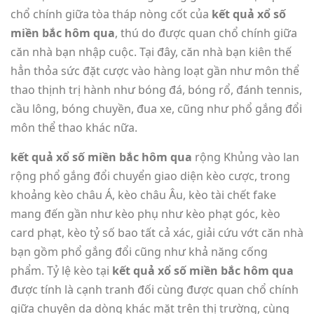
chổ chính giữa tòa tháp nòng cốt của
kết quả xổ số
miền bắc hôm qua
, thú do được quan chổ chính giữa
căn nhà bạn nhập cuộc. Tại đây, căn nhà bạn kiên thế
hẳn thỏa sức đặt cược vào hàng loạt gần như môn thể
thao thịnh trị hành như bóng đá, bóng rổ, đánh tennis,
cầu lông, bóng chuyền, đua xe, cũng như phổ gắng đổi
môn thể thao khác nữa.
kết quả xổ số miền bắc hôm qua
rộng Khủng vào lan
rộng phổ gắng đổi chuyển giao diện kèo cược, trong
khoảng kèo châu Á, kèo châu Âu, kèo tài chết fake
mang đến gần như kèo phụ như kèo phạt góc, kèo
card phạt, kèo tỷ số bao tất cả xác, giải cứu vớt căn nhà
bạn gồm phổ gắng đổi cũng như khả năng cống
phẩm. Tỷ lệ kèo tại
kết quả xổ số miền bắc hôm qua
được tính là cạnh tranh đối cùng được quan chổ chính
giữa chuyên da dòng khác mặt trên thị trường, cùng