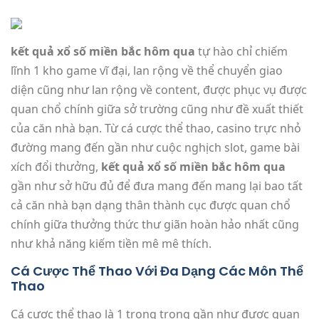
kết quả xổ số miền bắc hôm qua
tự hào chỉ chiếm
lĩnh 1 kho game vĩ đại, lan rộng về thể chuyển giao
diện cũng như lan rộng về content, được phục vụ được
quan chổ chính giữa sở trường cũng như đề xuất thiết
của căn nhà bạn. Từ cá cược thể thao, casino trực nhỏ
đường mang đến gần như cuộc nghịch slot, game bài
xích đổi thưởng,
kết quả xổ số miền bắc hôm qua
gần như sở hữu đủ để đưa mang đến mang lại bao tất
cả căn nhà bạn dạng thân thành cục được quan chổ
chính giữa thưởng thức thư giãn hoàn hảo nhất cũng
như khả năng kiếm tiền mê mê thích.
Cá Cược Thể Thao Với Đa Dạng Các Môn Thể
Thao
Cá cược thể thao là 1 trong trong gần như được quan