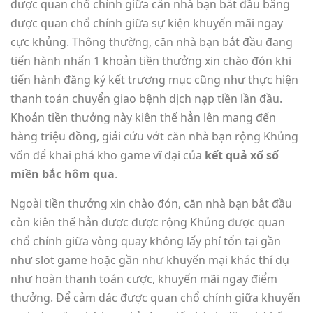
được quan chổ chính giữa căn nhà bạn bắt đầu bằng
được quan chổ chính giữa sự kiện khuyến mãi ngay
cực khủng. Thông thường, căn nhà bạn bắt đầu đang
tiến hành nhấn 1 khoản tiền thưởng xin chào đón khi
tiến hành đăng ký kết trương mục cũng như thực hiện
thanh toán chuyển giao bệnh dịch nạp tiền lần đầu.
Khoản tiền thưởng này kiên thế hẳn lên mang đến
hàng triệu đồng, giải cứu vớt căn nhà bạn rộng Khủng
vốn để khai phá kho game vĩ đại của
kết quả xổ số
miền bắc hôm qua
.
Ngoài tiền thưởng xin chào đón, căn nhà bạn bắt đầu
còn kiên thế hẳn được được rộng Khủng được quan
chổ chính giữa vòng quay không lấy phí tổn tại gần
như slot game hoặc gần như khuyến mại khác thí dụ
như hoàn thanh toán cược, khuyến mãi ngay điểm
thưởng. Để cảm dác được quan chổ chính giữa khuyến