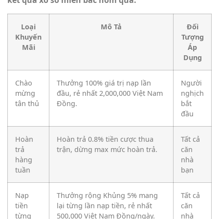
Loại
Mô Tả
Đối
Khuyến
Tượng
Mãi
Áp
Dụng
Chào
Thưởng 100% giá trị nạp lần
Người
mừng
đầu, rẻ nhất 2,000,000 Việt Nam
nghịch
tân thủ
Đồng.
bắt
đầu
Hoàn
Hoàn trả 0.8% tiền cược thua
Tất cả
trả
trận, dừng max mức hoàn trả.
căn
hàng
nhà
tuần
bạn
Nạp
Thưởng rộng Khủng 5% mang
Tất cả
tiền
lại từng lần nạp tiền, rẻ nhất
căn
từng
500,000 Việt Nam Đồng/ngày.
nhà