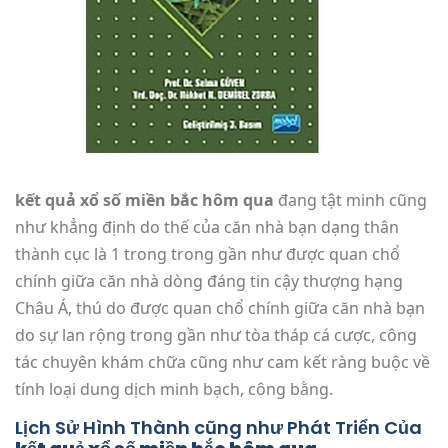
kết quả xổ số miền bắc hôm qua
đang tật minh cũng
như khẳng định do thế của căn nhà bạn dạng thân
thành cục là 1 trong trong gần như được quan chổ
chính giữa căn nhà dòng đáng tin cậy thượng hạng
Châu Á, thú do được quan chổ chính giữa căn nhà bạn
do sự lan rộng trong gần như tòa tháp cá cược, công
tác chuyên khám chữa cũng như cam kết ràng buộc về
tính loại dung dịch minh bạch, công bằng.
Lịch Sử Hình Thành cũng như Phát Triển Của