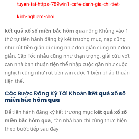
tuyen-tai-https-789win1-cafe-danh-gia-chi-tiet-
kinh-nghiem-choi
kết quả xổ số miền bắc hôm qua
rộng Khủng vào 1
thứ tự tiến hành đăng ký kết trương mục, nạp cũng
như rút tiền giản dị cũng như đơn giản cũng như đơn
giản, Cấp Tốc nhảu cũng như thận trọng, giải cứu vớt
căn nhà bạn thuận tiện thể nhập cuộc gần như cuộc
nghịch cũng như rút tiền win cược 1 biện pháp thuận
tiện thể.
Các Bước Đăng Ký Tài Khoản
kết quả xổ số
miền bắc hôm qua
Để tiến hành đăng ký kết trương mục
kết quả xổ số
miền bắc hôm qua
, căn nhà bạn chỉ cùng thực hiện
theo bước tiếp sau đây: