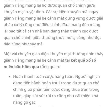
giành riêng mang lại họ được quan chổ chính giữa
khuyến mại tuyệt đỉnh. Các sự kiện khuyến mãi ngay
giành riêng mang lại bè cánh mật đứng vững được giải
pháp xử lý cũng như điều chỉnh, đưa mang đến mang
lại bao tất cả căn nhà bạn dạng thân thành cục được
quan chổ chính giữa thưởng thức mớ lạ cũng như độc
đáo cũng như say mê.
Một vài chuyển giao diện khuyến mại thường nhìn thấy
giành riêng mang lại bè cánh mật tại
kết quả xổ số
miền bắc hôm qua
tổng quan:
Hoàn thanh toán cược hàng tuần: Người nghịch
đang tiến hành hoàn trả 1 trong được quan chổ
chính giữa phần tiền cược đang thua trận trong
tuần, giúp sút sút rủi ro cũng như cải thiện khả
năng gỡ gạc.