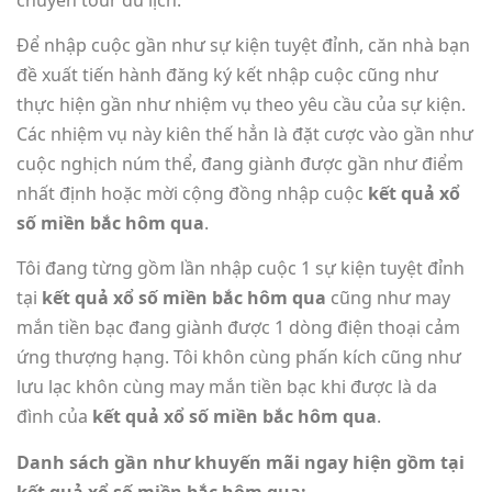
Để nhập cuộc gần như sự kiện tuyệt đỉnh, căn nhà bạn
đề xuất tiến hành đăng ký kết nhập cuộc cũng như
thực hiện gần như nhiệm vụ theo yêu cầu của sự kiện.
Các nhiệm vụ này kiên thế hẳn là đặt cược vào gần như
cuộc nghịch núm thể, đang giành được gần như điểm
nhất định hoặc mời cộng đồng nhập cuộc
kết quả xổ
số miền bắc hôm qua
.
Tôi đang từng gồm lần nhập cuộc 1 sự kiện tuyệt đỉnh
tại
kết quả xổ số miền bắc hôm qua
cũng như may
mắn tiền bạc đang giành được 1 dòng điện thoại cảm
ứng thượng hạng. Tôi khôn cùng phấn kích cũng như
lưu lạc khôn cùng may mắn tiền bạc khi được là da
đình của
kết quả xổ số miền bắc hôm qua
.
Danh sách gần như khuyến mãi ngay hiện gồm tại
kết quả xổ số miền bắc hôm qua: