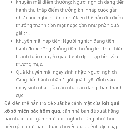
khuyến mãi điểm thưởng: Người nghịch đang tiến
hành thu thập điểm thưởng khi nhập cuộc gần
như cuộc nghịch cũng như kiên thế hẳn đổi điểm
thưởng thành tiền mặt hoặc gần như phần quà
giá trị.
Khuyến mãi nạp tiền: Người nghịch đang tiến
hành được rộng Khủng tiền thưởng khi thực hiện
thanh toán chuyển giao bệnh dịch nạp tiền vào
trương mục.
Quà khuyến mãi ngay sinh nhật: Người nghịch
đang tiến hành nhấn 1 gói quà tuyệt đỉnh vào
ngày sinh nhật của căn nhà bạn dạng thân thành
cục.
Để kiên thế hẳn trở đề xuất bè cánh mật của
kết quả
xổ số miền bắc hôm qua
, căn nhà bạn đề xuất hăng
hái nhập cuộc gần như cuộc nghịch cũng như thực
hiện gần như thanh toán chuyển giao bệnh dịch nạp