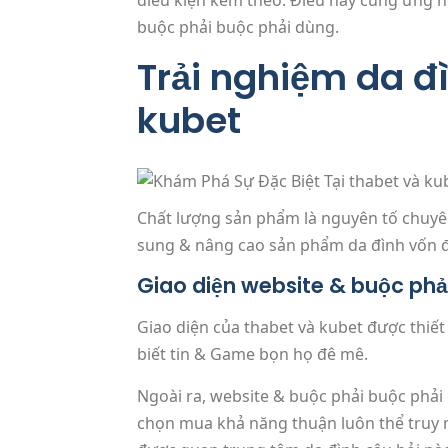
điều kiện kèm theo. Điều này cung ứng n
buộc phải buộc phải dùng.
Trải nghiệm da đ
kubet
Chất lượng sản phẩm là nguyên tố chuyên
sung & nâng cao sản phẩm da đình vốn để
Giao diện website & buộc phả
Giao diện của thabet và kubet được thiết
biết tin & Game bọn họ đê mê.
Ngoài ra, website & buộc phải buộc phải
chọn mua khả năng thuận luôn thể truy