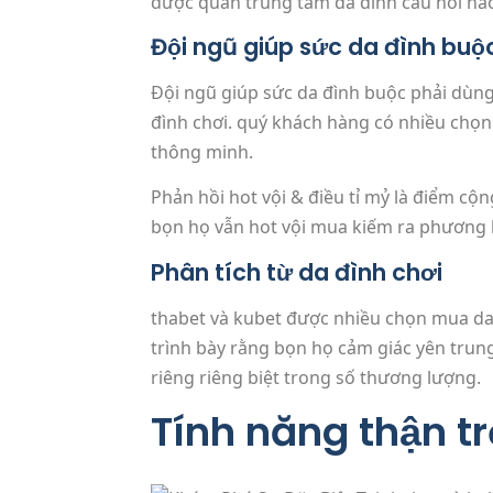
được quan trung tâm da đình câu hỏi nào
Đội ngũ giúp sức da đình buộ
Đội ngũ giúp sức da đình buộc phải dùng
đình chơi. quý khách hàng có nhiều chọn
thông minh.
Phản hồi hot vội & điều tỉ mỷ là điểm cộ
bọn họ vẫn hot vội mua kiếm ra phương l
Phân tích từ da đình chơi
thabet và kubet được nhiều chọn mua da 
trình bày rằng bọn họ cảm giác yên trun
riêng riêng biệt trong số thương lượng.
Tính năng thận t