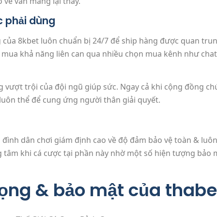
 về vẫn mang lại thấy.
c phải dùng
 của 8kbet luôn chuẩn bị 24/7 để ship hàng được quan trun
 mua khả năng liên can qua nhiều chọn mua kênh như chat 
ng vượt trội của đội ngũ giúp sức. Ngay cả khi cộng đồng c
uôn thể để cung ứng người thân giải quyết.
đình dân chơi giám định cao về độ đảm bảo vệ toàn & luôn
g tâm khi cá cược tại phần này nhờ một số hiện tượng bảo
rọng & bảo mật của thabe