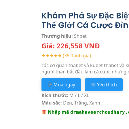
Khám Phá Sự Đặc Biệt
Thế Giới Cá Cược Đỉ
Thương hiệu:
Shbet
Giá:
226,558
VNĐ
★★★★★
(35 đánh giá)
các cơ quan thabet và kubet thabet và 
người thân bắt đầu làm cá cược nhưng 
Mua ngay
Yêu thích
Kích thước:
M / L / XL
Màu sắc:
Đen, Trắng, Xanh
Nhập mã
drmahaveerchoudhary.