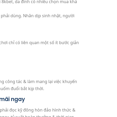
i 8kbet, da đình có nhiều chọn mua khả
 phải dùng. Nhân dịp sinh nhật, người
hơi chỉ có liên quan một số ít bước giản
ừng công tác & làm mang lại việc khuyến
uốm đuổi bắt kịp thời.
 mãi ngay
c phải đọc kỹ đông hòn đảo hình thức &