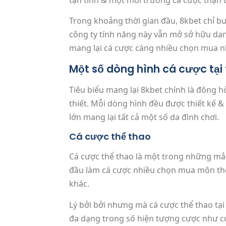
Trong khoảng thời gian đầu, 8kbet chỉ b
công ty tính năng này vẫn mở sở hữu da
mang lại cá cược càng nhiều chọn mua n
Một số dòng hình cá cược tại
Tiêu biểu mang lại 8kbet chính là đông 
thiết. Mỗi dòng hình đều được thiết kế 
lớn mang lại tất cả một số da đình chơi.
Cá cược thể thao
Cá cược thể thao là một trong những mản
đầu làm cá cược nhiều chọn mua môn th
khác.
Lý bởi bởi nhưng mà cá cược thể thao tạ
đa dạng trong số hiện tượng cược như cượ