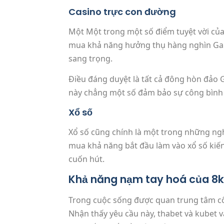
Casino trực con đường
Một Một trong một số điểm tuyệt vời của
mua khả năng hưởng thụ hàng nghìn Game
sang trọng.
Điều đáng duyệt là tất cả đông hòn đảo
này chẳng một số đảm bảo sự công bình
Xổ số
Xổ số cũng chính là một trong những ng
mua khả năng bắt đầu làm vào xổ số ki
cuốn hút.
Khả năng nạm tay hoá của 8
Trong cuộc sống được quan trung tâm cô
Nhận thấy yêu cầu này, thabet và kubet v