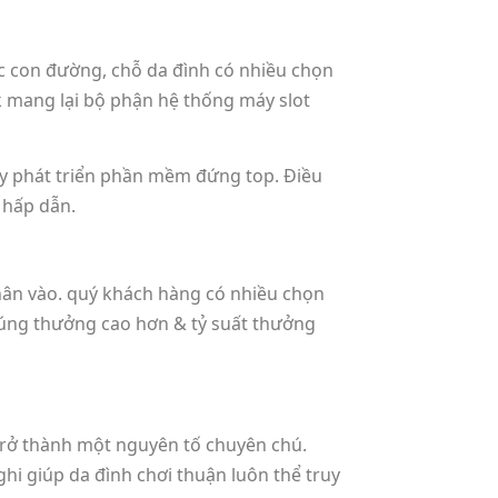
ực con đường, chỗ da đình có nhiều chọn
 mang lại bộ phận hệ thống máy slot
y phát triển phần mềm đứng top. Điều
 hấp dẫn.
ân vào. quý khách hàng có nhiều chọn
 trúng thưởng cao hơn & tỷ suất thưởng
trở thành một nguyên tố chuyên chú.
hi giúp da đình chơi thuận luôn thể truy