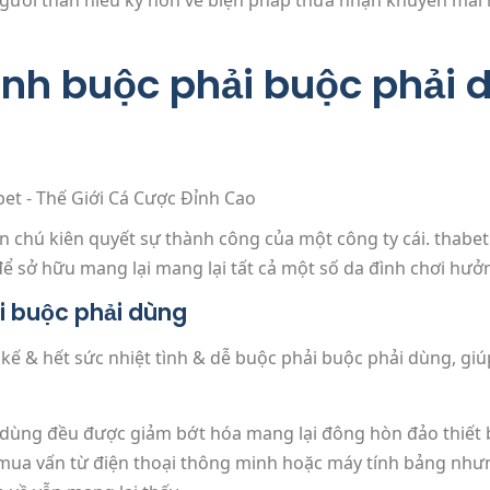
gười thân hiểu kỹ hơn về biện pháp thừa nhận khuyến mãi n
ình buộc phải buộc phải d
 chú kiên quyết sự thành công của một công ty cái. thabe
 sở hữu mang lại mang lại tất cả một số da đình chơi hưởn
i buộc phải dùng
 kế & hết sức nhiệt tình & dễ buộc phải buộc phải dùng, gi
 dùng đều được giảm bớt hóa mang lại đông hòn đảo thiết 
 mua vấn từ điện thoại thông minh hoặc máy tính bảng n