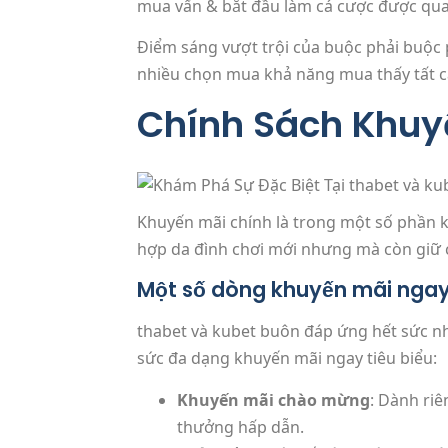
mua vấn & bắt đầu làm cá cược được q
Điểm sáng vượt trội của buộc phải buộc 
nhiều chọn mua khả năng mua thấy tất c
Chính Sách Khuyế
Khuyến mãi chính là trong một số phần k
hợp da đình chơi mới nhưng mà còn giữ c
Một số dòng khuyến mãi ngay
thabet và kubet buôn đáp ứng hết sức nh
sức đa dạng khuyến mãi ngay tiêu biểu:
Khuyến mãi chào mừng
: Dành riê
thưởng hấp dẫn.