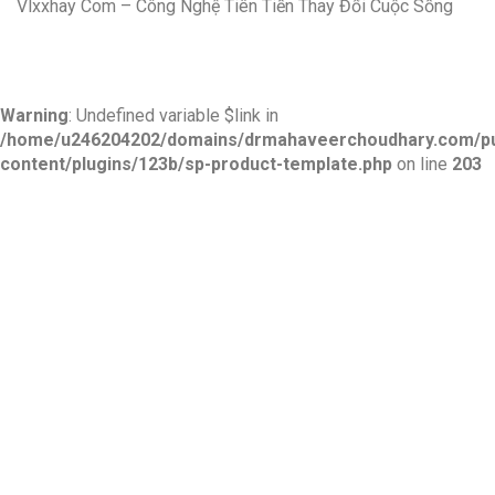
Vlxxhay Com – Công Nghệ Tiên Tiến Thay Đổi Cuộc Sống
Warning
: Undefined variable $link in
/home/u246204202/domains/drmahaveerchoudhary.com/pu
content/plugins/123b/sp-product-template.php
on line
203