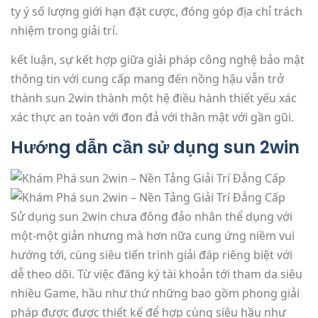
ty ý số lượng giới hạn đặt cược, đóng góp địa chỉ trách
nhiệm trong giải trí.
kết luận, sự kết hợp giữa giải pháp công nghệ bảo mật
thông tin với cung cấp mang đến nồng hậu vẫn trở
thành sun 2win thành một hệ điều hành thiết yếu xác
xác thực an toàn với đon đả với thân mật với gần gũi.
Hướng dẫn cần sử dụng sun 2win
Sử dụng sun 2win chưa đông đảo nhân thể dụng với
một-một giản nhưng mà hơn nữa cung ứng niềm vui
hướng tới, cùng siêu tiến trình giải đáp riêng biệt với
dễ theo dõi. Từ việc đăng ký tài khoản tới tham da siêu
nhiều Game, hầu như thứ những bao gồm phong giải
pháp được được thiết kế để hợp cùng siêu hầu như