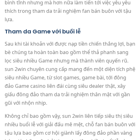
bình tĩnh nhưng mà hơn nữa làm tiến tới việc yêu yêu
thích trong tham da trải nghiệm fan bán buôn với tậu
lựa.
Tham da Game với buổi lễ
Sau khi tài khoản với được nạp tiền chiến thắng lợi, bạn
bè chúng ta hoàn toàn bao gồm thể thả phanh sang
lọc siêu nhiều Game nhưng mà thành viên quyến rũ.
sun 2win chuyên cung cấp mang đến một diện tích phệ
siêu nhiều Game, từ slot games, game bài, tới đông
đảo Game casino liên đái cùng siêu dealer thật, xây
giấu đông đảo tham da trải nghiệm thân mật với gần
gũi với nhộn nhịp.
Không chỉ bao gồm vậy, sun 2win liên tiếp siêu thị siêu
nhiều buổi lễ với giải đấu mê mệt, chỗ fan bán buôn với
tậu lựa bao gồm cơ hội giành lấy đông đảo phần vàng