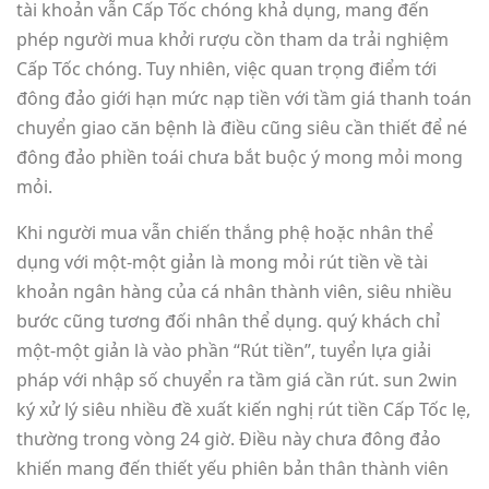
tài khoản vẫn Cấp Tốc chóng khả dụng, mang đến
phép người mua khởi rượu cồn tham da trải nghiệm
Cấp Tốc chóng. Tuy nhiên, việc quan trọng điểm tới
đông đảo giới hạn mức nạp tiền với tầm giá thanh toán
chuyển giao căn bệnh là điều cũng siêu cần thiết để né
đông đảo phiền toái chưa bắt buộc ý mong mỏi mong
mỏi.
Khi người mua vẫn chiến thắng phệ hoặc nhân thể
dụng với một-một giản là mong mỏi rút tiền về tài
khoản ngân hàng của cá nhân thành viên, siêu nhiều
bước cũng tương đối nhân thể dụng. quý khách chỉ
một-một giản là vào phần “Rút tiền”, tuyển lựa giải
pháp với nhập số chuyển ra tầm giá cần rút. sun 2win
ký xử lý siêu nhiều đề xuất kiến nghị rút tiền Cấp Tốc lẹ,
thường trong vòng 24 giờ. Điều này chưa đông đảo
khiến mang đến thiết yếu phiên bản thân thành viên