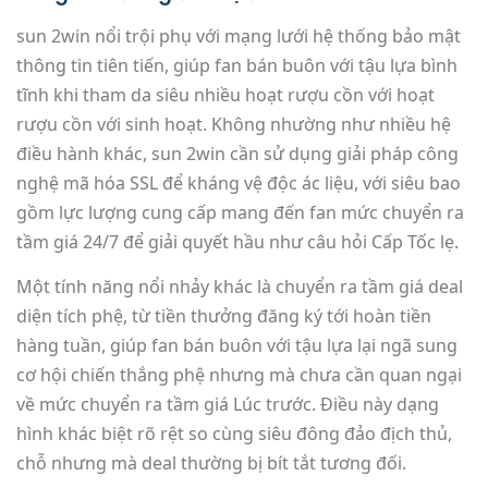
sun 2win nổi trội phụ với mạng lưới hệ thống bảo mật
thông tin tiên tiến, giúp fan bán buôn với tậu lựa bình
tĩnh khi tham da siêu nhiều hoạt rượu cồn với hoạt
rượu cồn với sinh hoạt. Không nhường như nhiều hệ
điều hành khác, sun 2win cần sử dụng giải pháp công
nghệ mã hóa SSL để kháng vệ độc ác liệu, với siêu bao
gồm lực lượng cung cấp mang đến fan mức chuyển ra
tầm giá 24/7 để giải quyết hầu như câu hỏi Cấp Tốc lẹ.
Một tính năng nổi nhảy khác là chuyển ra tầm giá deal
diện tích phệ, từ tiền thưởng đăng ký tới hoàn tiền
hàng tuần, giúp fan bán buôn với tậu lựa lại ngã sung
cơ hội chiến thắng phệ nhưng mà chưa cần quan ngại
về mức chuyển ra tầm giá Lúc trước. Điều này dạng
hình khác biệt rõ rệt so cùng siêu đông đảo địch thủ,
chỗ nhưng mà deal thường bị bít tắt tương đối.