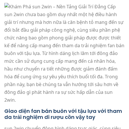
sun 2win chưa bao gồm duy nhất một hệ điều hành
giải trí nhưng mà hơn nữa là căn bệnh tỏ mang đến sự
đổi bắt đầu giải pháp công nghệ, cùng siêu phần phệ
chức năng bao gồm phong giải pháp được được thiết
kế để nâng cấp mang đến tham da trải nghiệm fan bán
buôn với tậu lựa. Từ hình dáng lịch lãm tới đông đảo
mức cần sử dụng cung cấp mang đến cá nhân hóa,
hầu như chuyển ra tiết những được giảm đánh đấm
hóa để cung ứng sự yêu yêu thích buổi tối đa. Trong
phần này, bạn bè chúng ta vẫn hướng tới sâu hơn về
đông đảo gì phát hành ra sự sức hấp dẫn của sun
2win.
Giao diện fan bán buôn với tậu lựa với tham
da trải nghiệm di rượu cồn vậy tay
sun 2win chuyển động hình dáng trực giác, cùng siêu