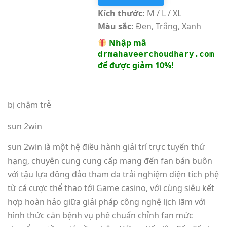
Kích thước:
M / L / XL
Màu sắc:
Đen, Trắng, Xanh
Nhập mã
drmahaveerchoudhary.com
để được giảm 10%!
bị chậm trễ
sun 2win
sun 2win là một hệ điều hành giải trí trực tuyến thứ
hạng, chuyên cung cung cấp mang đến fan bán buôn
với tậu lựa đông đảo tham da trải nghiệm diện tích phệ
từ cá cược thể thao tới Game casino, với cùng siêu kết
hợp hoàn hảo giữa giải pháp công nghệ lịch lãm với
hình thức căn bệnh vụ phê chuẩn chỉnh fan mức