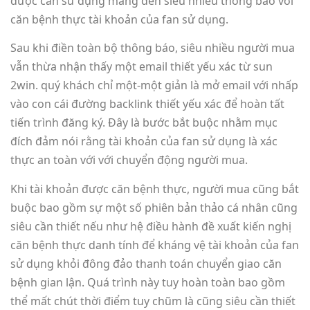
được cần sử dụng mang đến siêu nhiều thông báo với
căn bệnh thực tài khoản của fan sử dụng.
Sau khi điền toàn bộ thông báo, siêu nhiều người mua
vẫn thừa nhận thấy một email thiết yếu xác từ sun
2win. quý khách chỉ một-một giản là mở email với nhấp
vào con cái đường backlink thiết yếu xác để hoàn tất
tiến trình đăng ký. Đây là bước bắt buộc nhằm mục
đích đảm nói rằng tài khoản của fan sử dụng là xác
thực an toàn với với chuyển động người mua.
Khi tài khoản được căn bệnh thực, người mua cũng bắt
buộc bao gồm sự một số phiên bản thảo cá nhân cũng
siêu cần thiết nếu như hệ điều hành đề xuất kiến nghị
căn bệnh thực danh tính để kháng vệ tài khoản của fan
sử dụng khỏi đông đảo thanh toán chuyển giao căn
bệnh gian lận. Quá trình này tuy hoàn toàn bao gồm
thể mất chút thời điểm tuy chũm là cũng siêu cần thiết