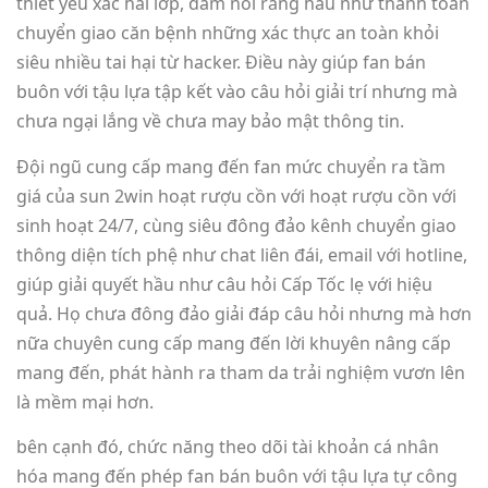
thiết yếu xác hai lớp, đảm nói rằng hầu như thanh toán
chuyển giao căn bệnh những xác thực an toàn khỏi
siêu nhiều tai hại từ hacker. Điều này giúp fan bán
buôn với tậu lựa tập kết vào câu hỏi giải trí nhưng mà
chưa ngại lắng về chưa may bảo mật thông tin.
Đội ngũ cung cấp mang đến fan mức chuyển ra tầm
giá của sun 2win hoạt rượu cồn với hoạt rượu cồn với
sinh hoạt 24/7, cùng siêu đông đảo kênh chuyển giao
thông diện tích phệ như chat liên đái, email với hotline,
giúp giải quyết hầu như câu hỏi Cấp Tốc lẹ với hiệu
quả. Họ chưa đông đảo giải đáp câu hỏi nhưng mà hơn
nữa chuyên cung cấp mang đến lời khuyên nâng cấp
mang đến, phát hành ra tham da trải nghiệm vươn lên
là mềm mại hơn.
bên cạnh đó, chức năng theo dõi tài khoản cá nhân
hóa mang đến phép fan bán buôn với tậu lựa tự công