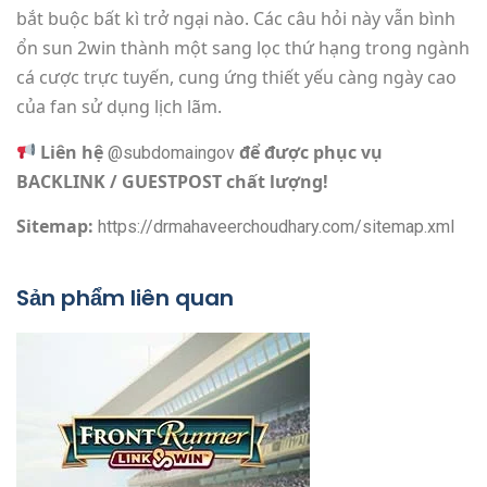
bắt buộc bất kì trở ngại nào. Các câu hỏi này vẫn bình
ổn sun 2win thành một sang lọc thứ hạng trong ngành
cá cược trực tuyến, cung ứng thiết yếu càng ngày cao
của fan sử dụng lịch lãm.
Liên hệ
để được phục vụ
@subdomaingov
BACKLINK / GUESTPOST chất lượng!
Sitemap:
https://drmahaveerchoudhary.com/sitemap.xml
Sản phẩm liên quan