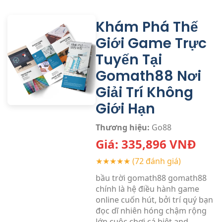
Khám Phá Thế
Giới Game Trực
Tuyến Tại
Gomath88 Nơi
Giải Trí Không
Giới Hạn
Thương hiệu:
Go88
Giá:
335,896
VNĐ
★★★★★
(72 đánh giá)
bầu trời gomath88 gomath88
chính là hệ điều hành game
online cuốn hút, bởi trí quý bạn
đọc dĩ nhiên hóng chậm rộng
lớn cuộc chơi cá biệt and