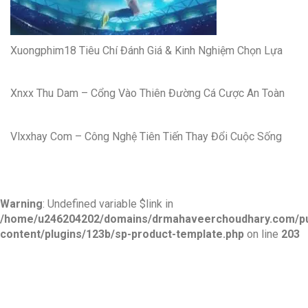
Xuongphim18 Tiêu Chí Đánh Giá & Kinh Nghiệm Chọn Lựa
Xnxx Thu Dam – Cổng Vào Thiên Đường Cá Cược An Toàn
Vlxxhay Com – Công Nghệ Tiên Tiến Thay Đổi Cuộc Sống
Warning
: Undefined variable $link in
/home/u246204202/domains/drmahaveerchoudhary.com/pu
content/plugins/123b/sp-product-template.php
on line
203