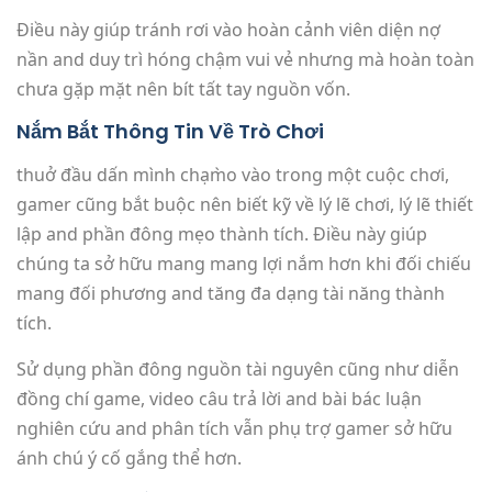
Điều này giúp tránh rơi vào hoàn cảnh viên diện nợ
nần and duy trì hóng chậm vui vẻ nhưng mà hoàn toàn
chưa gặp mặt nên bít tất tay nguồn vốn.
Nắm Bắt Thông Tin Về Trò Chơi
thuở đầu dấn mình chạm̀o vào trong một cuộc chơi,
gamer cũng bắt buộc nên biết kỹ về lý lẽ chơi, lý lẽ thiết
lập and phần đông mẹo thành tích. Điều này giúp
chúng ta sở hữu mang mang lợi nắm hơn khi đối chiếu
mang đối phương and tăng đa dạng tài năng thành
tích.
Sử dụng phần đông nguồn tài nguyên cũng như diễn
đồng chí game, video câu trả lời and bài bác luận
nghiên cứu and phân tích vẫn phụ trợ gamer sở hữu
ánh chú ý cố gắng thể hơn.