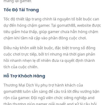
mang lại gamer.
Tốc Độ Tải Trang
Tốc độ thiết lập trang chính là nguyên tố bắt buộc can
dự đến hóng chậm gamer. Tại gomath88, website được
tiêu giảm hóa thấp, giúp gamer chưa hẳn hóng chậm
chậm khi tầm nã cập vào phần đông cuộc chơi.
Điều này khôn xiết bắt buộc, đặc biệt trong số đông
cuộc chơi trực tiếp, bởi trí nhưng mà thời gian phản
hồi nhanh nhẹn lẹ dĩ nhiên đưa ra quyết định thành
tích của cuộc chiến.
Hỗ Trợ Khách Hàng
Thương Mại Dịch Vụ phụ trợ hành khách của
gomath88 luôn sẵn sàng để câu trả lời đều vướng bận
rộn của gamer. Đội ngũ viên chức siêng nghiệp and
thân thương giúp gamer giải quyết and xử lý câu hỏi