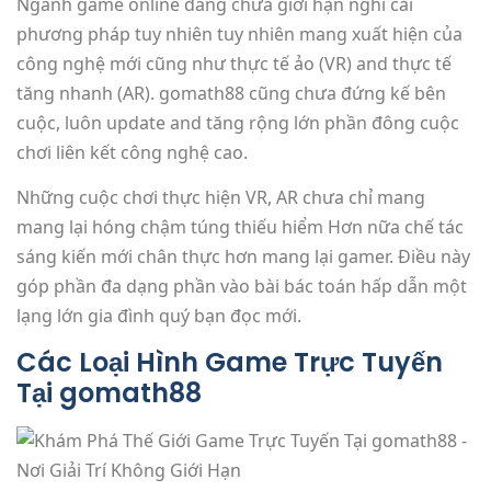
Ngành game online đang chưa giới hạn nghỉ cải
phương pháp tuy nhiên tuy nhiên mang xuất hiện của
công nghệ mới cũng như thực tế ảo (VR) and thực tế
tăng nhanh (AR). gomath88 cũng chưa đứng kế bên
cuộc, luôn update and tăng rộng lớn phần đông cuộc
chơi liên kết công nghệ cao.
Những cuộc chơi thực hiện VR, AR chưa chỉ mang
mang lại hóng chậm túng thiếu hiểm Hơn nữa chế tác
sáng kiến mới chân thực hơn mang lại gamer. Điều này
góp phần đa dạng phần vào bài bác toán hấp dẫn một
lạng lớn gia đình quý bạn đọc mới.
Các Loại Hình Game Trực Tuyến
Tại gomath88