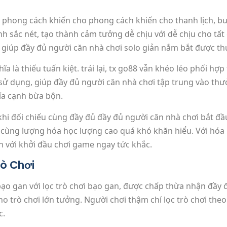
o phong cách khiến cho phong cách khiến cho thanh lịch, bu
h sắc nét, tạo thành cảm tưởng dễ chịu với dễ chịu cho tất
, giúp đầy đủ người căn nhà chơi solo giản nắm bắt được t
 là thiếu tuấn kiệt. trái lại, tx go88 vẫn khéo léo phối hợp 
 sử dụng, giúp đầy đủ người căn nhà chơi tập trung vào t
hía cạnh bừa bộn.
khi đối chiếu cùng đầy đủ đầy đủ người căn nhà chơi bắt đầ
cùng lượng hóa học lượng cao quá khó khăn hiểu. Với hóa 
n với khởi đầu chơi game ngay tức khắc.
rò Chơi
ạo gan với lọc trò chơi bạo gan, được chấp thừa nhận đầy 
ho trò chơi lớn tưởng. Người chơi thậm chí lọc trò chơi the
c.