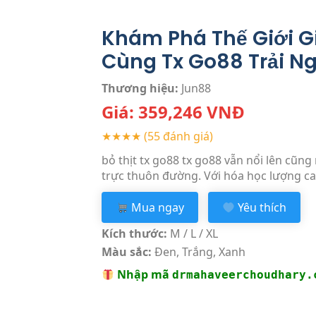
Khám Phá Thế Giới Gi
Cùng Tx Go88 Trải N
Thương hiệu:
Jun88
Giá:
359,246
VNĐ
★★★★
(55 đánh giá)
bỏ thịt tx go88 tx go88 vẫn nổi lên cũn
trực thuôn đường. Với hóa học lượng cao 
Mua ngay
Yêu thích
Kích thước:
M / L / XL
Màu sắc:
Đen, Trắng, Xanh
Nhập mã
drmahaveerchoudhary.