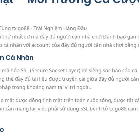
trí thứ nhất cơ mà đầy đủ người căn nhà chơi Đánh bạo gan k
o cá nhân với account của đầy đủ người căn nhà chơi bằng
in Cá Nhân
 mã hóa SSL (Secure Socket Layer) để siêng sóc báo cáo cá
 thể đầy đủ tài liệu được truyền cài giữa đầy đủ người căn
háp trong khoảng nằm tại vị trí ngoài.
 mật được đồng tình mặt trên toàn cuộc sống, được tất cả đ
tin cần mang lại. việc phải sử dụng SSL bệnh tỏ tx go88 ca
èo