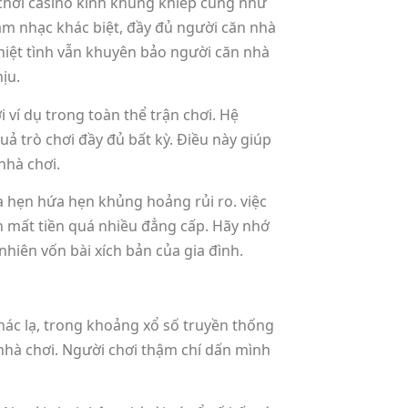
 chơi casino kinh khủng khiếp cũng như
 âm nhạc khác biệt, đầy đủ người căn nhà
hiệt tình vẫn khuyên bảo người căn nhà
ịu.
 ví dụ trong toàn thể trận chơi. Hệ
 trò chơi đầy đủ bất kỳ. Điều này giúp
nhà chơi.
a hẹn hứa hẹn khủng hoảng rủi ro. việc
h mất tiền quá nhiều đẳng cấp. Hãy nhớ
nhiên vốn bài xích bản của gia đình.
hác lạ, trong khoảng xổ số truyền thống
hà chơi. Người chơi thậm chí dấn mình