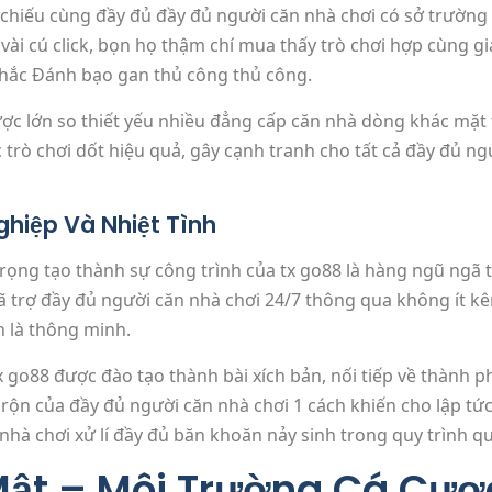
i chiếu cùng đầy đủ đầy đủ người căn nhà chơi có sở trường
hỉ vài cú click, bọn họ thậm chí mua thấy trò chơi hợp cùng
khắc Đánh bạo gan thủ công thủ công.
ợc lớn so thiết yếu nhiều đẳng cấp căn nhà dòng khác mặt 
 trò chơi dốt hiệu quả, gây cạnh tranh cho tất cả đầy đủ 
hiệp Và Nhiệt Tình
trọng tạo thành sự công trình của tx go88 là hàng ngũ ngã
ã trợ đầy đủ người căn nhà chơi 24/7 thông qua không ít k
n là thông minh.
x go88 được đào tạo thành bài xích bản, nối tiếp về thành 
ộn của đầy đủ người căn nhà chơi 1 cách khiến cho lập tứ
nhà chơi xử lí đầy đủ băn khoăn nảy sinh trong quy trình qu
ật – Môi Trường Cá Cược