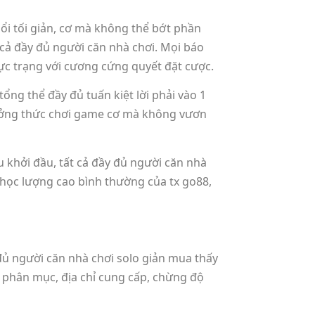
ổi tối giản, cơ mà không thể bớt phần
 cả đầy đủ người căn nhà chơi. Mọi báo
hực trạng với cương cứng quyết đặt cược.
tổng thể đầy đủ tuấn kiệt lời phải vào 1
hưởng thức chơi game cơ mà không vươn
u khởi đầu, tất cả đầy đủ người căn nhà
học lượng cao bình thường của tx go88,
đủ người căn nhà chơi solo giản mua thấy
o phân mục, địa chỉ cung cấp, chừng độ