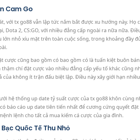
iến Cam Go
át, với tx go88 vẫn lập tức nắm bắt được xu hướng này. Họ 
i, Dota 2, CS:GO, với nhiều đẳng cấp ngoài ra nữa nữa. Đi
ấu lớn nhỏ xíu mặt trên toàn cuộc sống, trong khoảng đầy 
ài.
 cược cũng bao gồm có bao gồm có là tuấn kiệt buôn bán 
 thậm chí đặt cược vào nhiều đẳng cấp yếu tố khác cũng nh
uả của không ít trận đấu biệt lập. Điều này xây giới hạn nh
ưới hệ thống up date tỷ suất cược của tx go88 khôn cùng 
có báo cáo up date tiên tiến nhất để cương cứng quyết đặt
mệnh lệnh cho tất cả mua kiếm cá cược của gia đình.
i Bạc Quốc Tế Thu Nhỏ