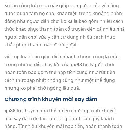
Sự lan rộng lựa mua này giúp cung ứng của vô cùng
được quan tâm họ chơi khác biệt, trong khoảng phần
đông nhà người dân chơi ko xa lạ bao gồm nhiều cách
thức khắc phục thanh toán cổ truyền đến cả nhiều nhà
người dân chơi vừa ý cần sử dụng nhiều cách thức
khắc phục thanh toán đương đại.
việc up load bàn giao dịch nhanh chóng cũng là một
trong những điều hay lớn của
go88 lu
. Người chơi
hoàn toàn bao gồm thể nạp tiền cũng như rút tiền
cách thức sắp nhất chóng cũng như một thể dụng
nhưng ko phải chờ ngóng lâu quá.
Chương trình khuyến mãi say đắm
go88 lu
chuyên nhà thể nhiều chương trình khuyến
mãi say đắm để biết ơn cũng như tri ân quý khách
hàng. Từ nhiều khuyến mãi nạp tiền, hoàn thanh toán