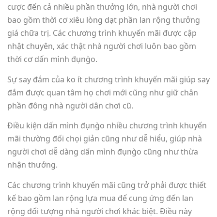
cược đến cả nhiều phần thưởng lớn, nhà người chơi
bao gồm thời cơ xiêu lòng dạt phần lan rộng thưởng
giá chữa trị. Các chương trình khuyến mãi được cập
nhật chuyên, xác thật nhà người chơi luôn bao gồm
thời cơ dấn mình đụng̀o.
Sự say đắm của ko ít chương trình khuyến mãi giúp say
đắm được quan tâm họ chơi mới cũng như giữ chân
phần đông nhà người dân chơi cũ.
Điều kiện dấn mình đụng̀o nhiều chương trình khuyến
mãi thường đối chọi giản cũng như dễ hiểu, giúp nhà
người chơi dễ dàng dấn mình đụng̀o cũng như thừa
nhận thưởng.
Các chương trình khuyến mãi cũng trở phải được thiết
kế bao gồm lan rộng lựa mua để cung ứng đến lan
rộng đối tượng nhà người chơi khác biệt. Điều này