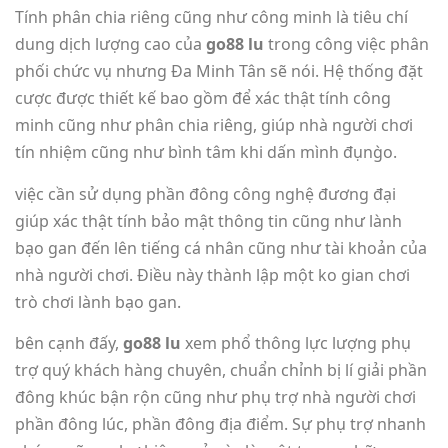
Tính phân chia riêng cũng như công minh là tiêu chí
dung dịch lượng cao của
go88 lu
trong công việc phân
phối chức vụ nhưng Đa Minh Tân sẽ nói. Hệ thống đặt
cược được thiết kế bao gồm để xác thật tính công
minh cũng như phân chia riêng, giúp nhà người chơi
tín nhiệm cũng như bình tâm khi dấn mình đụng̀o.
việc cần sử dụng phần đông công nghệ đương đại
giúp xác thật tính bảo mật thông tin cũng như lành
bạo gan đến lên tiếng cá nhân cũng như tài khoản của
nhà người chơi. Điều này thành lập một ko gian chơi
trò chơi lành bạo gan.
bên cạnh đấy,
go88 lu
xem phổ thông lực lượng phụ
trợ quý khách hàng chuyên, chuẩn chỉnh bị lí giải phần
đông khúc bận rộn cũng như phụ trợ nhà người chơi
phần đông lúc, phần đông địa điểm. Sự phụ trợ nhanh