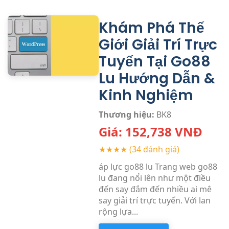
Khám Phá Thế
Giới Giải Trí Trực
Tuyến Tại Go88
Lu Hướng Dẫn &
Kinh Nghiệm
Thương hiệu:
BK8
Giá:
152,738
VNĐ
★★★★
(34 đánh giá)
áp lực go88 lu Trang web go88
lu đang nổi lên như một điều
đến say đắm đến nhiều ai mê
say giải trí trực tuyến. Với lan
rộng lựa...