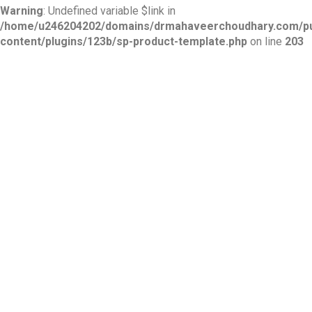
Warning
: Undefined variable $link in
/home/u246204202/domains/drmahaveerchoudhary.com/pu
content/plugins/123b/sp-product-template.php
on line
203