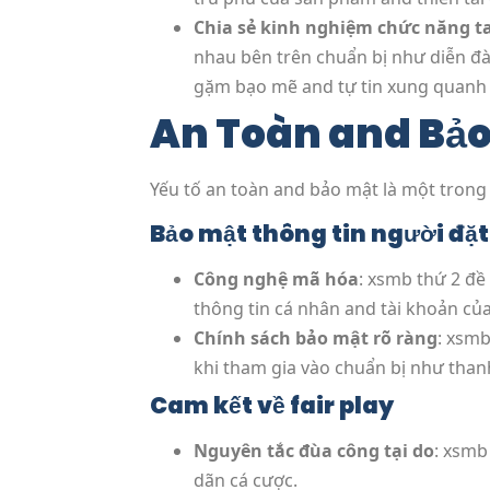
Chia sẻ kinh nghiệm chức năng t
nhau bên trên chuẩn bị như diễn đ
gặm bạo mẽ and tự tin xung quanh 
An Toàn and Bảo
Yếu tố an toàn and bảo mật là một trong
Bảo mật thông tin người đặ
Công nghệ mã hóa
: xsmb thứ 2 đề
thông tin cá nhân and tài khoản củ
Chính sách bảo mật rõ ràng
: xsmb
khi tham gia vào chuẩn bị như than
Cam kết về fair play
Nguyên tắc đùa công tại do
: xsmb
dãn cá cược.