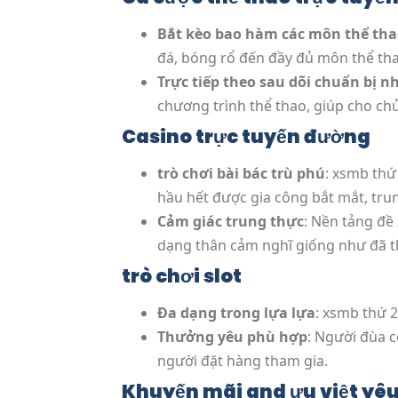
Bắt kèo bao hàm các môn thể th
đá, bóng rổ đến đầy đủ môn thể tha
Trực tiếp theo sau dõi chuẩn bị 
chương trình thể thao, giúp cho ch
Casino trực tuyến đường
trò chơi bài bác trù phú
: xsmb thứ
hầu hết được gia công bắt mắt, tru
Cảm giác trung thực
: Nền tảng đề
dạng thân cảm nghĩ giống như đã tha
trò chơi slot
Đa dạng trong lựa lựa
: xsmb thứ 
Thưởng yêu phù hợp
: Người đùa c
người đặt hàng tham gia.
Khuyến mãi and ưu việt yê