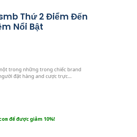
smb Thứ 2 Điểm Đến
ệm Nổi Bật
một trong những trong chiếc brand
gười đặt hàng and cược trực...
để được giảm 10%!
com