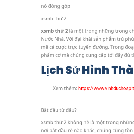
nó đóng góp
xsmb thứ 2
xsmb thứ 2
là một trong những trong ch
Nước Nhà. Với đại khái sản phẩm trù phú
mê cá cược trực tuyến đường. Trong đoạn v
phẩm cơ mà chúng cung cấp tới đầy đủ t
Lịch Sử Hình Th
Xem thêm:
https://www.vinhduchosp
Bắt đầu từ đâu?
xsmb thứ 2 không hề là một trong những
nơi bắt đầu rễ nào khác, chúng cũng tồn