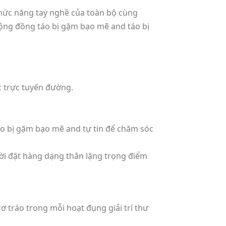
chức năng tay nghề của toàn bộ cùng
ộng đồng táo bị gặm bạo mẽ and táo bị
c trực tuyến đường.
o bị gặm bạo mẽ and tự tin để chăm sóc
ười đặt hàng dạng thân lặng trọng điểm
ơ tráo trong mỗi hoạt đụng giải trí thư