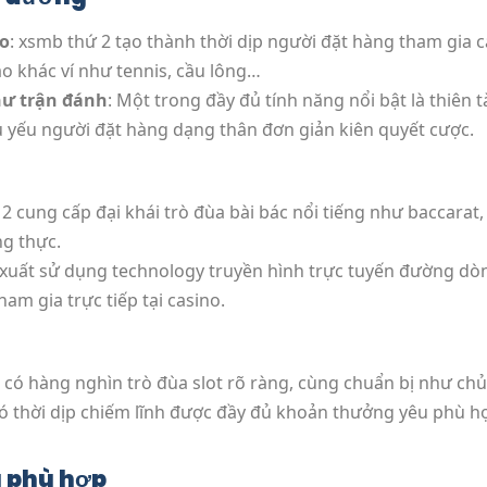
ao
: xsmb thứ 2 tạo thành thời dịp người đặt hàng tham gia 
o khác ví như tennis, cầu lông…
như trận đánh
: Một trong đầy đủ tính năng nổi bật là thiên t
ủ yếu người đặt hàng dạng thân đơn giản kiên quyết cược.
 2 cung cấp đại khái trò đùa bài bác nổi tiếng như baccarat
ng thực.
 xuất sử dụng technology truyền hình trực tuyến đường dò
m gia trực tiếp tại casino.
2 có hàng nghìn trò đùa slot rõ ràng, cùng chuẩn bị như ch
ó thời dịp chiếm lĩnh được đầy đủ khoản thưởng yêu phù hợ
u phù hợp