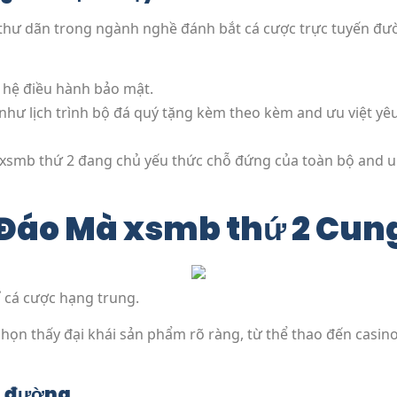
rí thư dãn trong ngành nghề đánh bắt cá cược trực tuyến đườn
 hệ điều hành bảo mật.
như lịch trình bộ đá quý tặng kèm theo kèm and ưu việt y
, xsmb thứ 2 đang chủ yếu thức chỗ đứng của toàn bộ and up
 Đáo Mà xsmb thứ 2 Cun
 cá cược hạng trung.
ọn thấy đại khái sản phẩm rõ ràng, từ thể thao đến casino.
n đường