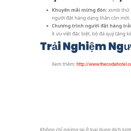
Khuyến mãi mừng đón
: xsmb thứ
người đặt hàng dạng thân còn mới.
Chương trình người đặt hàng trả
ít ưu việt đặc biệt, bộ đá quý tặng
Trải Nghiệm Ngư
Xem thêm:
http://www.thecodehotel.
Không chỉ ngừng lại ở loại dung dịch lư