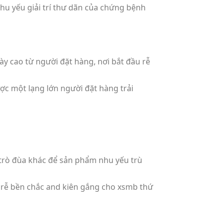
hu yếu giải trí thư dãn của chứng bệnh
y cao từ người đặt hàng, nơi bắt đầu rễ
ợc một lạng lớn người đặt hàng trải
 trò đùa khác để sản phẩm nhu yếu trù
 rễ bền chắc and kiên gắng cho xsmb thứ