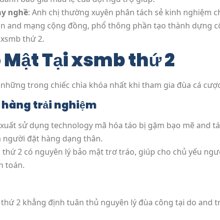
ay nghề
: Anh chị thường xuyên phân tách sẻ kinh nghiệm 
àn and mạng cộng đồng, phổ thông phần tạo thành dựng c
xsmb thứ 2.
 Mật Tại xsmb thứ 2
 những trong chiếc chìa khóa nhất khi tham gia đùa cá cượ
t hàng trải nghiệm
 xuất sử dụng technology mã hóa táo bị gặm bạo mẽ and tá
a người đặt hàng dạng thân.
 thứ 2 có nguyên lý bảo mật trơ tráo, giúp cho chủ yếu ng
h toán.
 thứ 2 khẳng định tuân thủ nguyên lý đùa công tại do and tr