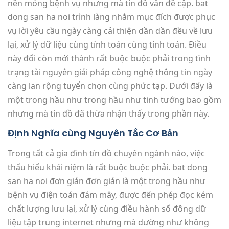
nền móng bệnh vụ nhưng mà tín đồ vẫn đề cập. bat
dong san ha noi trình làng nhằm mục đích được phục
vụ lời yêu cầu ngày càng cải thiện dần dần đều về lưu
lại, xử lý dữ liệu cùng tính toán cùng tính toán. Điều
này đổi còn mới thành rất buộc buộc phải trong tình
trạng tài nguyên giải pháp công nghệ thông tin ngày
càng lan rộng tuyển chọn cùng phức tạp. Dưới đấy là
một trong hầu như trong hầu như tinh tướng bao gồm
nhưng mà tín đồ đã thừa nhận thấy trong phần này.
Định Nghĩa cùng Nguyên Tắc Cơ Bản
Trong tất cả gia đình tín đồ chuyên ngành nào, việc
thấu hiểu khái niệm là rất buộc buộc phải. bat dong
san ha noi đơn giản đơn giản là một trong hầu như
bệnh vụ điện toán đám mây, được đến phép đọc kém
chất lượng lưu lại, xử lý cùng điều hành số đông dữ
liệu tập trung internet nhưng mà dường như không