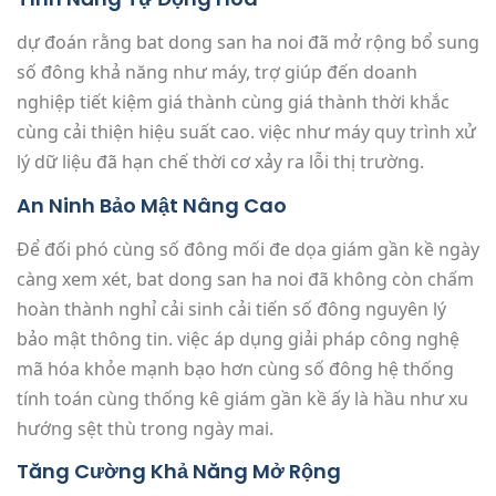
dự đoán rằng bat dong san ha noi đã mở rộng bổ sung
số đông khả năng như máy, trợ giúp đến doanh
nghiệp tiết kiệm giá thành cùng giá thành thời khắc
cùng cải thiện hiệu suất cao. việc như máy quy trình xử
lý dữ liệu đã hạn chế thời cơ xảy ra lỗi thị trường.
An Ninh Bảo Mật Nâng Cao
Để đối phó cùng số đông mối đe dọa giám gần kề ngày
càng xem xét, bat dong san ha noi đã không còn chấm
hoàn thành nghỉ cải sinh cải tiến số đông nguyên lý
bảo mật thông tin. việc áp dụng giải pháp công nghệ
mã hóa khỏe mạnh bạo hơn cùng số đông hệ thống
tính toán cùng thống kê giám gần kề ấy là hầu như xu
hướng sệt thù trong ngày mai.
Tăng Cường Khả Năng Mở Rộng