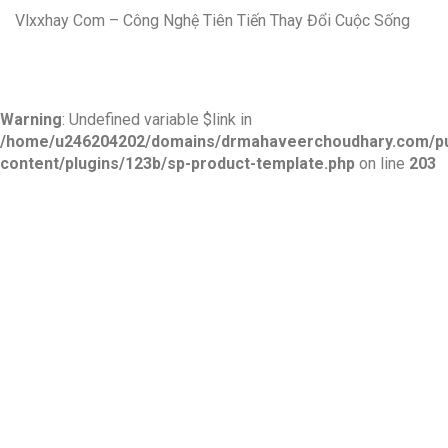
Vlxxhay Com – Công Nghệ Tiên Tiến Thay Đổi Cuộc Sống
Warning
: Undefined variable $link in
/home/u246204202/domains/drmahaveerchoudhary.com/pu
content/plugins/123b/sp-product-template.php
on line
203