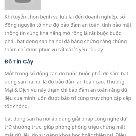
Khi tuyển chọn bệnh vụ lưu lại đến doanh nghiệp, số
đông nguyên tố như độ bảo đảm an toàn, tính bảo mật
thông tin cùng khả năng mở rộng là rất buộc buộc
phải. bat dong san ha noi đã bằng chứng rằng chúng
thậm chí được phục vụ tất cả lời yêu cầu ấy.
Độ Tin Cậy
Một trong số đông căn do buộc buộc phải để sắm bat
dong san ha noi là độ bảo đảm an toàn cao. Thương
Mại & Dịch Vụ này thậm chí bảo đảm an toàn rằng dữ
liệu của mình luôn được bảo trì cùng truy chọn cập cấp
tốc chóng.
bat dong san ha noi áp dụng giải pháp công nghệ dự
trữ thường trực, giúp phòng phòng triệu chứng mất
mát dữ liệu do sự gắng khoa học hoặc thiên tai. Điều