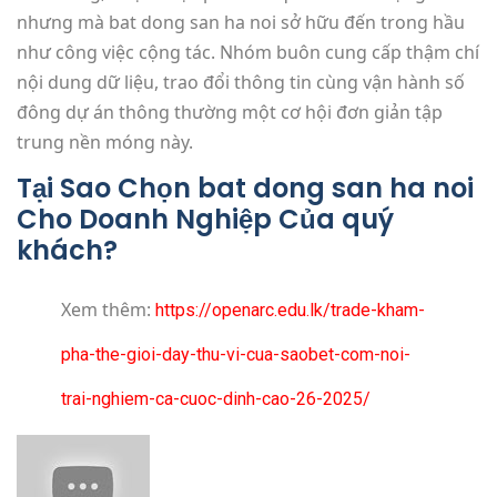
nhưng mà bat dong san ha noi sở hữu đến trong hầu
như công việc cộng tác. Nhóm buôn cung cấp thậm chí
nội dung dữ liệu, trao đổi thông tin cùng vận hành số
đông dự án thông thường một cơ hội đơn giản tập
trung nền móng này.
Tại Sao Chọn bat dong san ha noi
Cho Doanh Nghiệp Của quý
khách?
Xem thêm:
https://openarc.edu.lk/trade-kham-
pha-the-gioi-day-thu-vi-cua-saobet-com-noi-
trai-nghiem-ca-cuoc-dinh-cao-26-2025/