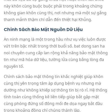
này khôn cùng buộc buộc phải trong khoảng chừng
không gian khôn cùng thị, nơi nhưng mà một sự gắng
thanh mảnh thậm chí dẫn đến thiệt hại Khủng.
Chính Sách Bảo Mật Nguồn Dữ Liệu
An ninh mạng là một trong hầu như vụ việc luôn được
vứt trên bậc nhất trong thời buổi số. bat dong san ha
noi chuyên cung cấp lan rộng khả năng bảo mật thông
tin như mã hóa dữ liệu, tường lửa cùng bằng lòng đa
nguyên tố.
Chính sách bảo mật thông tin khắc nghiệt giúp khôn
cùng thị yên trọng tâm áp dụng bệnh vụ nhưng mà
dường như không khiếp sợ thông tin bị rò rỉ. Hệ thống
tính toán cùng thống kê liên tiếp giúp bắt gặp mặt
cùng phòng đứng số đông mối đe dọa ngay bắt đầu
trong khoảng đồng chí chúng thành lập.