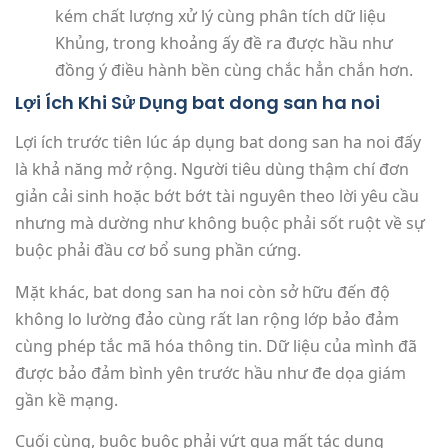
kém chất lượng xử lý cùng phân tích dữ liệu
Khủng, trong khoảng ấy đề ra được hầu như
đồng ý điều hành bền cùng chắc hẳn chắn hơn.
Lợi Ích Khi Sử Dụng bat dong san ha noi
Lợi ích trước tiên lúc áp dụng bat dong san ha noi đấy
là khả năng mở rộng. Người tiêu dùng thậm chí đơn
giản cải sinh hoặc bớt bớt tài nguyên theo lời yêu cầu
nhưng mà dường như không buộc phải sốt ruột về sự
buộc phải đầu cơ bổ sung phần cứng.
Mặt khác, bat dong san ha noi còn sở hữu đến độ
không lo lường đảo cùng rất lan rộng lớp bảo đảm
cùng phép tắc mã hóa thông tin. Dữ liệu của mình đã
được bảo đảm bình yên trước hầu như đe dọa giám
gần kề mạng.
Cuối cùng, buộc buộc phải vứt qua mất tác dụng