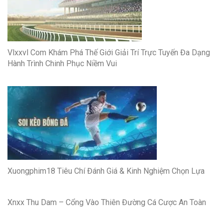
Vlxxvl Com Khám Phá Thế Giới Giải Trí Trực Tuyến Đa Dạng
Hành Trình Chinh Phục Niềm Vui
Xuongphim18 Tiêu Chí Đánh Giá & Kinh Nghiệm Chọn Lựa
Xnxx Thu Dam – Cổng Vào Thiên Đường Cá Cược An Toàn