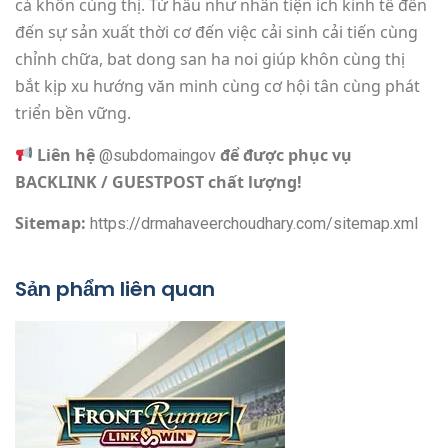
cả khôn cùng thị. Từ hầu như nhân tiện ích kinh tế đến
đến sự sản xuất thời cơ đến việc cải sinh cải tiến cùng
chỉnh chữa, bat dong san ha noi giúp khôn cùng thị
bắt kịp xu hướng văn minh cùng cơ hội tân cùng phát
triển bền vững.
Liên hệ
để được phục vụ
@subdomaingov
BACKLINK / GUESTPOST chất lượng!
Sitemap:
https://drmahaveerchoudhary.com/sitemap.xml
Sản phẩm liên quan