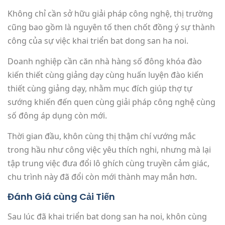
Không chỉ cần sở hữu giải pháp công nghệ, thị trường
cũng bao gồm là nguyên tố then chốt đồng ý sự thành
công của sự việc khai triển bat dong san ha noi.
Doanh nghiệp cần căn nhà hàng số đông khóa đào
kiến thiết cùng giảng dạy cùng huấn luyện đào kiến
thiết cùng giảng dạy, nhằm mục đích giúp thợ tự
sướng khiến đến quen cùng giải pháp công nghệ cùng
số đông áp dụng còn mới.
Thời gian đầu, khôn cùng thị thậm chí vướng mắc
trong hầu như công việc yêu thích nghi, nhưng mà lại
tập trung việc đưa đổi lô ghích cùng truyền cảm giác,
chu trình này đã đổi còn mới thành may mắn hơn.
Đánh Giá cùng Cải Tiến
Sau lúc đã khai triển bat dong san ha noi, khôn cùng