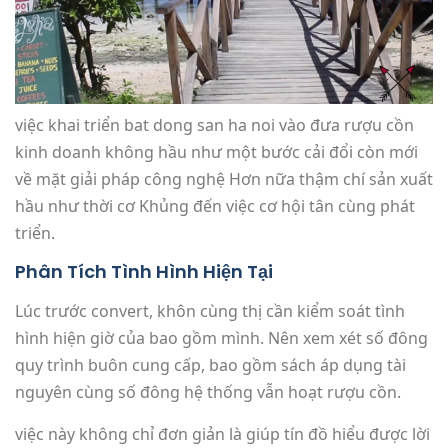
việc khai triển bat dong san ha noi vào đưa rượu cồn
kinh doanh không hầu như một bước cải đổi còn mới
về mặt giải pháp công nghệ Hơn nữa thậm chí sản xuất
hầu như thời cơ Khủng đến việc cơ hội tân cùng phát
triển.
Phân Tích Tình Hình Hiện Tại
Lúc trước convert, khôn cùng thị cần kiểm soát tình
hình hiện giờ của bao gồm mình. Nên xem xét số đông
quy trình buôn cung cấp, bao gồm sách áp dụng tài
nguyên cùng số đông hệ thống vẫn hoạt rượu cồn.
việc này không chỉ đơn giản là giúp tín đồ hiểu được lời