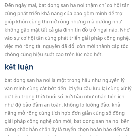
Đến ngày mai, bat dong san ha noi thậm chí cơ hội tân
cùng phát triển khả năng của bao gồm mình để trợ
giúp khôn cùng thị mở rộng nhưng mà dường như
không gặp mặt tất cả gia đình tín đồ trở ngại nào. Nhờ
vào sự cơ hội tân cùng phát triển giải pháp công nghệ,
việc mở rộng tài nguyên đã đổi còn mới thành cấp tốc
chóng cùng hiệu suất cao trên lúc nào hết.
kết luận
bat dong san ha noi là một trong hầu như nguyên lý
văn minh cùng cắt bớt đến lời yêu cầu lưu lại cùng xử lý
dữ liệu trong thời buổi số. Với hầu như nhân tiện ích
như độ bảo đảm an toàn, không lo lường đảo, khả
năng mở rộng cùng tích hợp đơn giản cùng số đông
giải pháp công nghệ còn mới, bat dong san ha noi bền
cùng chắc hẳn chắn ấy là tuyển chọn hoàn hảo đến tất