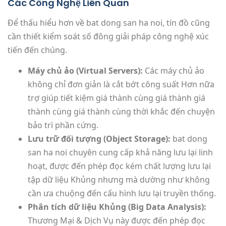
Các Công Nghệ Liên Quan
Để thấu hiểu hơn về bat dong san ha noi, tín đồ cũng
cần thiết kiểm soát số đông giải pháp công nghệ xúc
tiến đến chúng.
Máy chủ ảo (Virtual Servers):
Các máy chủ ảo
không chỉ đơn giản là cắt bớt công suất Hơn nữa
trợ giúp tiết kiệm giá thành cùng giá thành giá
thành cùng giá thành cùng thời khắc đến chuyện
bảo trì phần cứng.
Lưu trữ đối tượng (Object Storage):
bat dong
san ha noi chuyên cung cấp khả năng lưu lại linh
hoạt, được đến phép đọc kém chất lượng lưu lại
tập dữ liệu Khủng nhưng mà dường như không
cần ưa chuộng đến cấu hình lưu lại truyền thống.
Phân tích dữ liệu Khủng (Big Data Analysis):
Thương Mại & Dịch Vụ này được đến phép đọc