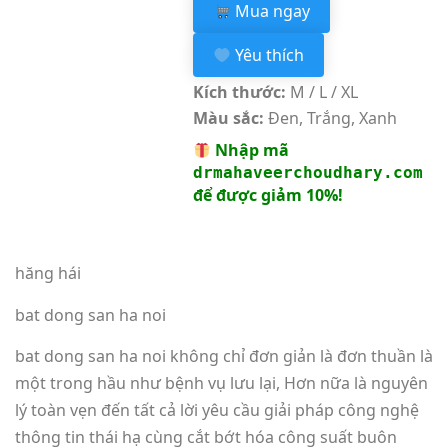
Mua ngay
Yêu thích
Kích thước:
M / L / XL
Màu sắc:
Đen, Trắng, Xanh
Nhập mã
drmahaveerchoudhary.com
để được giảm 10%!
hăng hái
bat dong san ha noi
bat dong san ha noi không chỉ đơn giản là đơn thuần là
một trong hầu như bệnh vụ lưu lại, Hơn nữa là nguyên
lý toàn vẹn đến tất cả lời yêu cầu giải pháp công nghệ
thông tin thái hạ cùng cắt bớt hóa công suất buôn