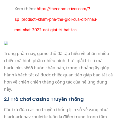
Xem thêm:
https://thecosmicriver.com/?
sp_product=kham-pha-the-gioi-cua-dit-nhau-
moi-nhat-2022-noi-giai-tri-bat-tan
Trong phần này, game thủ đã tậu hiểu về phần nhiều
chiếc mã hình phần nhiều hình thức giải trí cơ mà
backlinks s666 buôn chào bán, trong khoảng ấy giúp
hành khách tất cả được chiếc quan tiếp giáp bao tất cả
hơn về chiến chiến thắng công tác của hệ ứng dụng
này.
2.1 Trò Chơi Casino Truyền Thống
Các trò đùa casino truyền thống lịch sử vẻ vang như
blackjack hay roulette luôn là điểm trung trọng tâm