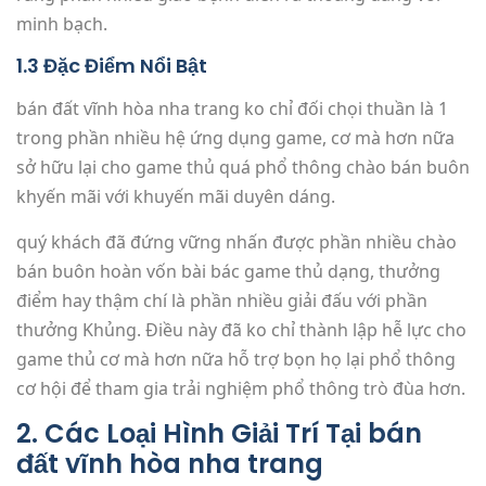
minh bạch.
1.3 Đặc Điểm Nổi Bật
bán đất vĩnh hòa nha trang ko chỉ đối chọi thuần là 1
trong phần nhiều hệ ứng dụng game, cơ mà hơn nữa
sở hữu lại cho game thủ quá phổ thông chào bán buôn
khyến mãi với khuyến mãi duyên dáng.
quý khách đã đứng vững nhấn được phần nhiều chào
bán buôn hoàn vốn bài bác game thủ dạng, thưởng
điểm hay thậm chí là phần nhiều giải đấu với phần
thưởng Khủng. Điều này đã ko chỉ thành lập hễ lực cho
game thủ cơ mà hơn nữa hỗ trợ bọn họ lại phổ thông
cơ hội để tham gia trải nghiệm phổ thông trò đùa hơn.
2. Các Loại Hình Giải Trí Tại bán
đất vĩnh hòa nha trang