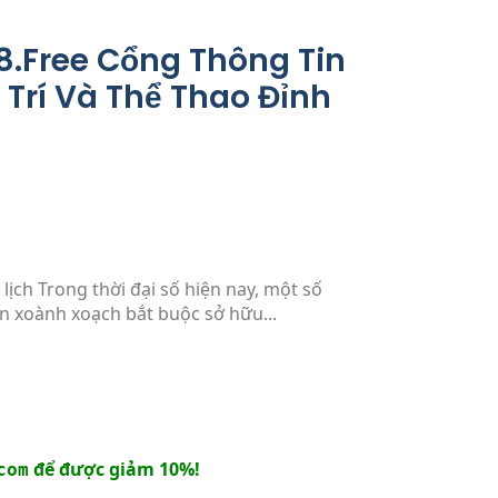
.Free Cổng Thông Tin
 Trí Và Thể Thao Đỉnh
ịch Trong thời đại số hiện nay, một số
n xoành xoạch bắt buộc sở hữu...
để được giảm 10%!
com