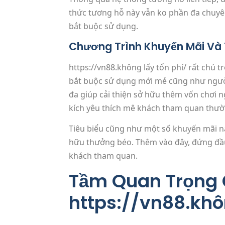
thức tương hỗ này vẫn ko phần đa chuy
bắt buộc sử dụng.
Chương Trình Khuyến Mãi Và 
https://vn88.không lấy tổn phí/ rất chú
bắt buộc sử dụng mới mẻ cũng như ngườ
đa giúp cải thiện sở hữu thêm vốn chơi 
kích yêu thích mê khách tham quan thư
Tiêu biểu cũng như một số khuyến mãi nạ
hữu thưởng béo. Thêm vào đây, đứng đầu
khách tham quan.
Tầm Quan Trọng 
https://vn88.khô