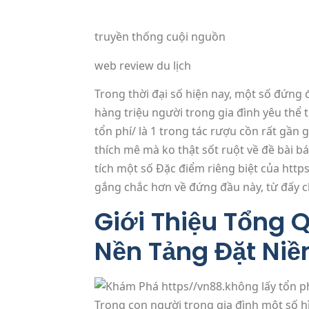
truyền thống cuội nguồn
web review du lịch
Trong thời đại số hiện nay, một số đứn
hàng triệu người trong gia đình yêu thể t
tổn phí/ là 1 trong tác rượu cồn rất gần
thích mê mà ko thật sốt ruột về đề bài b
tích một số Đặc điểm riêng biệt của htt
gắng chắc hơn về đứng đầu này, từ đấy ch
Giới Thiệu Tổng 
Nền Tảng Đặt Niềm
Trong con người trong gia đình một số hì