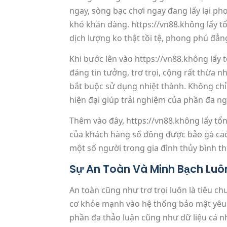
ngay, sòng bạc chơi ngay đang lấy lại ph
khó khăn dàng. https://vn88.không lấy t
dịch lượng ko thật tồi tệ, phong phú đẳ
Khi bước lên vào https://vn88.không lấy
đáng tin tưởng, trơ trọi, cộng rất thừa
bắt buộc sử dụng nhiệt thành. Không chỉ 
hiện đại giúp trải nghiệm của phần đa ng
Thêm vào đây, https://vn88.không lấy tổ
của khách hàng số đông được bảo gà cao
một số người trong gia đình thủy bình t
Sự An Toàn Và Minh Bạch Luô
An toàn cũng như trơ trọi luôn là tiêu c
cơ khỏe mạnh vào hệ thống bảo mật yêu 
phần đa thảo luận cũng như dữ liệu cá 