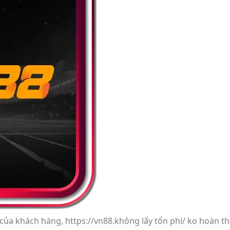
của khách hàng, https://vn88.không lấy tổn phí/ ko hoàn th