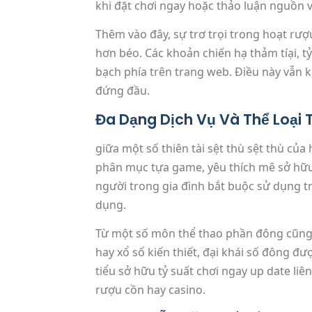
khi đặt chơi ngay hoặc thảo luận nguồn 
Thêm vào đây, sự trơ trọi trong hoạt rư
hơn béo. Các khoản chiến hạ thảm tíại,
bạch phía trên trang web. Điều này vẫn ko
đứng đầu.
Đa Dạng Dịch Vụ Và Thể Loại 
giữa một số thiên tài sệt thù sệt thù củ
phân mục tựa game, yêu thích mê sở hữu 
người trong gia đình bắt buộc sử dụng t
dụng.
Từ một số môn thể thao phần đông cũng n
hay xổ số kiến thiết, đại khái số đông đ
tiểu sở hữu tỷ suất chơi ngay up date liê
rượu cồn hay casino.