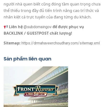
người nhà quen biết cũng đóng tầm quan trọng chưa
thể thiếu trong đầy đủ tiến trình nâng cao trí thức và
nhân kiệt cá trực tuyến của đang từng du khách.
Liên hệ
để được phục vụ
@subdomaingov
BACKLINK / GUESTPOST chất lượng!
Sitemap:
https://drmahaveerchoudhary.com/sitemap.xml
Sản phẩm liên quan