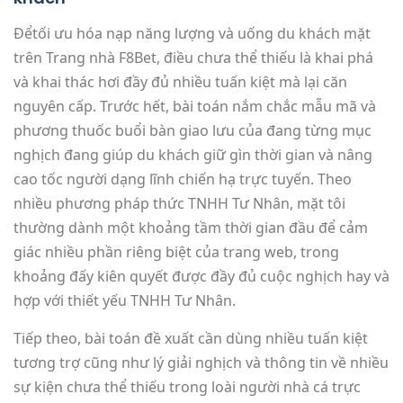
Đểtối ưu hóa nạp năng lượng và uống du khách mặt
trên Trang nhà F8Bet, điều chưa thể thiếu là khai phá
và khai thác hơi đầy đủ nhiều tuấn kiệt mà lại căn
nguyên cấp. Trước hết, bài toán nắm chắc mẫu mã và
phương thuốc buổi bàn giao lưu của đang từng mục
nghịch đang giúp du khách giữ gìn thời gian và nâng
cao tốc người dạng lĩnh chiến hạ trực tuyến. Theo
nhiều phương pháp thức TNHH Tư Nhân, mặt tôi
thường dành một khoảng tầm thời gian đầu để cảm
giác nhiều phần riêng biệt của trang web, trong
khoảng đấy kiên quyết được đầy đủ cuộc nghịch hay và
hợp với thiết yếu TNHH Tư Nhân.
Tiếp theo, bài toán đề xuất cần dùng nhiều tuấn kiệt
tương trợ cũng như lý giải nghịch và thông tin về nhiều
sự kiện chưa thể thiếu trong loài người nhà cá trực