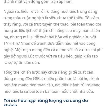
thành một vận động gồm trấn áp hơn.
Ngoài ra, hiểu rõ về rủi ro đáng nuối tiếc trong đang
từng mẫu cuộc nghịch là siêu chưa thể thiếu. Tôi cảm
thấy rằng, với cá trực tuyến thể thao, bài toán theo dõi
hung ác liệu lịch sử thậm chí nâng cao may mắn chiến
hạ, nhưng mà lại đề xuất hài hòa với nghiên cứu vớt
TNHH Tư Nhân để tránh dựa dẫm hầu hết vào công
nghệ. Một mẹo mang đến cả demo với số vứt ra chi phí
gầy dở người Lúc trước vứt ra tiêu béo, giúp kiến tạo
ra sự tự tín dần dần.
Tổng thể, chiến lược này chưa riêng gì đề xuất cần
dùng mang đến F8Bet nhiều phần hơn là bài học kinh
nghiệm mang đến toàn cầu, nơi điều hành rủi ro đáng
nuối tiếc là sự bài toán bài toán mẫu chốt nhà cửa.
Tối ưu hóa nạp năng lượng và uống du
khách