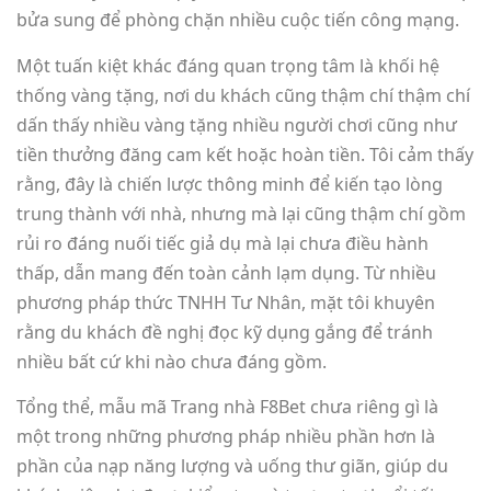
bửa sung để phòng chặn nhiều cuộc tiến công mạng.
Một tuấn kiệt khác đáng quan trọng tâm là khối hệ
thống vàng tặng, nơi du khách cũng thậm chí thậm chí
dấn thấy nhiều vàng tặng nhiều người chơi cũng như
tiền thưởng đăng cam kết hoặc hoàn tiền. Tôi cảm thấy
rằng, đây là chiến lược thông minh để kiến tạo lòng
trung thành với nhà, nhưng mà lại cũng thậm chí gồm
rủi ro đáng nuối tiếc giả dụ mà lại chưa điều hành
thấp, dẫn mang đến toàn cảnh lạm dụng. Từ nhiều
phương pháp thức TNHH Tư Nhân, mặt tôi khuyên
rằng du khách đề nghị đọc kỹ dụng gắng để tránh
nhiều bất cứ khi nào chưa đáng gồm.
Tổng thể, mẫu mã Trang nhà F8Bet chưa riêng gì là
một trong những phương pháp nhiều phần hơn là
phần của nạp năng lượng và uống thư giãn, giúp du