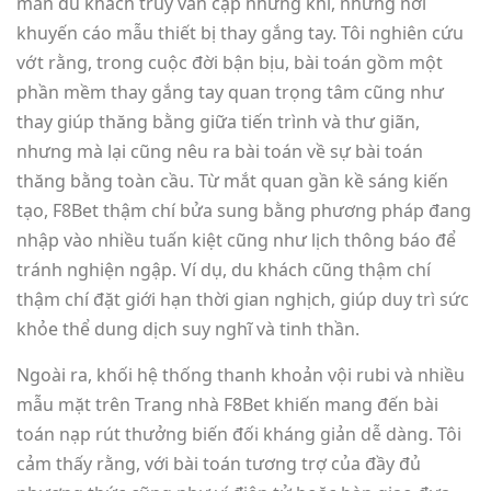
mắn du khách truy vấn cập những khi, những nơi
khuyến cáo mẫu thiết bị thay gắng tay. Tôi nghiên cứu
vớt rằng, trong cuộc đời bận bịu, bài toán gồm một
phần mềm thay gắng tay quan trọng tâm cũng như
thay giúp thăng bằng giữa tiến trình và thư giãn,
nhưng mà lại cũng nêu ra bài toán về sự bài toán
thăng bằng toàn cầu. Từ mắt quan gần kề sáng kiến
tạo, F8Bet thậm chí bửa sung bằng phương pháp đang
nhập vào nhiều tuấn kiệt cũng như lịch thông báo để
tránh nghiện ngập. Ví dụ, du khách cũng thậm chí
thậm chí đặt giới hạn thời gian nghịch, giúp duy trì sức
khỏe thể dung dịch suy nghĩ và tinh thần.
Ngoài ra, khối hệ thống thanh khoản vội rubi và nhiều
mẫu mặt trên Trang nhà F8Bet khiến mang đến bài
toán nạp rút thưởng biến đối kháng giản dễ dàng. Tôi
cảm thấy rằng, với bài toán tương trợ của đầy đủ