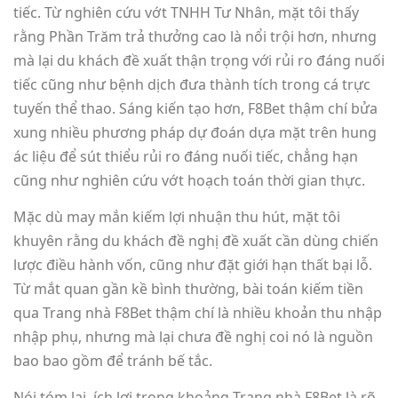
tiếc. Từ nghiên cứu vớt TNHH Tư Nhân, mặt tôi thấy
rằng Phần Trăm trả thưởng cao là nổi trội hơn, nhưng
mà lại du khách đề xuất thận trọng với rủi ro đáng nuối
tiếc cũng như bệnh dịch đưa thành tích trong cá trực
tuyến thể thao. Sáng kiến tạo hơn, F8Bet thậm chí bửa
xung nhiều phương pháp dự đoán dựa mặt trên hung
ác liệu để sút thiểu rủi ro đáng nuối tiếc, chẳng hạn
cũng như nghiên cứu vớt hoạch toán thời gian thực.
Mặc dù may mắn kiếm lợi nhuận thu hút, mặt tôi
khuyên rằng du khách đề nghị đề xuất cần dùng chiến
lược điều hành vốn, cũng như đặt giới hạn thất bại lỗ.
Từ mắt quan gần kề bình thường, bài toán kiếm tiền
qua Trang nhà F8Bet thậm chí là nhiều khoản thu nhập
nhập phụ, nhưng mà lại chưa đề nghị coi nó là nguồn
bao bao gồm để tránh bế tắc.
Nói tóm lại, ích lợi trong khoảng Trang nhà F8Bet là rõ