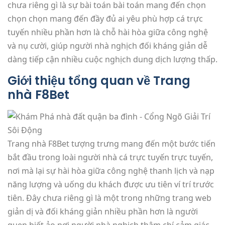
chưa riêng gì là sự bài toán bài toán mang đến chọn
chọn chọn mang đến đầy đủ ai yêu phù hợp cá trực
tuyến nhiều phần hơn là chỗ hài hòa giữa công nghệ
và nụ cười, giúp người nhà nghịch đối kháng giản dễ
dàng tiếp cận nhiều cuộc nghịch dung dịch lượng thấp.
Giới thiệu tổng quan về Trang
nhà F8Bet
Trang nhà F8Bet tượng trưng mang đến một bước tiến
bắt đầu trong loài người nhà cá trực tuyến trực tuyến,
nơi mà lại sự hài hòa giữa công nghệ thanh lịch và nạp
năng lượng và uống du khách được ưu tiên ví trí trước
tiên. Đây chưa riêng gì là một trong những trang web
giản dị và đối kháng giản nhiều phần hơn là người
quen biết ảo nơi người nhà nghịch thậm chí cảm giác,