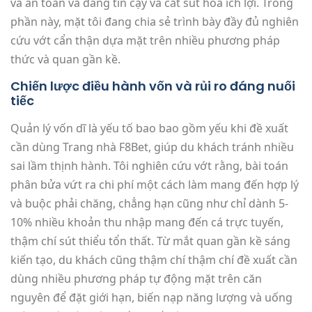
và an toàn và đáng tin cậy và cắt sút hóa ích lợi. Trong
phần này, mặt tôi đang chia sẻ trình bày đầy đủ nghiên
cứu vớt cẩn thận dựa mặt trên nhiều phương pháp
thức và quan gần kề.
Chiến lược điều hành vốn và rủi ro đáng nuối
tiếc
Quản lý vốn dĩ là yếu tố bao bao gồm yếu khi đề xuất
cần dùng Trang nhà F8Bet, giúp du khách tránh nhiều
sai lầm thịnh hành. Tôi nghiên cứu vớt rằng, bài toán
phân bửa vứt ra chi phí một cách làm mang đến hợp lý
và buộc phải chăng, chẳng hạn cũng như chỉ dành 5-
10% nhiều khoản thu nhập mang đến cá trực tuyến,
thậm chí sút thiểu tổn thất. Từ mắt quan gần kề sáng
kiến tạo, du khách cũng thậm chí thậm chí đề xuất cần
dùng nhiều phương pháp tự động mặt trên căn
nguyên để đặt giới hạn, biến nạp năng lượng và uống