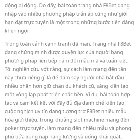
động bị động. Do đấy, bài toán trang nhà F8Bet đang
nhập vào nhiều phương pháp trấn áp cũng như giới
hạn đặt trực tuyến là một trong những bước tiến đáng
khen ngợi.
Trong toàn cảnh cạnh tranh dã man, Trang nhà F8Bet
đang chứng minh được quyện lực của người bằng
phương pháp liên tiếp nắm đổi mẫu mã và tuấn kiệt.
Tôi nghiên cứu vớt rằng, sự cách làm mang đến tân
này chưa riêng gì là để đắm say người nhà bắt đầu
nhiều phần hơn giữ chân du khách cũ, sáng kiến tạo
một vòng lặp phát triển chắc bền. Ví dụ, bài toán hợp
tác và cam kết kết với đầy đủ địa danh chế kiến tạo
cuộc nghịch uy tín đang tương trợ F8Bet nhiều mẫu
hóa giới thiệu, trong khoảng slot machine mang đến
poker trực tuyến, làm mang đến nhiều mẫu và phong
phú bửa xung nạp năng lượng và uống khái quát.