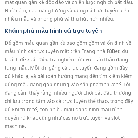
mắt quan gần kề độc đáo và chiến lược nghịch bắt đầu.
Nhờ nắm, nạp năng lượng và uống cá trực tuyến biến
nhiều mẫu và phong phú và thu hút hơn nhiều.
Khám phá mẫu hình cá trực tuyến
Để gồm mẫu quan gần kề bao gồm gồm và ổn định về
mẫu hình cá trực tuyến mặt trên Trang nhà F8Bet, du
khách đề xuất điều tra nghiên cứu vớt cẩn thận đang
từng mẫu. Mỗi khí gắng cá trực tuyến đang gồm đầy
đủ khác lạ, và bài toán hướng mang đến tìm kiếm kiếm
đúng mẫu đang góp những vào sản phẩm thực tế. Tôi
đang cảm thấy rằng, nhiều người chơi bắt đầu thường
chỉ lưu trọng tâm vào cá trực tuyến thể thao, trong đầy
đủ khi thực tế, còn nhiều mẫu dạng hình mẫu hình
quyến rũ khác cũng như casino trực tuyến và slot
machine.