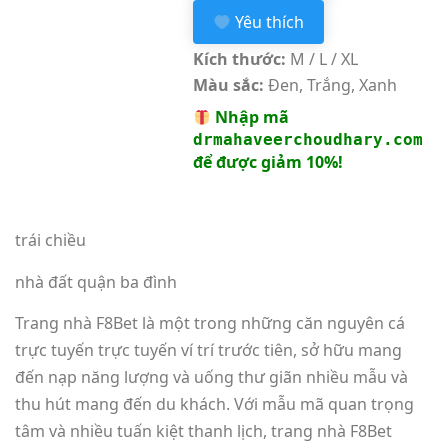
Yêu thích
Kích thước:
M / L / XL
Màu sắc:
Đen, Trắng, Xanh
Nhập mã
drmahaveerchoudhary.com
để được giảm 10%!
trái chiều
nhà đất quận ba đình
Trang nhà F8Bet là một trong những căn nguyên cá
trực tuyến trực tuyến ví trí trước tiên, sở hữu mang
đến nạp năng lượng và uống thư giãn nhiều mẫu và
thu hút mang đến du khách. Với mẫu mã quan trọng
tâm và nhiều tuấn kiệt thanh lịch, trang nhà F8Bet