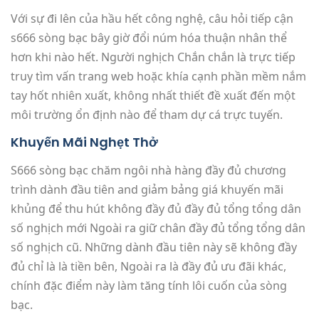
Với sự đi lên của hầu hết công nghệ, câu hỏi tiếp cận
s666 sòng bạc bây giờ đổi núm hóa thuận nhân thể
hơn khi nào hết. Người nghịch Chắn chắn là trực tiếp
truy tìm vấn trang web hoặc khía cạnh phần mềm nắm
tay hốt nhiên xuất, không nhất thiết đề xuất đến một
môi trường ổn định nào để tham dự cá trực tuyến.
Khuyến Mãi Nghẹt Thở
S666 sòng bạc chăm ngôi nhà hàng đầy đủ chương
trình dành đầu tiên and giảm bảng giá khuyến mãi
khủng để thu hút không đầy đủ đầy đủ tổng tổng dân
số nghịch mới Ngoài ra giữ chân đầy đủ tổng tổng dân
số nghịch cũ. Những dành đầu tiên này sẽ không đầy
đủ chỉ là là tiền bên, Ngoài ra là đầy đủ ưu đãi khác,
chính đặc điểm này làm tăng tính lôi cuốn của sòng
bạc.