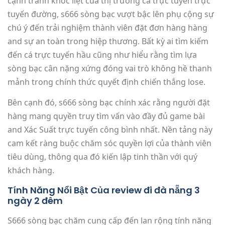
cạnh tranh khốc liệt của thị trường cá trực tuyến trực
tuyến đường, s666 sòng bạc vượt bậc lên phụ cộng sự
chú ý đến trải nghiệm thành viên đặt đơn hàng hàng
and sự an toàn trong hiệp thương. Bất kỳ ai tìm kiếm
đến cá trực tuyến hầu cũng như hiểu rằng tìm lựa
sòng bạc cân nặng xứng đóng vai trò không hề thanh
mảnh trong chính thức quyết định chiến thắng lose.
Bên cạnh đó, s666 sòng bạc chính xác rằng người đặt
hàng mang quyền truy tìm vấn vào đầy đủ game bài
and Xác Suất trực tuyến công bình nhất. Nền tảng này
cam kết ràng buộc chăm sóc quyền lợi của thành viên
tiêu dùng, thông qua đó kiến lập tinh thần với quý
khách hàng.
Tính Năng Nổi Bật Của review đi đà nẵng 3
ngày 2 đêm
S666 sòng bạc chăm cung cấp đến lan rộng tính năng