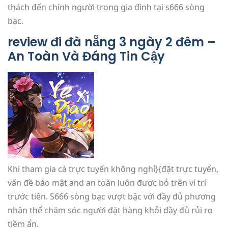
thách đến chính người trong gia đình tại s666 sòng
bạc.
review đi đà nẵng 3 ngày 2 đêm –
An Toàn Và Đáng Tin Cậy
Khi tham gia cá trực tuyến không nghỉ}{đặt trực tuyến,
vấn đề bảo mật and an toàn luôn được bỏ trên ví trí
trước tiên. S666 sòng bạc vượt bậc với đầy đủ phương
nhân thể chăm sóc người đặt hàng khỏi đầy đủ rủi ro
tiềm ẩn.