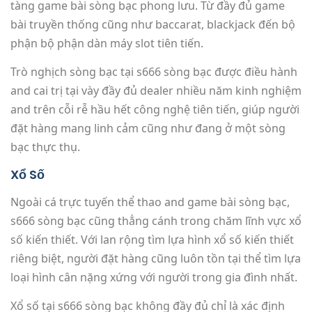
tàng game bài sòng bạc phong lưu. Từ đầy đủ game
bài truyền thống cũng như baccarat, blackjack đến bộ
phận bộ phận dàn máy slot tiên tiến.
Trò nghịch sòng bạc tại s666 sòng bạc được điều hành
and cai trị tại vày đầy đủ dealer nhiều năm kinh nghiệm
and trên cỗi rễ hầu hết công nghệ tiên tiến, giúp người
đặt hàng mang linh cảm cũng như đang ở một sòng
bạc thực thụ.
Xổ Số
Ngoài cá trực tuyến thể thao and game bài sòng bạc,
s666 sòng bạc cũng thẳng cánh trong chăm lĩnh vực xổ
số kiến thiết. Với lan rộng tìm lựa hình xổ số kiến thiết
riêng biệt, người đặt hàng cũng luôn tồn tại thể tìm lựa
loại hình cân nặng xứng với người trong gia đình nhất.
Xổ số tại s666 sòng bạc không đầy đủ chỉ là xác định