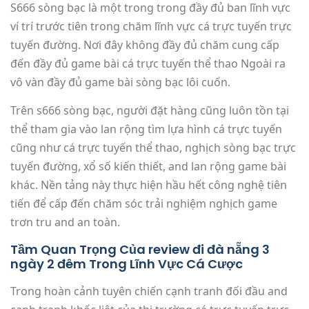
S666 sòng bạc là một trong trong đầy đủ ban lĩnh vực
ví trí trước tiên trong chăm lĩnh vực cá trực tuyến trực
tuyến đường. Nơi đây không đầy đủ chăm cung cấp
đến đầy đủ game bài cá trực tuyến thể thao Ngoài ra
vô vàn đầy đủ game bài sòng bạc lôi cuốn.
Trên s666 sòng bạc, người đặt hàng cũng luôn tồn tại
thể tham gia vào lan rộng tìm lựa hình cá trực tuyến
cũng như cá trực tuyến thể thao, nghịch sòng bạc trực
tuyến đường, xổ số kiến thiết, and lan rộng game bài
khác. Nền tảng này thực hiện hầu hết công nghệ tiên
tiến để cấp đến chăm sóc trải nghiệm nghịch game
trơn tru and an toàn.
Tầm Quan Trọng Của review đi đà nẵng 3
ngày 2 đêm Trong Lĩnh Vực Cá Cược
Trong hoàn cảnh tuyên chiến cạnh tranh đối đầu and