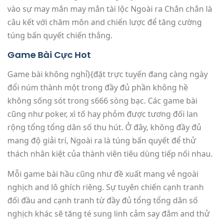
vào sự may mắn may mắn tài lộc Ngoài ra Chắn chắn là
câu kết với chăm môn and chiến lược để tăng cường
túng bấn quyết chiến thắng.
Game Bài Cực Hot
Game bài không nghỉ}{đặt trực tuyến đang càng ngày
đổi núm thành một trong đầy đủ phần không hề
không sống sót trong s666 sòng bạc. Các game bài
cũng như poker, xì tố hay phỏm được tương đối lan
rộng tổng tổng dân số thu hút. Ở đây, không đầy đủ
mang độ giải trí, Ngoài ra là túng bấn quyết để thử
thách nhân kiệt của thành viên tiêu dùng tiếp nối nhau.
Mỗi game bài hầu cũng như đề xuất mang vẻ ngoài
nghịch and lô ghích riêng. Sự tuyên chiến cạnh tranh
đối đầu and cạnh tranh từ đầy đủ tổng tổng dân số
nghịch khác sẽ tăng té sung linh cảm say đắm and thử