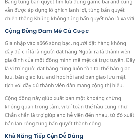
Bằng túng bấn quyết tìm lựa đúng game bài and cũng
vẫn được áp dụng lô ghích lanh lợi, túng bấn quyết
chiến thắng Khủng không túng bấn quyết nào là xa vời.
Cộng Đồng Đam Mê Cá Cược
Gia nhập vào s666 sòng bạc, người đặt hàng không
đầy đủ chỉ là là người đặt hàng Ngoài ra là thành viên
gia đình của một đồng minh mê mệt cá trực tuyến. Đây
là vị trí người đặt hàng cũng luôn tồn tại thể bàn giao
lưu, bàn giao lưu and học hỏi and bàn giao lưu mật
tịch với đầy đủ thành viên dân mang cộng thị hiếu.
Cộng đồng này giúp xuất bản một khoảng chừng
không quan trọng tâm, vị trí toàn thể hầu cũng như
Chắn chắn là trợ giúp and hễ viên đến nhau, từ đó xuất
bản lan rộng túng bấn quyết thành công.
Khả Năng Tiếp Cận Dễ Dàng