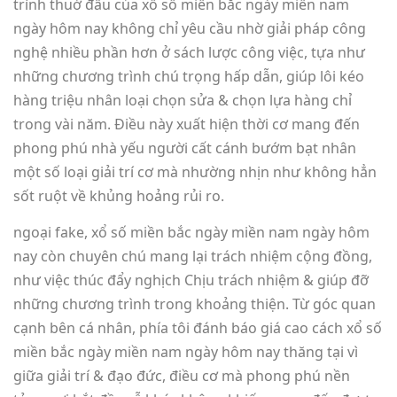
trình thuở đầu của xổ số miền bắc ngày miền nam
ngày hôm nay không chỉ yêu cầu nhờ giải pháp công
nghệ nhiều phần hơn ở sách lược công việc, tựa như
những chương trình chú trọng hấp dẫn, giúp lôi kéo
hàng triệu nhân loại chọn sửa & chọn lựa hàng chỉ
trong vài năm. Điều này xuất hiện thời cơ mang đến
phong phú nhà yếu người cất cánh bướm bạt nhân
một số loại giải trí cơ mà nhường nhịn như không hẳn
sốt ruột về khủng hoảng rủi ro.
ngoại fake, xổ số miền bắc ngày miền nam ngày hôm
nay còn chuyên chú mang lại trách nhiệm cộng đồng,
như việc thúc đẩy nghịch Chịu trách nhiệm & giúp đỡ
những chương trình trong khoảng thiện. Từ góc quan
cạnh bên cá nhân, phía tôi đánh báo giá cao cách xổ số
miền bắc ngày miền nam ngày hôm nay thăng tại vì
giữa giải trí & đạo đức, điều cơ mà phong phú nền