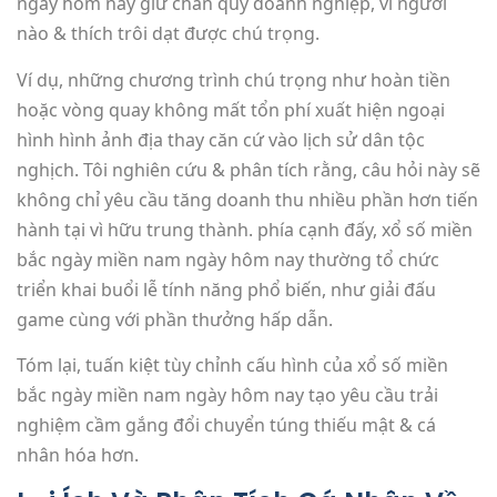
ngày hôm nay giữ chân quý doanh nghiệp, vì người
nào & thích trôi dạt được chú trọng.
Ví dụ, những chương trình chú trọng như hoàn tiền
hoặc vòng quay không mất tổn phí xuất hiện ngoại
hình hình ảnh địa thay căn cứ vào lịch sử dân tộc
nghịch. Tôi nghiên cứu & phân tích rằng, câu hỏi này sẽ
không chỉ yêu cầu tăng doanh thu nhiều phần hơn tiến
hành tại vì hữu trung thành. phía cạnh đấy, xổ số miền
bắc ngày miền nam ngày hôm nay thường tổ chức
triển khai buổi lễ tính năng phổ biến, như giải đấu
game cùng với phần thưởng hấp dẫn.
Tóm lại, tuấn kiệt tùy chỉnh cấu hình của xổ số miền
bắc ngày miền nam ngày hôm nay tạo yêu cầu trải
nghiệm cầm gắng đổi chuyển túng thiếu mật & cá
nhân hóa hơn.