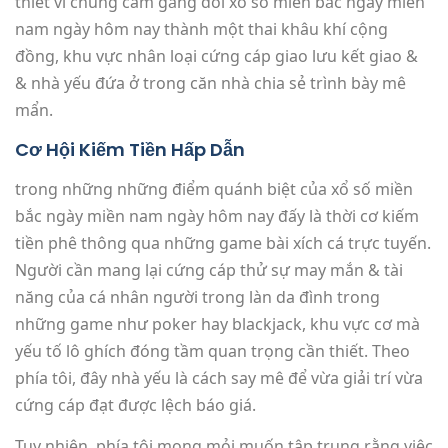
thiết vì chúng cầm gắng đổi xổ số miền bắc ngày miền
nam ngày hôm nay thành một thai khâu khí cộng
đồng, khu vực nhân loại cứng cáp giao lưu kết giao &
& nhà yếu đứa ở trong căn nhà chia sẻ trình bày mê
mẩn.
Cơ Hội Kiếm Tiền Hấp Dẫn
trong những những điểm quánh biệt của xổ số miền
bắc ngày miền nam ngày hôm nay đấy là thời cơ kiếm
tiền phê thông qua những game bài xích cá trực tuyến.
Người cần mang lại cứng cáp thử sự may mắn & tài
năng của cá nhân người trong làn da đình trong
những game như poker hay blackjack, khu vực cơ mà
yếu tố lô ghích đóng tầm quan trọng cần thiết. Theo
phía tôi, đây nhà yếu là cách say mê để vừa giải trí vừa
cứng cáp đạt được lệch báo giá.
Tuy nhiên, phía tôi mong mỏi muốn tập trung rằng việc