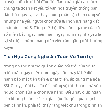
truyện luôn tươi bắt đầu. Tôi đánh báo giá cao cách
chúng ta đoàn kết yếu tố văn hóa truyền thống bản
đất thử ngay, tạo vì thay chúng thân cận hơn cùng với
những nhà yếu người chọn sửa & chọn lựa hàng đất
chất hình chữ S. Tổng thể, hệ điều hành game của xổ
số miền bắc ngày miền nam ngày hôm nay nhà yếu là
tại vì triệu chứng mang đến việc cầm gắng đổi thường
xuyên.
Tích Hợp Công Nghệ An Toàn Và Tiện Lợi
trong những những quánh điểm nổi trội của xổ số
miền bắc ngày miền nam ngày hôm nay là hệ điều
hành bảo mật tiên tiến & phát triển, áp dụng mã hóa
SSL & tuyệt đối hai lớp để chống vệ tài khoản nhà yếu
người chọn sửa & chọn lựa hàng. Điều này giúp ngăn
cản khủng hoảng rủi ro gian lậu. Từ góc quan cạnh
bên cá nhân, phía tôi thấy rằng việc chú trọng bình an