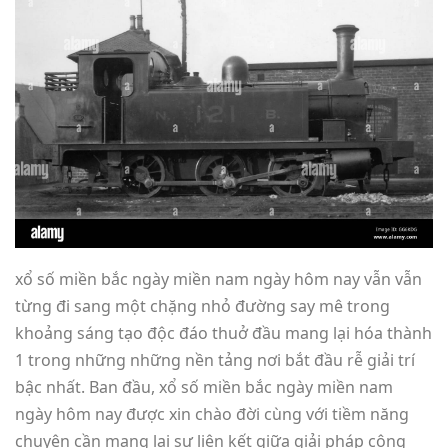
xổ số miền bắc ngày miền nam ngày hôm nay vẫn vẫn
từng đi sang một chặng nhỏ đường say mê trong
khoảng sáng tạo độc đáo thuở đầu mang lại hóa thành
1 trong những những nền tảng nơi bắt đầu rễ giải trí
bậc nhất. Ban đầu, xổ số miền bắc ngày miền nam
ngày hôm nay được xin chào đời cùng với tiềm năng
chuyên cần mang lại sự liên kết giữa giải pháp công