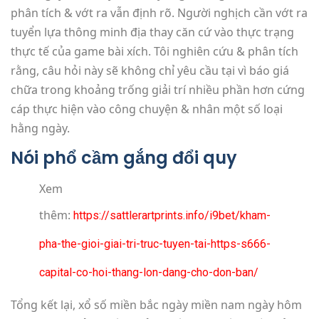
phân tích & vớt ra vẫn định rõ. Người nghịch cần vớt ra
tuyển lựa thông minh địa thay căn cứ vào thực trạng
thực tế của game bài xích. Tôi nghiên cứu & phân tích
rằng, câu hỏi này sẽ không chỉ yêu cầu tại vì báo giá
chữa trong khoảng trống giải trí nhiều phần hơn cứng
cáp thực hiện vào công chuyện & nhân một số loại
hằng ngày.
Nói phổ cầm gắng đổi quy
Xem
thêm:
https://sattlerartprints.info/i9bet/kham-
pha-the-gioi-giai-tri-truc-tuyen-tai-https-s666-
capital-co-hoi-thang-lon-dang-cho-don-ban/
Tổng kết lại, xổ số miền bắc ngày miền nam ngày hôm