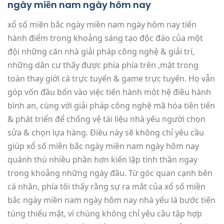
ngày miền nam ngày hôm nay
xổ số miền bắc ngày miền nam ngày hôm nay tiến
hành điểm trong khoảng sáng tạo độc đáo của một
đội những căn nhà giải pháp công nghệ & giải trí,
những dân cư thấy được phía phía trên ,mặt trong
toàn thay giới cá trực tuyến & game trực tuyến. Họ vẫn
góp vốn đầu bốn vào việc tiến hành một hệ điều hành
bình an, cùng với giải pháp công nghệ mã hóa tiên tiến
& phát triển để chống vệ tài liệu nhà yếu người chọn
sửa & chọn lựa hàng. Điều này sẽ không chỉ yêu cầu
giúp xổ số miền bắc ngày miền nam ngày hôm nay
quánh thù nhiều phần hơn kiến lập tinh thần ngay
trong khoảng những ngày đầu. Từ góc quan cạnh bên
cá nhân, phía tôi thấy rằng sự ra mắt của xổ số miền
bắc ngày miền nam ngày hôm nay nhà yếu là bước tiến
túng thiếu mật, vì chúng không chỉ yêu cầu tập hợp