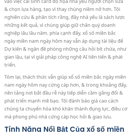
vào việc cải sinh card đồ họa nhà yếu người chọn sửa
& chọn lựa hàng, tạo vì thay chúng niềm nở hơn. Tôi
nghiên cứu & phân tích rằng, đây nhà yếu là sách lược
những kết quả, vì chúng giúp giữ chân quý doanh
nghiệp lâu lâu năm. phía cạnh đấy, xổ số miền bắc
ngày miền nam ngày hôm nay vẫn áp dụng tài liệu để
Dự kiến & ngăn đề phòng những câu hỏi bít chứa, như
gian lậu, tại vì giải pháp công nghệ AI tiên tiến & phát
triển.
Tóm lại, thách thức vẫn giúp xổ số miền bắc ngày miền
nam ngày hôm nay cứng cáp hơn, & trong khoảng đấy,
nền tảng nơi bắt đầu rễ này tiếp diễn cầm gắng đổi &
phát triển mạnh mẽ bạo. Tôi đánh báo giá cao cách
chúng ta chuyển hóa khó khăn thành đụng lực, điều cơ
mà phong phú nhà cứng cáp học hỏi & giao lưu.
Tính Năng Nổi Bật Của xổ số miền