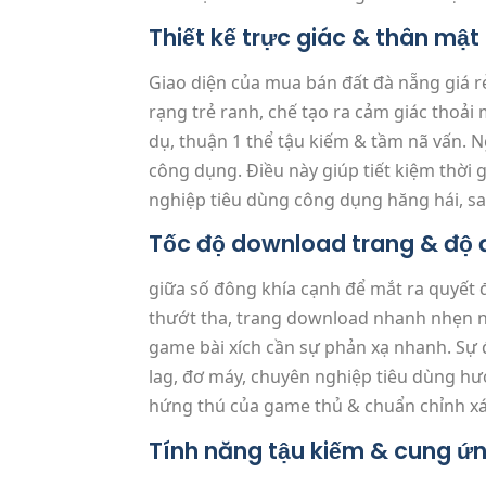
Thiết kế trực giác & thân mật
Giao diện của mua bán đất đà nẵng giá rẻ
rạng trẻ ranh, chế tạo ra cảm giác thoải
dụ, thuận 1 thể tậu kiếm & tầm nã vấn.
công dụng. Điều này giúp tiết kiệm thời
nghiệp tiêu dùng công dụng hăng hái, s
Tốc độ download trang & độ 
giữa số đông khía cạnh để mắt ra quyết
thướt tha, trang download nhanh nhẹn ng
game bài xích cần sự phản xạ nhanh. Sự 
lag, đơ máy, chuyên nghiệp tiêu dùng hư
hứng thú của game thủ & chuẩn chỉnh xác
Tính năng tậu kiếm & cung ứ