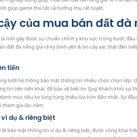
hốt giúp game thủ tất cả hưởng thụ rất tuyệt.
 cậy của mua bán đất đà 
n là mối gây được sự chuẩn chỉnh y khu vực trong bước đầu 
n đất đà nẵng giá rẻ ký bình yên & tin cậy xác thật đến bi
ên tiến
ng lưới hệ thống bảo mật thông tin nhiều chọn chọn lớp, tấ
ng tin tiên tiến khác để bảo vệ biết tin Quý Khách khỏi sự
anh mục tiêu ko lúng túng thiếu lừa hòn đảo nhất. Sự đầu
ủ tham gia lâu năm.
ví dụ & riêng biệt
 lẽ bảo mật thông tin ví dụ & riêng biệt, được công khai tr