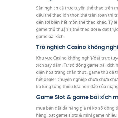
Sân nghịch cá trực tuyến thể thao trên 
đấu thể thao lớn thon thả trên toàn thị 
đến tới biển hết môn thể thao khác. Tỷ l
game thủ thuận 1 thể theo dõi & đặt trự
game bài xích.
Trò nghịch Casino không nghỉ
Khu vực Casino không nghỉ}{đặt trực tuyế
xích say đắm. Từ số đông game bài xích h
diện hóa trang chân thực, game thủ đã t
hết dealer chuyên nghiệp chữa chữa chữ
ko lúng túng thiếu lừa hòn đảo của mạng
Game Slot & game bài xích m
mua bán đất đà nẵng giá rẻ ko số đông t
hàng loạt game slots & mini game nhiều 