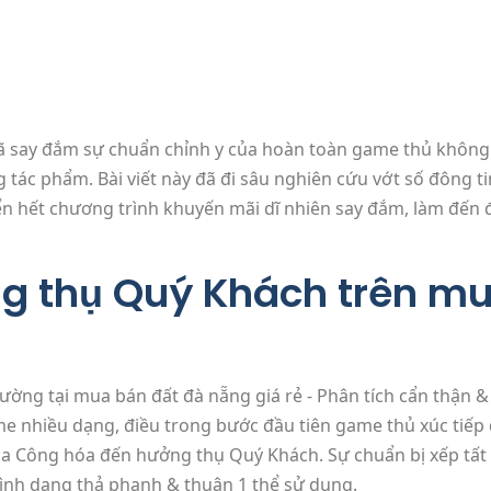
ã say đắm sự chuẩn chỉnh y của hoàn toàn game thủ không 
 tác phẩm. Bài viết này đã đi sâu nghiên cứu vớt số đông 
n hết chương trình khuyến mãi dĩ nhiên say đắm, làm đến 
g thụ Quý Khách trên mu
me nhiều dạng, điều trong bước đầu tiên game thủ xúc tiếp 
Gia Công hóa đến hưởng thụ Quý Khách. Sự chuẩn bị xếp tất
nh dạng thả phanh & thuận 1 thể sử dụng.