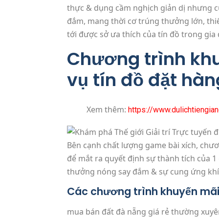
thực & dụng cầm nghịch giản dị nhưng cuố
đắm, mang thời cơ trúng thưởng lớn, thi
tới được sở ưa thích của tín đồ trong gia
Chương trình khu
vụ tín đồ đặt hà
Xem thêm:
https://www.dulichtiengi
Bên cạnh chất lượng game bài xích, chươ
để mắt ra quyết định sự thành tích của 1
thưởng nóng say đắm & sự cung ứng khí
Các chương trình khuyến mãi
mua bán đất đà nẵng giá rẻ thường xuyên