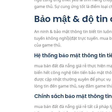
game thủ. Sự cung ứng tốt là điểm loại c
Bảo mật & độ tin
An ninh & bảo mật thông tin biết tin luô
tuyến không nghỉ}{đặt trực tuyến. mua bá
của game thủ.
Hệ thống bảo mật thông tin ti
mua bán đất đà nẵng giá rẻ thực hiện mạ
biển hết công nghệ tiên tiến bảo mật thô
được cập nhật thường xuyên để phục vụ d
lòng tin đến game thủ, say đắm game th
Chính sách bảo mật thông tin 
mua bán đất đà nẵng giá rẻ tất cả pháp lý