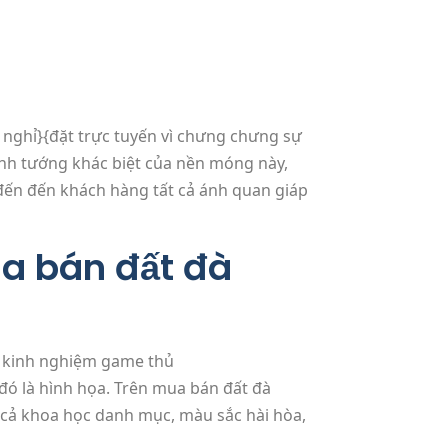
nghỉ}{đặt trực tuyến vì chưng chưng sự
tinh tướng khác biệt của nền móng này,
đến đến khách hàng tất cả ánh quan giáp
a bán đất đà
đó là hình họa. Trên mua bán đất đà
 cả khoa học danh mục, màu sắc hài hòa,