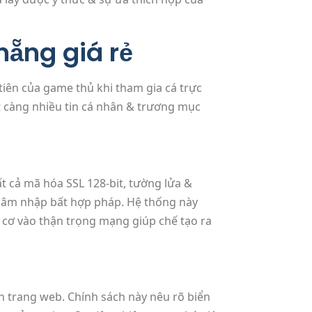
nẵng giá rẻ
tiên của game thủ khi tham gia cá trực
ết càng nhiều tin cá nhân & trương mục
t cả mã hóa SSL 128-bit, tường lửa &
 thâm nhập bất hợp pháp. Hệ thống này
 cơ vào thận trọng mạng giúp chế tạo ra
ên trang web. Chính sách này nêu rõ biển