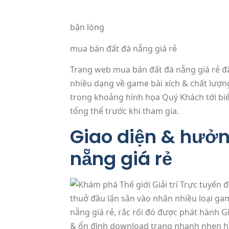
bận lòng
mua bán đất đà nẵng giá rẻ
Trang web mua bán đất đà nẵng giá rẻ đ
nhiều dạng về game bài xích & chất lượng
trong khoảng hình họa Quý Khách tới biể
tổng thể trước khi tham gia.
Giao diện & hưởn
nẵng giá rẻ
thuở đầu lấn sân vào nhân nhiều loại ga
nẵng giá rẻ, rắc rối đó được phát hành 
& ổn định download trang nhanh nhẹn hì