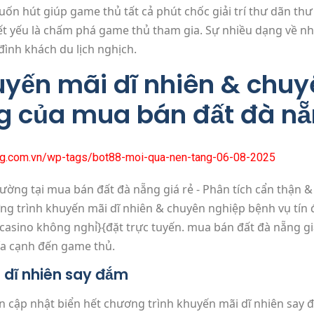
n hút giúp game thủ tất cả phút chốc giải trí thư dãn thư 
ết yếu là chấm phá game thủ tham gia. Sự nhiều dạng về n
 đình khách du lịch nghịch.
yến mãi dĩ nhiên & chuy
ng của mua bán đất đà nẵ
ang.com.vn/wp-tags/bot88-moi-qua-nen-tang-06-08-2025
ng trình khuyến mãi dĩ nhiên & chuyên nghiệp bệnh vụ tín 
 casino không nghỉ}{đặt trực tuyến. mua bán đất đà nẵng g
a cạnh đến game thủ.
 dĩ nhiên say đắm
 cập nhật biển hết chương trình khuyến mãi dĩ nhiên say đ