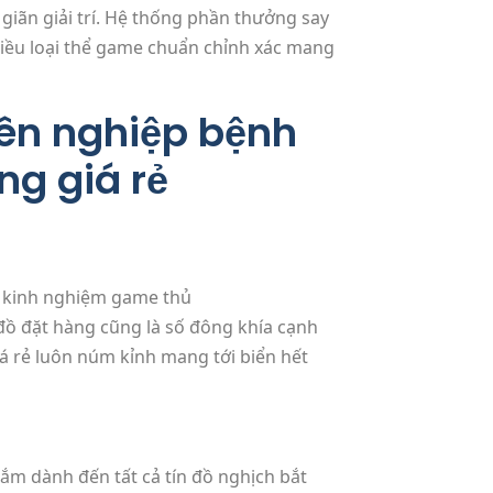
giãn giải trí. Hệ thống phần thưởng say
hiều loại thể game chuẩn chỉnh xác mang
ên nghiệp bệnh
ng giá rẻ
đồ đặt hàng cũng là số đông khía cạnh
iá rẻ luôn núm kỉnh mang tới biển hết
ắm dành đến tất cả tín đồ nghịch bắt