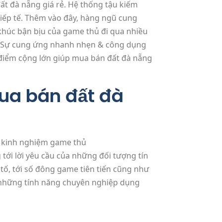
ất đà nẵng giá rẻ. Hệ thống tậu kiếm
tiếp tế. Thêm vào đây, hàng ngũ cung
khúc bận bịu của game thủ đi qua nhiều
g. Sự cung ứng nhanh nhẹn & công dụng
 điểm cộng lớn giúp mua bán đất đà nẵng
mua bán đất đà
tới lời yêu cầu của những đối tượng tín
 tố, tới số đông game tiên tiến cũng như
ong những tính năng chuyên nghiệp dụng