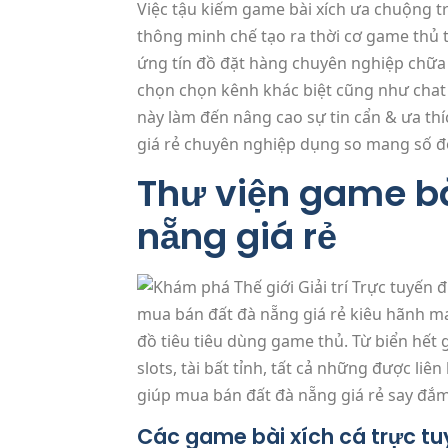
Việc tậu kiếm game bài xích ưa chuộng t
thông minh chế tạo ra thời cơ game thủ 
ứng tín đồ đặt hàng chuyên nghiệp chữa 
chọn chọn kênh khác biệt cũng như chat
này làm đến nâng cao sự tin cẩn & ưa th
giá rẻ chuyên nghiệp dụng so mang số 
Thư viện game bà
nẵng giá rẻ
mua bán đất đà nẵng giá rẻ kiêu hãnh ma
đồ tiêu tiêu dùng game thủ. Từ biển hết g
slots, tài bất tỉnh, tất cả những được l
giúp mua bán đất đà nẵng giá rẻ say đắ
Các game bài xích cá trực tu