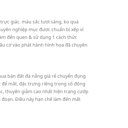
trực giác. màu sắc tươi sáng, ko quá
 chuyên nghiệp mục được chuẩn bị xếp ví
làm đến quen & sử dụng 1 cách thức
 đầu cơ vào phát hành hình họa đã chuyên
mua bán đất đà nẵng giá rẻ chuyển đụng
 để mắt, đặc trưng riêng trong số đông
c, thuyên giảm cao nhất hiện trạng cướp
n đoạn. Điều này hạn chế làm đến mất