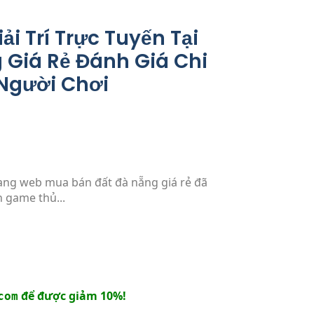
i Trí Trực Tuyến Tại
 Giá Rẻ Đánh Giá Chi
 Người Chơi
ang web mua bán đất đà nẵng giá rẻ đã
 game thủ...
để được giảm 10%!
com