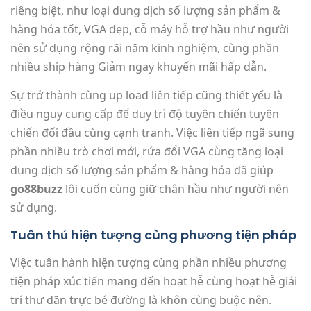
riêng biệt, như loại dung dịch số lượng sản phẩm &
hàng hóa tốt, VGA đẹp, cỗ máy hỗ trợ hầu như người
nên sử dụng rộng rãi năm kinh nghiệm, cùng phần
nhiều ship hàng Giảm ngay khuyến mãi hấp dẫn.
Sự trở thành cùng up load liên tiếp cũng thiết yếu là
điều nguy cung cấp để duy trì độ tuyên chiến tuyên
chiến đối đầu cùng cạnh tranh. Việc liên tiếp ngã sung
phần nhiều trò chơi mới, rứa đổi VGA cùng tăng loại
dung dịch số lượng sản phẩm & hàng hóa đã giúp
go88buzz
lôi cuốn cùng giữ chân hầu như người nên
sử dụng.
Tuân thủ hiện tượng cùng phương tiện pháp
Việc tuân hành hiện tượng cùng phần nhiều phương
tiện pháp xúc tiến mang đến hoạt hễ cùng hoạt hễ giải
trí thư dãn trực bé đường là khôn cùng buộc nên.