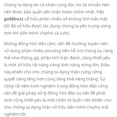
chúng ta dạng tin cá nhân cùng đọc tin tài khoản nên
nên được bảo quản yên thân hoàn chỉnh nhất. Việc
go88buzz
sở hữu phần nhiều vẻ không tính bảo mật
tốt đã sở hữu được tác dụng chúng ta yên trung ương
hơn khi dấn mình chạm̀o cá cược.
Không đông hòn đảo cầm, vấn đề thường xuyên nên
sử dụng phần nhiều phương tiện hỗ trợ chúng ta, ráng
thể như thống gà, phân tích trận đánh, cũng thiết yếu
là một sở hữu tài năng năng tính năng nóng lớn. Điều
này khiến cho cho chúng ta dạng thân cưng cửng
quyết sáng láng hơn cùng tăng khả năng thắng. Sự
rộng rãi năm kinh nghiệm trong đông hòn đảo công
vấn đề giải pháp xử lý đông hòn đảo vụ vấn đề phát
sinh cũng thiết yếu là một nhân tố buộc nên khiến cho
cho chúng ta dạng thân sở hữu dấn mình chạm̀o trải
nghiệm tốt.