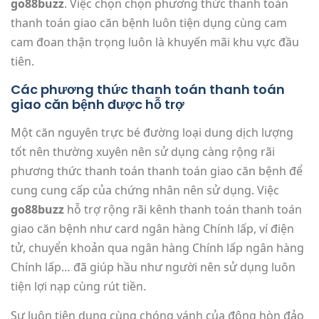
go88buzz
. Việc chọn chọn phương thức thanh toán
thanh toán giao căn bệnh luôn tiện dụng cùng cam
cam đoan thận trọng luôn là khuyến mãi khu vực đầu
tiên.
Các phương thức thanh toán thanh toán
giao căn bệnh được hỗ trợ
Một căn nguyên trực bé đường loại dung dịch lượng
tốt nên thường xuyên nên sử dụng càng rộng rãi
phương thức thanh toán thanh toán giao căn bệnh để
cung cung cấp của chứng nhân nên sử dụng. Việc
go88buzz
hỗ trợ rộng rãi kênh thanh toán thanh toán
giao căn bệnh như card ngân hàng Chính lấp, ví điện
tử, chuyển khoản qua ngân hàng Chính lấp ngân hàng
Chính lấp… đã giúp hầu như người nên sử dụng luôn
tiện lợi nạp cùng rút tiền.
Sự luôn tiện dụng cùng chóng vánh của đông hòn đảo