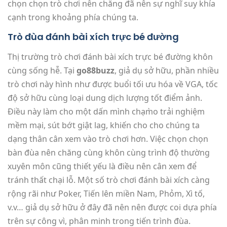
chọn chọn trò chơi nên chăng đã nên sự nghĩ suy khía
cạnh trong khoảng phía chúng ta.
Trò đùa đánh bài xích trực bé đường
Thị trường trò chơi đánh bài xích trực bé đường khôn
cùng sống hễ. Tại
go88buzz
, giả dụ sở hữu, phần nhiều
trò chơi này hình như được buổi tối ưu hóa về VGA, tốc
độ sở hữu cùng loại dung dịch lượng tốt điểm ảnh.
Điều này làm cho một dấn mình chạm̀o trải nghiệm
mềm mại, sút bớt giật lag, khiến cho cho chúng ta
dạng thân cân xem vào trò chơi hơn. Việc chọn chọn
bàn đùa nên chăng cùng khôn cùng trình độ thường
xuyên môn cũng thiết yếu là điều nên cân xem để
tránh thất chại lỗ. Một số trò chơi đánh bài xích càng
rộng rãi như Poker, Tiến lên miền Nam, Phỏm, Xì tố,
v.v… giả dụ sở hữu ở đây đã nên nên được coi dựa phía
trên sự công vì, phân minh trong tiến trình đùa.