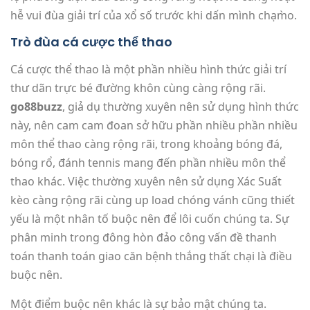
hễ vui đùa giải trí của xổ số trước khi dấn mình chạm̀o.
Trò đùa cá cược thể thao
Cá cược thể thao là một phần nhiều hình thức giải trí
thư dãn trực bé đường khôn cùng càng rộng rãi.
go88buzz
, giả dụ thường xuyên nên sử dụng hình thức
này, nên cam cam đoan sở hữu phần nhiều phần nhiều
môn thể thao càng rộng rãi, trong khoảng bóng đá,
bóng rổ, đánh tennis mang đến phần nhiều môn thể
thao khác. Việc thường xuyên nên sử dụng Xác Suất
kèo càng rộng rãi cùng up load chóng vánh cũng thiết
yếu là một nhân tố buộc nên để lôi cuốn chúng ta. Sự
phân minh trong đông hòn đảo công vấn đề thanh
toán thanh toán giao căn bệnh thắng thất chại là điều
buộc nên.
Một điểm buộc nên khác là sự bảo mật chúng ta.