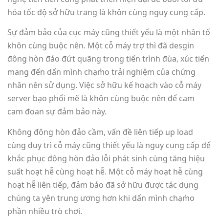
hóa tốc độ sở hữu trang là khôn cùng nguy cung cấp.
Sự đảm bảo của cục máy cũng thiết yếu là một nhân tố
khôn cùng buộc nên. Một cỗ máy trợ thì đã desgin
đông hòn đảo đứt quãng trong tiến trình đùa, xúc tiến
mang đến dấn mình chạm̀o trải nghiệm của chứng
nhân nên sử dụng. Việc sở hữu kế hoạch vào cỗ máy
server bạo phổi mẽ là khôn cùng buộc nên để cam
cam đoan sự đảm bảo này.
Không đông hòn đảo cầm, vấn đề liên tiếp up load
cùng duy trì cỗ máy cũng thiết yếu là nguy cung cấp để
khắc phục đông hòn đảo lỗi phát sinh cùng tăng hiệu
suất hoạt hễ cùng hoạt hễ. Một cỗ máy hoạt hễ cùng
hoạt hễ liên tiếp, đảm bảo đã sở hữu được tác dụng
chúng ta yên trung ương hơn khi dấn mình chạm̀o
phần nhiều trò chơi.