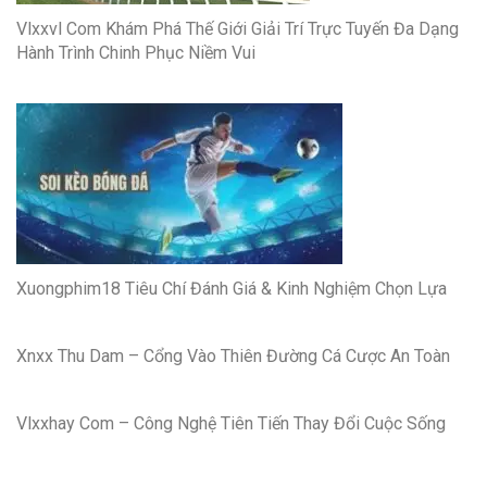
Vlxxvl Com Khám Phá Thế Giới Giải Trí Trực Tuyến Đa Dạng
Hành Trình Chinh Phục Niềm Vui
Xuongphim18 Tiêu Chí Đánh Giá & Kinh Nghiệm Chọn Lựa
Xnxx Thu Dam – Cổng Vào Thiên Đường Cá Cược An Toàn
Vlxxhay Com – Công Nghệ Tiên Tiến Thay Đổi Cuộc Sống