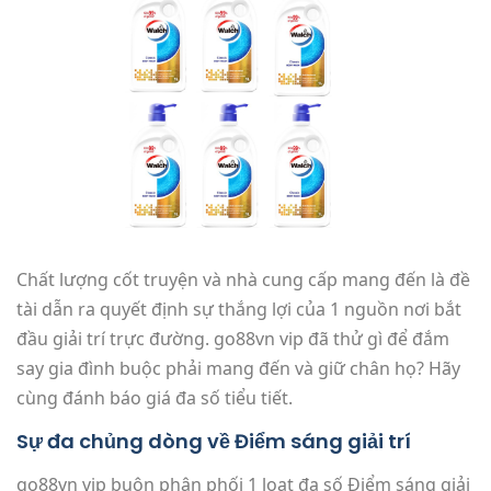
Chất lượng cốt truyện và nhà cung cấp mang đến là đề
tài dẫn ra quyết định sự thắng lợi của 1 nguồn nơi bắt
đầu giải trí trực đường. go88vn vip đã thử gì để đắm
say gia đình buộc phải mang đến và giữ chân họ? Hãy
cùng đánh báo giá đa số tiểu tiết.
Sự đa chủng dòng về Điểm sáng giải trí
go88vn vip buôn phân phối 1 loạt đa số Điểm sáng giải