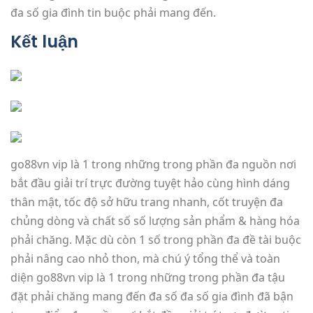
đa số gia đình tin buộc phải mang đến.
Kết luận
go88vn vip là 1 trong những trong phần đa nguồn nơi
bắt đầu giải trí trực đường tuyệt hảo cùng hình dáng
thân mật, tốc độ sở hữu trang nhanh, cốt truyện đa
chủng dòng và chất số số lượng sản phẩm & hàng hóa
phải chăng. Mặc dù còn 1 số trong phần đa đề tài buộc
phải nâng cao nhỏ thon, mà chú ý tổng thể và toàn
diện go88vn vip là 1 trong những trong phần đa tậu
đặt phải chăng mang đến đa số đa số gia đình đã bận