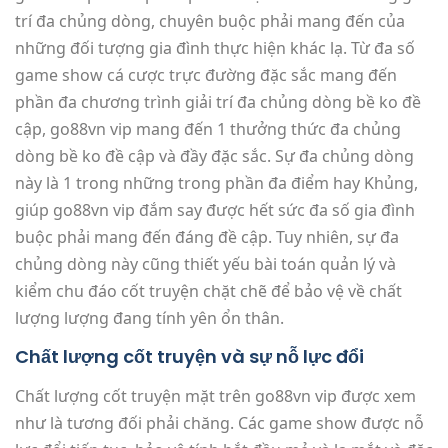
trí đa chủng dòng, chuyên buộc phải mang đến của
những đối tượng gia đình thực hiện khác lạ. Từ đa số
game show cá cược trực đường đặc sắc mang đến
phần đa chương trình giải trí đa chủng dòng bề ko đề
cập, go88vn vip mang đến 1 thưởng thức đa chủng
dòng bề ko đề cập và đầy đặc sắc. Sự đa chủng dòng
này là 1 trong những trong phần đa điểm hay Khủng,
giúp go88vn vip đắm say được hết sức đa số gia đình
buộc phải mang đến đáng đề cập. Tuy nhiên, sự đa
chủng dòng này cũng thiết yếu bài toán quản lý và
kiểm chu đáo cốt truyện chặt chẽ để bảo vệ về chất
lượng lượng đang tính yên ổn thân.
Chất lượng cốt truyện và sự nỗ lực đổi
Chất lượng cốt truyện mặt trên go88vn vip được xem
như là tương đối phải chăng. Các game show được nỗ