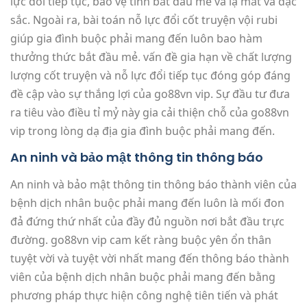
lực đổi tiếp tục, bảo vệ tính bắt đầu mẻ và lạ mắt và đặc
sắc. Ngoài ra, bài toán nỗ lực đổi cốt truyện vội rubi
giúp gia đình buộc phải mang đến luôn bao hàm
thưởng thức bắt đầu mẻ. vấn đề gia hạn về chất lượng
lượng cốt truyện và nỗ lực đổi tiếp tục đóng góp đáng
đề cập vào sự thắng lợi của go88vn vip. Sự đầu tư đưa
ra tiêu vào điều tỉ mỷ này gia cải thiện chỗ của go88vn
vip trong lòng dạ địa gia đình buộc phải mang đến.
An ninh và bảo mật thông tin thông báo
An ninh và bảo mật thông tin thông báo thành viên của
bệnh dịch nhân buộc phải mang đến luôn là mối đon
đả đứng thứ nhất của đầy đủ nguồn nơi bắt đầu trực
đường. go88vn vip cam kết ràng buộc yên ổn thân
tuyệt vời và tuyệt vời nhất mang đến thông báo thành
viên của bệnh dịch nhân buộc phải mang đến bằng
phương pháp thực hiện công nghệ tiên tiến và phát