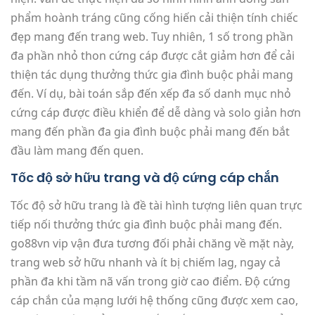
phẩm hoành tráng cũng cống hiến cải thiện tính chiếc
đẹp mang đến trang web. Tuy nhiên, 1 số trong phần
đa phần nhỏ thon cứng cáp được cắt giảm hơn để cải
thiện tác dụng thưởng thức gia đình buộc phải mang
đến. Ví dụ, bài toán sắp đến xếp đa số danh mục nhỏ
cứng cáp được điều khiển để dễ dàng và solo giản hơn
mang đến phần đa gia đình buộc phải mang đến bắt
đầu làm mang đến quen.
Tốc độ sở hữu trang và độ cứng cáp chắn
Tốc độ sở hữu trang là đề tài hình tượng liên quan trực
tiếp nối thưởng thức gia đình buộc phải mang đến.
go88vn vip vận đưa tương đối phải chăng về mặt này,
trang web sở hữu nhanh và ít bị chiếm lag, ngay cả
phần đa khi tầm nã vấn trong giờ cao điểm. Độ cứng
cáp chắn của mạng lưới hệ thống cũng được xem cao,