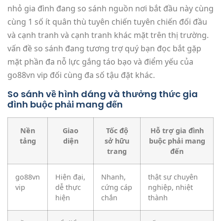
nhỏ gia đình đang so sánh nguồn nơi bắt đầu này cùng
cùng 1 số ít quân thù tuyên chiến tuyên chiến đối đầu
và cạnh tranh và cạnh tranh khác mặt trên thị trường.
vấn đề so sánh đang tương trợ quý bạn đọc bắt gặp
mặt phần đa nỗ lực gắng táo bạo và điểm yếu của
go88vn vip đối cùng đa số tậu đặt khác.
So sánh về hình dáng và thưởng thức gia
đình buộc phải mang đến
Nền
Giao
Tốc độ
Hỗ trợ gia đình
tảng
diện
sở hữu
buộc phải mang
trang
đến
go88vn
Hiện đại,
Nhanh,
thật sự chuyên
vip
dễ thực
cứng cáp
nghiệp, nhiệt
hiện
chắn
thành