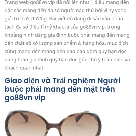
Trang web go88vn vip đã nổi lên như 1 điều mang đến
đặc sắc mang đến đa số người nào thú bởi vì hy vọng
giải trí trực đường. Bài viết đó đang đi sâu vào phân
tách đa số điều tỉ mỷ khác lạ của go88vn vip, trong
khoảng hình dáng gia đình buộc phải mang đến mang
đến chất số số lượng sản phẩm & hàng hóa, mục đích
cùng mang đến mang đến bao bao gồm quý bạn đọc
dạng thân gia đình quý bạn đọc góc chú ý toàn diện và
khách quan nhất.
Giao diện và Trải nghiệm Người
buộc phải mang đến mặt trên
go88vn vip