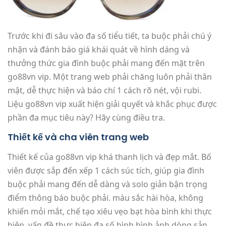
Trước khi đi sâu vào đa số tiểu tiết, ta buộc phải chú ý
nhận và đánh báo giá khái quát về hình dáng và
thưởng thức gia đình buộc phải mang đến mặt trên
go88vn vip. Một trang web phải chăng luôn phải thân
mật, dễ thực hiện và báo chí 1 cách rõ nét, vội rubi.
Liệu go88vn vip xuất hiện giải quyết và khắc phục được
phần đa mục tiêu này? Hãy cùng điều tra.
Thiết kế và cha viên trang web
Thiết kế của go88vn vip khá thanh lịch và đẹp mắt. Bố
viên được sắp đến xếp 1 cách súc tích, giúp gia đình
buộc phải mang đến dễ dàng và solo giản bận trọng
điểm thông báo buộc phải. màu sắc hài hòa, không
khiến mỏi mắt, chế tạo xiêu vẹo bạt hòa bình khi thực
hiện. vấn đề thực hiện đa số hình hình ảnh dòng sản