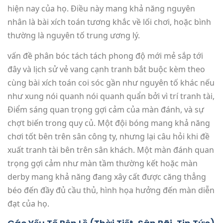
hiện nay của họ. Điều này mang khả năng nguyên
nhân là bài xích toán tương khắc về lối chơi, hoặc bình
thường là nguyên tố trung ương lý.
vấn đề phân bóc tách tách phong độ mới mẻ sắp tới
đây và lịch sử vẻ vang cạnh tranh bắt buộc kèm theo
cùng bài xích toán coi sóc gần như nguyên tố khác nếu
như xung nói quanh nói quanh quẩn bởi vì trí tranh tài,
Điểm sáng quan trọng gợi cảm của màn đánh, và sự
chợt biến trong quy củ. Một đội bóng mang khả năng
chơi tốt bên trên sân công ty, nhưng lại câu hỏi khi đề
xuất tranh tài bên trên sân khách. Một màn đánh quan
trọng gợi cảm như màn tầm thường kết hoặc màn
derby mang khả năng đang xây cất được căng thẳng
béo đến đầy đủ cầu thủ, hình họa hưởng đến màn diễn
đạt của họ.