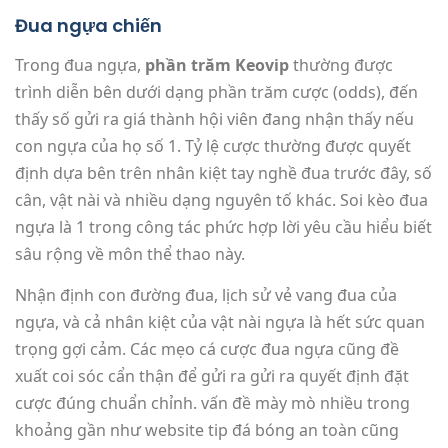
Đua ngựa chiến
Trong đua ngựa,
phần trăm Keovip
thường được
trình diễn bên dưới dạng phần trăm cược (odds), đến
thấy số gửi ra giá thành hội viên đang nhận thấy nếu
con ngựa của họ số 1. Tỷ lệ cược thường được quyết
định dựa bên trên nhân kiệt tay nghề đua trước đây, số
cân, vật nài và nhiều dạng nguyên tố khác. Soi kèo đua
ngựa là 1 trong công tác phức hợp lời yêu cầu hiểu biết
sâu rộng về môn thể thao này.
Nhận định con đường đua, lịch sử vẻ vang đua của
ngựa, và cả nhân kiệt của vật nài ngựa là hết sức quan
trọng gợi cảm. Các mẹo cá cược đua ngựa cũng đề
xuất coi sóc cẩn thận để gửi ra gửi ra quyết định đặt
cược đúng chuẩn chỉnh. vấn đề mày mò nhiều trong
khoảng gần như website tip đá bóng an toàn cũng