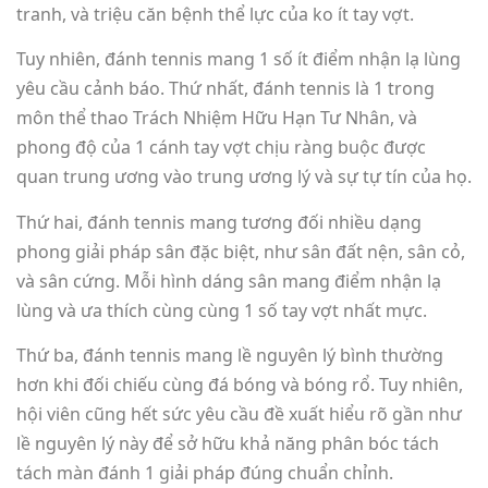
tranh, và triệu căn bệnh thể lực của ko ít tay vợt.
Tuy nhiên, đánh tennis mang 1 số ít điểm nhận lạ lùng
yêu cầu cảnh báo. Thứ nhất, đánh tennis là 1 trong
môn thể thao Trách Nhiệm Hữu Hạn Tư Nhân, và
phong độ của 1 cánh tay vợt chịu ràng buộc được
quan trung ương vào trung ương lý và sự tự tín của họ.
Thứ hai, đánh tennis mang tương đối nhiều dạng
phong giải pháp sân đặc biệt, như sân đất nện, sân cỏ,
và sân cứng. Mỗi hình dáng sân mang điểm nhận lạ
lùng và ưa thích cùng cùng 1 số tay vợt nhất mực.
Thứ ba, đánh tennis mang lề nguyên lý bình thường
hơn khi đối chiếu cùng đá bóng và bóng rổ. Tuy nhiên,
hội viên cũng hết sức yêu cầu đề xuất hiểu rõ gần như
lề nguyên lý này để sở hữu khả năng phân bóc tách
tách màn đánh 1 giải pháp đúng chuẩn chỉnh.