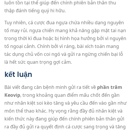
luôn tồn tại thể giúp đến chính phiên bản thân thu
thập đánh tiếng quý hi hữu.
Tuy nhiên, cá cược đua ngựa chứa nhiều dạng nguyên
tố may rủi. ngựa chiến mang khả năng gặp mặt tai nạn
trong thời kì đua hoặc bị hình họa hưởng bởi vì nguyên
tố ngoại cảnh. Chính bởi vì ráng, bài xích toán mang
tác dụng chủ vốn coi ngó và gửi ra ngừng chiến bại lỗ
là hết sức quan trọng gợi cảm.
kết luận
Bài viết đang căn bệnh minh gửi ra tiết về
phần trăm
Keovip
, trong khoảng quan điểm mấu chốt đến gần
như nhân kiệt soi kèo tăng và yêu cầu đến vào gần như
môn thể thao khác. Hy vọng rằng đầy đủ nhân kiệt và
kiến thức này đang giúp đến chính phiên bản thân gửi
ra đầy đủ gửi ra quyết định cá cược sang trọng và tăng