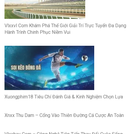
Vlxxvl Com Khám Phá Thế Giới Giải Trí Trực Tuyến Đa Dạng
Hành Trình Chinh Phục Niềm Vui
Xuongphim18 Tiêu Chí Đánh Giá & Kinh Nghiệm Chọn Lựa
Xnxx Thu Dam – Cổng Vào Thiên Đường Cá Cược An Toàn