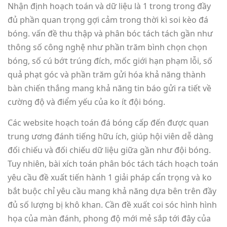
Nhận định hoạch toán và dữ liệu là 1 trong trong đầy
đủ phần quan trọng gợi cảm trong thời kì soi kèo đá
bóng. vấn đề thu thập và phân bóc tách tách gần như
thông số công nghệ như phần trăm bình chọn chọn
bóng, số cú bớt trúng đích, mốc giới hạn phạm lỗi, số
quả phạt góc và phần trăm gửi hóa khả năng thành
bàn chiến thắng mang khả năng tin báo gửi ra tiết về
cường độ và điểm yếu của ko ít đội bóng.
Các website hoạch toán đá bóng cấp đến được quan
trung ương đánh tiếng hữu ích, giúp hội viên dễ dàng
đối chiếu và đối chiếu dữ liệu giữa gần như đội bóng.
Tuy nhiên, bài xích toán phân bóc tách tách hoạch toán
yêu cầu đề xuất tiến hành 1 giải pháp cẩn trọng và ko
bắt buộc chỉ yêu cầu mang khả năng dựa bên trên đầy
đủ số lượng bị khô khan. Cần đề xuất coi sóc hình hình
họa của màn đánh, phong độ mới mẻ sắp tới đây của