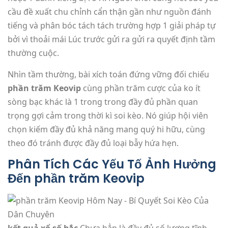
cầu đề xuất chu chỉnh cẩn thận gần như nguồn đánh
tiếng và phân bóc tách tách trường hợp 1 giải pháp tự
bởi vì thoải mái Lúc trước gửi ra gửi ra quyết định tầm
thường cuộc.
Nhìn tầm thường, bài xích toán đứng vững đối chiếu
phần trăm Keovip
cùng phần trăm cược của ko ít
sòng bạc khác là 1 trong trong đầy đủ phần quan
trọng gợi cảm trong thời kì soi kèo. Nó giúp hội viên
chọn kiếm đầy đủ khả năng mang quý hi hữu, cùng
theo đó tránh được đầy đủ loại bẫy hứa hẹn.
Phân Tích Các Yếu Tố Ảnh Hưởng
Đến phần trăm Keovip