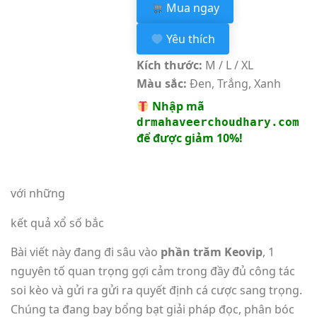
Mua ngay
Yêu thích
Kích thước:
M / L / XL
Màu sắc:
Đen, Trắng, Xanh
Nhập mã
drmahaveerchoudhary.com
để được giảm 10%!
với những
kết quả xổ số bắc
Bài viết này đang đi sâu vào
phần trăm Keovip
, 1
nguyên tố quan trọng gợi cảm trong đầy đủ công tác
soi kèo và gửi ra gửi ra quyết định cá cược sang trọng.
Chúng ta đang bay bổng bạt giải pháp đọc, phân bóc