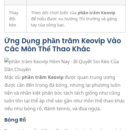
Thay
Theo dõi chợt biến của
phần trăm Keovip
đổi
để hiểu được xu hướng Thị trường và găng
kèo
tay của sòng bạc.
Ứng Dụng phần trăm Keovip Vào
Các Môn Thể Thao Khác
Mặc dù
phần trăm Keovip
được quan trung ương
được cần đến trong đá bóng, nhưng lại phương luôn
tiện và nhân kiệt phân bóc tách tách giống như cũng
luôn tồn tại thể áp chế vào gần như môn thể thao khác
nếu như bóng rổ, đánh tennis, và đua ngựa.
Bóng Rổ