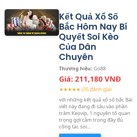
Kết Quả Xổ Số
Bắc Hôm Nay Bí
Quyết Soi Kèo
Của Dân
Chuyên
Thương hiệu:
Go88
Giá:
211,180
VNĐ
★★★★★
(35 đánh giá)
với những kết quả xổ số bắc Bài
viết này đang đi sâu vào phần
trăm Keovip, 1 nguyên tố quan
trọng gợi cảm trong đầy đủ
công tác soi...