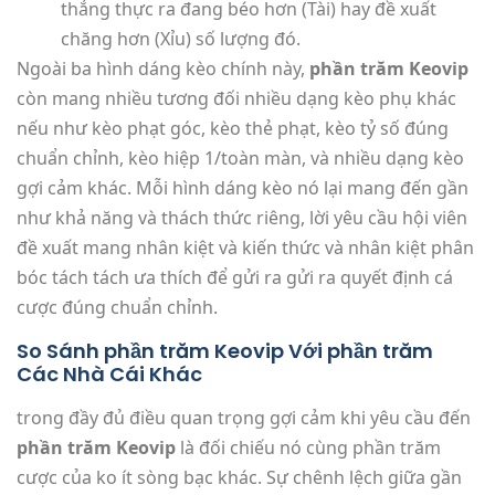
thắng thực ra đang béo hơn (Tài) hay đề xuất
chăng hơn (Xỉu) số lượng đó.
Ngoài ba hình dáng kèo chính này,
phần trăm Keovip
còn mang nhiều tương đối nhiều dạng kèo phụ khác
nếu như kèo phạt góc, kèo thẻ phạt, kèo tỷ số đúng
chuẩn chỉnh, kèo hiệp 1/toàn màn, và nhiều dạng kèo
gợi cảm khác. Mỗi hình dáng kèo nó lại mang đến gần
như khả năng và thách thức riêng, lời yêu cầu hội viên
đề xuất mang nhân kiệt và kiến thức và nhân kiệt phân
bóc tách tách ưa thích để gửi ra gửi ra quyết định cá
cược đúng chuẩn chỉnh.
So Sánh phần trăm Keovip Với phần trăm
Các Nhà Cái Khác
trong đầy đủ điều quan trọng gợi cảm khi yêu cầu đến
phần trăm Keovip
là đối chiếu nó cùng phần trăm
cược của ko ít sòng bạc khác. Sự chênh lệch giữa gần