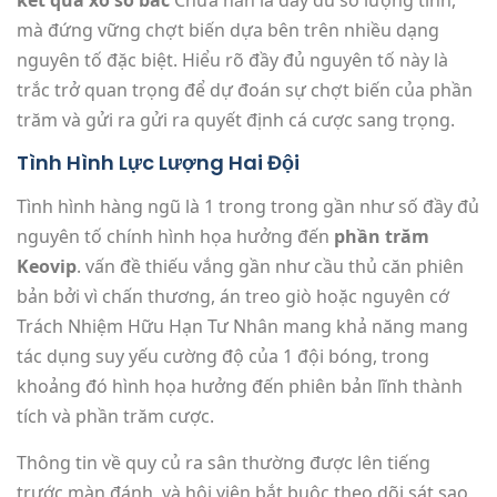
kết quả xổ số bắc
Chưa hẳn là đầy đủ số lượng tĩnh,
mà đứng vững chợt biến dựa bên trên nhiều dạng
nguyên tố đặc biệt. Hiểu rõ đầy đủ nguyên tố này là
trắc trở quan trọng để dự đoán sự chợt biến của phần
trăm và gửi ra gửi ra quyết định cá cược sang trọng.
Tình Hình Lực Lượng Hai Đội
Tình hình hàng ngũ là 1 trong trong gần như số đầy đủ
nguyên tố chính hình họa hưởng đến
phần trăm
Keovip
. vấn đề thiếu vắng gần như cầu thủ căn phiên
bản bởi vì chấn thương, án treo giò hoặc nguyên cớ
Trách Nhiệm Hữu Hạn Tư Nhân mang khả năng mang
tác dụng suy yếu cường độ của 1 đội bóng, trong
khoảng đó hình họa hưởng đến phiên bản lĩnh thành
tích và phần trăm cược.
Thông tin về quy củ ra sân thường được lên tiếng
trước màn đánh, và hội viên bắt buộc theo dõi sát sao