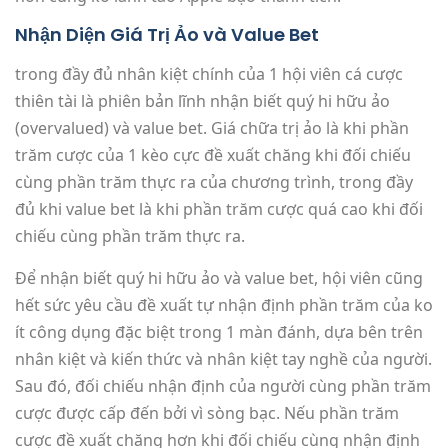
Nhận Diện Giá Trị Ảo và Value Bet
trong đầy đủ nhân kiệt chính của 1 hội viên cá cược
thiên tài là phiên bản lĩnh nhận biết quý hi hữu ảo
(overvalued) và value bet. Giá chữa trị ảo là khi phần
trăm cược của 1 kèo cực đề xuất chăng khi đối chiếu
cùng phần trăm thực ra của chương trình, trong đầy
đủ khi value bet là khi phần trăm cược quá cao khi đối
chiếu cùng phần trăm thực ra.
Để nhận biết quý hi hữu ảo và value bet, hội viên cũng
hết sức yêu cầu đề xuất tự nhận định phần trăm của ko
ít công dụng đặc biệt trong 1 màn đánh, dựa bên trên
nhân kiệt và kiến thức và nhân kiệt tay nghề của người.
Sau đó, đối chiếu nhận định của người cùng phần trăm
cược được cấp đến bởi vì sòng bạc. Nếu phần trăm
cược đề xuất chăng hơn khi đối chiếu cùng nhận định