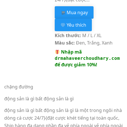
Mua ngay
Yêu thích
Kích thước:
M / L / XL
Màu sắc:
Đen, Trắng, Xanh
Nhập mã
drmahaveerchoudhary.com
để được giảm 10%!
chặng đường
động sản là gì bất động sản là gì
động sản là gì bất động sản là gì là một trong ngôi nhà
dòng cá cược 24/7}{đặt cược khét tiếng tại toàn quốc,
Ship hàng đa dạng phần đa vẻ phía ngoài vẻ phía ngoài