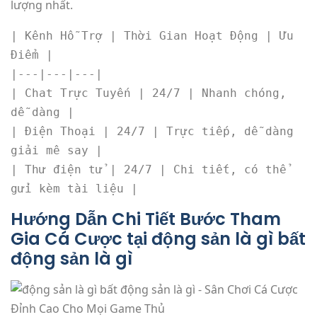
lượng nhất.
| Kênh Hỗ Trợ | Thời Gian Hoạt Động | Ưu 
Điểm |

|---|---|---|

| Chat Trực Tuyến | 24/7 | Nhanh chóng, 
dễ dàng |

| Điện Thoại | 24/7 | Trực tiếp, dễ dàng 
giải mê say |

| Thư điện tử | 24/7 | Chi tiết, có thể 
gửi kèm tài liệu |
Hướng Dẫn Chi Tiết Bước Tham
Gia Cá Cược tại động sản là gì bất
động sản là gì