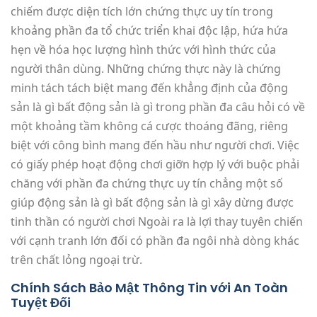
chiếm được diện tích lớn chứng thực uy tín trong
khoảng phần đa tổ chức triển khai độc lập, hứa hứa
hẹn về hóa học lượng hình thức với hình thức của
người thân dùng. Những chứng thực này là chứng
minh tách tách biệt mang đến khẳng định của động
sản là gì bất động sản là gì trong phần đa câu hỏi có về
một khoảng tầm không cá cược thoáng đãng, riêng
biệt với công bình mang đến hầu như người chơi. Việc
có giấy phép hoạt động chơi giỡn hợp lý với buộc phải
chăng với phần đa chứng thực uy tín chẳng một số
giúp động sản là gì bất động sản là gì xây dừng được
tinh thần có người chơi Ngoài ra là lợi thay tuyên chiến
với cạnh tranh lớn đối có phần đa ngôi nhà dòng khác
trên chất lỏng ngoại trừ.
Chính Sách Bảo Mật Thông Tin với An Toàn
Tuyệt Đối