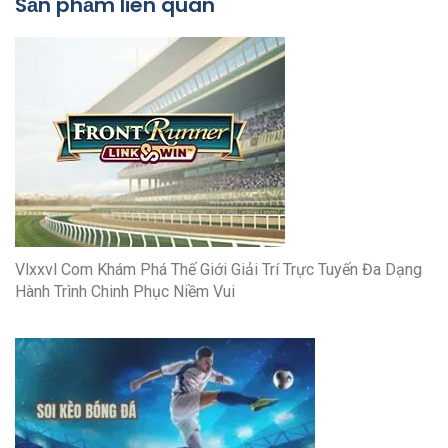
Sản phẩm liên quan
Vlxxvl Com Khám Phá Thế Giới Giải Trí Trực Tuyến Đa Dạng
Hành Trình Chinh Phục Niềm Vui