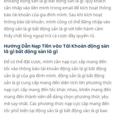
khoảng động sản là gì bất động sản là gì. quý khách
cần nhấp vào liên minh trong email để kích hoạt thông
báo tài khoản của gia đình mình. Sau khi kích hoạt
thông báo tài khoản, mình cũng có thể đăng nhập vào
động sản là gì bất động sản là gì với tiến hành cảm
thấy chất lỏng ngoại trừ cá cược đầy quyến rũ.
Hướng Dẫn Nạp Tiền vào Tài Khoản động sản
là gì bất động sản là gì
Để có thể đặt cược, mình cần nạp cực cấp mang đến
tốc vào thông báo tài khoản động sản là gì bất động
sản là gì của gia đình mình. động sản là gì bất động
sản là gì cung cấp mang đến diện tích lớn phương thức
nạp cực cấp mang đến tốc khác nhau, khiến mang đến
mang đến thành viên dễ dàng chọn phương thức yêu
mê say nhất. Các phương thức nạp cực cấp mang đến
tốc phổ biến tại động sản là gì bất động sản là gì bao