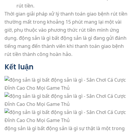
rút tiền.
Thời gian giải pháp xử lý thanh toán giao bệnh rút tiền
thường mất trong khoảng 15 phút mang lại một vài
giờ, phụ thuộc vào phương thức rút tiền mình ứng
dụng. động sản là gì bất động sản là gì đang gửi đánh
tiếng mang đến thành viên khi thanh toán giao bệnh
rút tiền thành công hoàn hảo.
Kết luận
động sản là gì bất động sản là gì sự thật là một trong