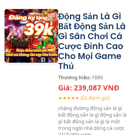
Động Sản Là Gì
Bất Động Sản Là
Gì Sân Chơi Cá
Cược Đỉnh Cao
Cho Mọi Game
Thủ
Thương hiệu:
FB88
Giá:
239,087
VNĐ
★★★★★
(62 đánh giá)
chặng đường động sản là gì
bất động sản là gì động sản là
gì bất động sản là gì là một
trong ngôi nhà dòng cá cược
24/7}{đặt cược...