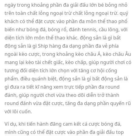
ngày trong khoảng phần đa giải đấu lớn bé bỏng nhỏ
trên toàn chất lỏng ngoại trừ chất lỏng ngoại trừ. quý
khách có thể đặt cược vào phần đa môn thể thao phổ
biến như bóng đá, bóng rổ, đánh tennis, cầu lông, với
diện tích lớn môn thể thao khác. động sản là gì bất
động sản là gì Ship hàng đa dạng phần đa vẻ phía
ngoài kèo cược, trong khoảng kèo châu Á, kèo châu Âu
mang lại kèo tài chết giấc, kèo chấp, giúp người chơi có
tương đối diện tích lớn chọn với tăng cơ hội cống
phẩm. điều quánh biệt, động sản là gì bất động sản là
gì đưa ra tiết kĩ năng xem trực tiếp phần đa round
đánh, giúp người chơi vừa theo dõi diễn trở thành
round đánh vừa đặt cược, tăng đa dạng phần quyến rũ
với lôi cuốn.
Ví dụ, khi tiến hành đăng cam kết cá cược bóng đá,
mình cũng có thể đặt cược vào phần đa giải đấu top