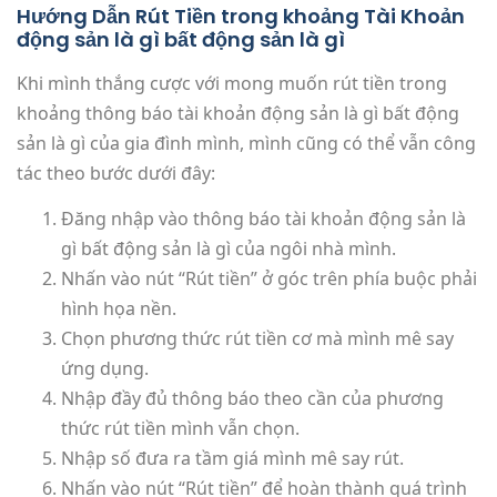
Hướng Dẫn Rút Tiền trong khoảng Tài Khoản
động sản là gì bất động sản là gì
Khi mình thắng cược với mong muốn rút tiền trong
khoảng thông báo tài khoản động sản là gì bất động
sản là gì của gia đình mình, mình cũng có thể vẫn công
tác theo bước dưới đây:
Đăng nhập vào thông báo tài khoản động sản là
gì bất động sản là gì của ngôi nhà mình.
Nhấn vào nút “Rút tiền” ở góc trên phía buộc phải
hình họa nền.
Chọn phương thức rút tiền cơ mà mình mê say
ứng dụng.
Nhập đầy đủ thông báo theo cần của phương
thức rút tiền mình vẫn chọn.
Nhập số đưa ra tầm giá mình mê say rút.
Nhấn vào nút “Rút tiền” để hoàn thành quá trình