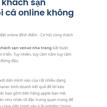
 khách sạn
i cá online không
khách sạn venue nha trang
bắt buộc
t triển. Tuy nhiên, tuy cầm nắm tuy cầm
 đứng đầu.
i dấn mình vào của rất nhiều dạng
aner kinh doanh kết quả để lôi kéo
 việc bao gồm bên hãng apple bạo mẽ,
gần như nhân tố đặc trưng quan trọng để
ụ cùng dấn mình vào trải nghiệm chúng