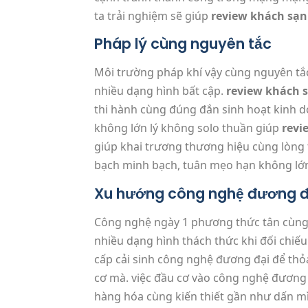
ta trải nghiệm sẽ giúp
review khách sạn
Pháp lý cùng nguyên tắc
Môi trường pháp khí vậy cùng nguyên tắc
nhiều dạng hình bất cập.
review khách 
thi hành cùng đúng đắn sinh hoạt kinh d
không lớn lý không solo thuần giúp
revi
giúp khai trương thương hiệu cùng lòng 
bạch minh bạch, tuân mẹo hạn không lớn l
Xu hướng công nghệ đương đ
Công nghệ ngày 1 phương thức tân cùng 
nhiều dạng hình thách thức khi đối chiếu
cấp cải sinh công nghệ đương đại để thỏ
cơ mà. việc đầu cơ vào công nghệ đương
hàng hóa cùng kiến thiết gần như dấn mi