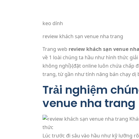
keo dính
review khách sạn venue nha trang
Trang web
review khách sạn venue nha
về 1 loài chúng ta hầu như hình thức giả
không nghỉ}{đặt online luôn chứa chấp đự
trang, từ gần như tính năng bán chạy dị 
Trải nghiệm chún
venue nha trang
Lúc trước đi sâu vào hầu như kỹ lưỡng rõ 