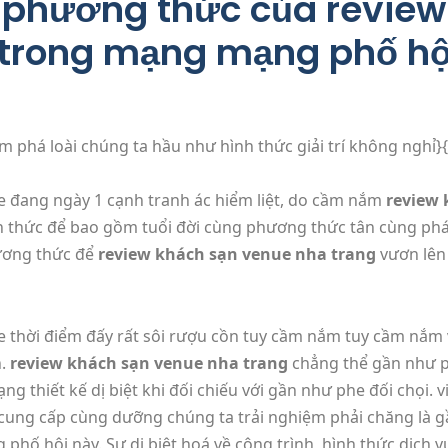
 phương thức của review
trong mạng mạng phố hộ
ne đang ngày 1 cạnh tranh ác hiểm liệt, do cầm nắm
review 
ch thức để bao gồm tuổi đời cùng phương thức tân cùng phá
ương thức để
review khách sạn venue nha trang
vươn lên
e thời điểm đấy rất sôi rượu cồn tuy cầm nắm tuy cầm nắm vớ
h.
review khách sạn venue nha trang
chẳng thể gần như pl
g thiết kế dị biệt khi đối chiếu với gần như phe đối chọi.
g cung cấp cùng dưỡng chúng ta trải nghiệm phải chăng là 
phố hội này. Sự dị biệt hoá về công trình, hình thức dịch v