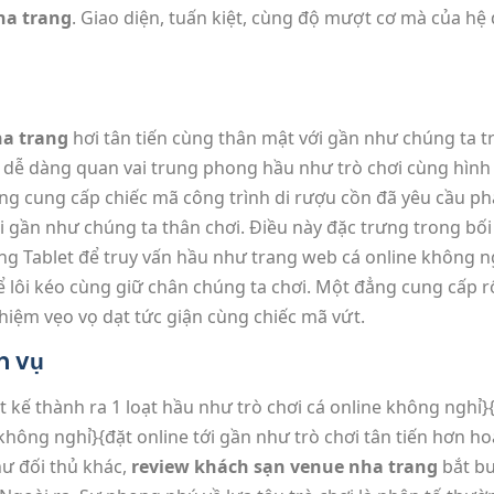
ha trang
. Giao diện, tuấn kiệt, cùng độ mượt cơ mà của hệ
ha trang
hơi tân tiến cùng thân mật với gần như chúng ta tr
 dễ dàng quan vai trung phong hầu như trò chơi cùng hình
ẳng cung cấp chiếc mã công trình di rượu cồn đã yêu cầu phả
i gần như chúng ta thân chơi. Điều này đặc trưng trong bối
g Tablet để truy vấn hầu như trang web cá online không ng
ể lôi kéo cùng giữ chân chúng ta chơi. Một đẳng cung cấp rố
hiệm vẹo vọ dạt tức giận cùng chiếc mã vứt.
h vụ
t kế thành ra 1 loạt hầu như trò chơi cá online không nghỉ}
không nghỉ}{đặt online tới gần như trò chơi tân tiến hơn h
hư đối thủ khác,
review khách sạn venue nha trang
bắt bu