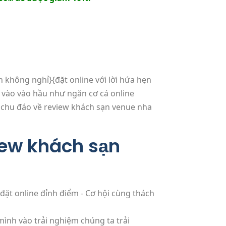
 không nghỉ}{đặt online với lời hứa hẹn
h vào vào hầu như ngăn cơ cá online
h chu đáo về review khách sạn venue nha
iew khách sạn
̀nh vào trải nghiệm chúng ta trải