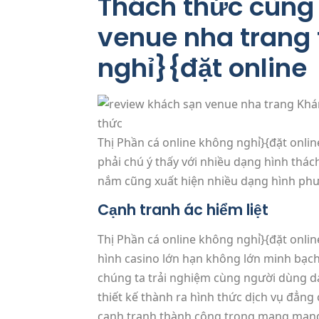
Thách thức cùng
venue nha trang 
nghỉ}{đặt online
Thị Phần cá online không nghỉ}{đặt onli
phải chú ý thấy với nhiều dạng hình thá
nắm cũng xuất hiện nhiều dạng hình ph
Cạnh tranh ác hiểm liệt
Thị Phần cá online không nghỉ}{đặt onlin
hình casino lớn hạn không lớn minh bạc
chúng ta trải nghiệm cùng người dùng dạn
thiết kế thành ra hình thức dịch vụ đẳn
cạnh tranh thành công trong mạng mạng 