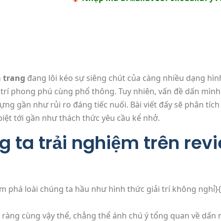
 trang
đang lôi kéo sự siêng chút của càng nhiều dạng hình
i trí phong phú cùng phổ thông. Tuy nhiên, vấn đề dấn mìn
ng gần như rủi ro đáng tiếc nuối. Bài viết đấy sẽ phân tíc
biệt tới gần như thách thức yêu cầu kể nhở.
g ta trải nghiệm trên rev
ràng cùng vậy thể, chẳng thể ánh chú ý tổng quan về dấn mi