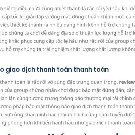
 siêng điều chữa cùng nhiệt thành là rắc rối yêu cầu khi đố
g cấp tốc lẹ, giải đáp vướng mắc đúng chuẩn chỉnh mực cùn
. việc thiết kế thành ra nhiều dạng hình kênh hỗ trợ chúng 
 giúp chúng ta chơi dễ dàng địa solo thuần lực lượng hỗ trợ 
cùng khắc phục cung cấp tốc lẹ hầu như rắc rối của group c
 vụ hỗ trợ chúng ta trải nghiệm chất lượng chất lượng khôn
o giao dịch thanh toán thanh toán
thanh toán là rắc rối vô cùng đặc trưng quan trọng.
review
oán của group chứng nhân chơi được bảo mật đúng đắn, cầ
gian lận cùng tượng trưng thông báo thương mại tài chính 
ơng pháp bảo mật thông báo giao dịch thanh toán thanh t
eb. Sự công khai minh bạch minh bạch cùng đậm tuyến đườ
rung phong hơn khi tiến hành hầu như giao dịch thanh toán 