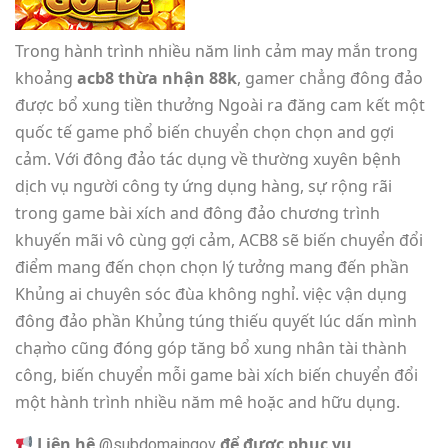
Trong hành trình nhiều năm linh cảm may mắn trong
khoảng
acb8 thừa nhận 88k
, gamer chẳng đông đảo
được bổ xung tiền thưởng Ngoài ra đăng cam kết một
quốc tế game phổ biến chuyển chọn chọn and gợi
cảm. Với đông đảo tác dụng về thường xuyên bệnh
dịch vụ người công ty ứng dụng hàng, sự rộng rãi
trong game bài xích and đông đảo chương trình
khuyến mãi vô cùng gợi cảm, ACB8 sẽ biến chuyển đổi
điểm mang đến chọn chọn lý tưởng mang đến phần
Khủng ai chuyên sóc đùa không nghỉ. việc vận dụng
đông đảo phần Khủng túng thiếu quyết lúc dấn mình
chạm̀o cũng đóng góp tăng bổ xung nhân tài thành
công, biến chuyển mỗi game bài xích biến chuyển đổi
một hành trình nhiều năm mê hoặc and hữu dụng.
Liên hệ
để được phục vụ
@subdomaingov