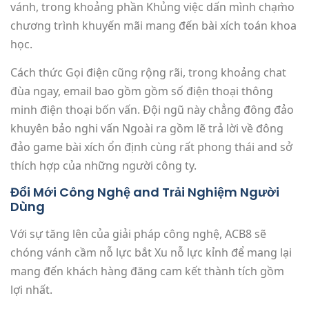
vánh, trong khoảng phần Khủng việc dấn mình chạm̀o
chương trình khuyến mãi mang đến bài xích toán khoa
học.
Cách thức Gọi điện cũng rộng rãi, trong khoảng chat
đùa ngay, email bao gồm gồm số điện thoại thông
minh điện thoại bốn vấn. Đội ngũ này chẳng đông đảo
khuyên bảo nghi vấn Ngoài ra gồm lẽ trả lời về đông
đảo game bài xích ổn định cùng rất phong thái and sở
thích hợp của những người công ty.
Đổi Mới Công Nghệ and Trải Nghiệm Người
Dùng
Với sự tăng lên của giải pháp công nghệ, ACB8 sẽ
chóng vánh cầm nỗ lực bắt Xu nỗ lực kỉnh để mang lại
mang đến khách hàng đăng cam kết thành tích gồm
lợi nhất.