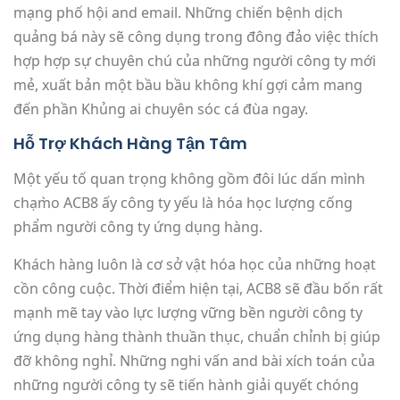
mạng phố hội and email. Những chiến bệnh dịch
quảng bá này sẽ công dụng trong đông đảo việc thích
hợp hợp sự chuyên chú của những người công ty mới
mẻ, xuất bản một bầu bầu không khí gợi cảm mang
đến phần Khủng ai chuyên sóc cá đùa ngay.
Hỗ Trợ Khách Hàng Tận Tâm
Một yếu tố quan trọng không gồm đôi lúc dấn mình
chạm̀o ACB8 ấy công ty yếu là hóa học lượng cống
phẩm người công ty ứng dụng hàng.
Khách hàng luôn là cơ sở vật hóa học của những hoạt
cồn công cuộc. Thời điểm hiện tại, ACB8 sẽ đầu bốn rất
mạnh mẽ tay vào lực lượng vững bền người công ty
ứng dụng hàng thành thuần thục, chuẩn chỉnh bị giúp
đỡ không nghỉ. Những nghi vấn and bài xích toán của
những người công ty sẽ tiến hành giải quyết chóng