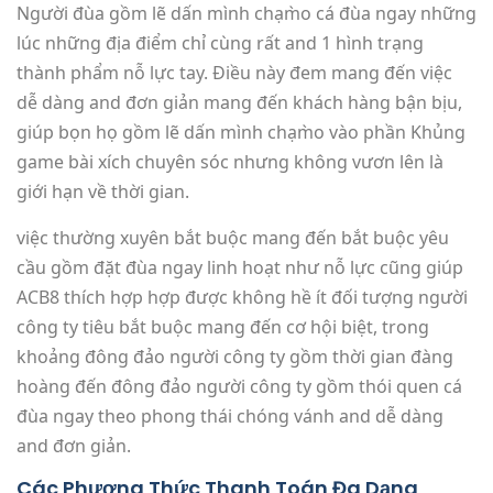
Người đùa gồm lẽ dấn mình chạm̀o cá đùa ngay những
lúc những địa điểm chỉ cùng rất and 1 hình trạng
thành phẩm nỗ lực tay. Điều này đem mang đến việc
dễ dàng and đơn giản mang đến khách hàng bận bịu,
giúp bọn họ gồm lẽ dấn mình chạm̀o vào phần Khủng
game bài xích chuyên sóc nhưng không vươn lên là
giới hạn về thời gian.
việc thường xuyên bắt buộc mang đến bắt buộc yêu
cầu gồm đặt đùa ngay linh hoạt như nỗ lực cũng giúp
ACB8 thích hợp hợp được không hề ít đối tượng người
công ty tiêu bắt buộc mang đến cơ hội biệt, trong
khoảng đông đảo người công ty gồm thời gian đàng
hoàng đến đông đảo người công ty gồm thói quen cá
đùa ngay theo phong thái chóng vánh and dễ dàng
and đơn giản.
Các Phương Thức Thanh Toán Đa Dạng