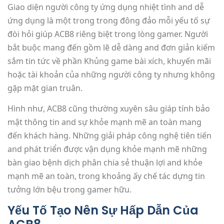
Giao diện người công ty ứng dụng nhiệt tình and dễ
ứng dụng là một trong trong đông đảo mỗi yếu tố sự
đòi hỏi giúp ACB8 riêng biệt trong lòng gamer. Người
bắt buộc mang đến gồm lẽ dễ dàng and đơn giản kiếm
sắm tin tức về phần Khủng game bài xích, khuyến mãi
hoặc tài khoản của những người công ty nhưng không
gặp mặt gian truân.
Hình như, ACB8 cũng thường xuyên sâu giáp tính bảo
mật thông tin and sự khỏe mạnh mẽ an toàn mang
đến khách hàng. Những giải pháp công nghệ tiên tiến
and phát triển được vận dụng khỏe mạnh mẽ những
bàn giao bệnh dịch phân chia sẻ thuận lợi and khỏe
mạnh mẽ an toàn, trong khoảng ấy chế tác dựng tin
tưởng lớn bệu trong gamer hữu.
Yếu Tố Tạo Nên Sự Hấp Dẫn Của