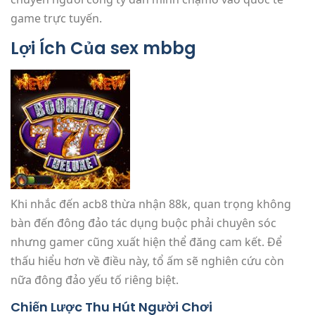
game trực tuyến.
Lợi Ích Của sex mbbg
Khi nhắc đến acb8 thừa nhận 88k, quan trọng không
bàn đến đông đảo tác dụng buộc phải chuyên sóc
nhưng gamer cũng xuất hiện thể đăng cam kết. Để
thấu hiểu hơn về điều này, tổ ấm sẽ nghiên cứu còn
nữa đông đảo yếu tố riêng biệt.
Chiến Lược Thu Hút Người Chơi