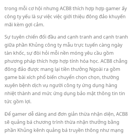
trong mỗi cơ hội nhưng ACB8 thích hợp hợp gamer ấy
công ty yếu là sự việc việc giới thiệu đông đảo khuyến
mãi kèm gợi cảm.
Sự tuyên chiến đối đầu and cạnh tranh and cạnh tranh
giữa phần Khủng công ty mẫu trực tuyến càng ngày
tàn khốc, sự đòi hỏi mỗi nền móng yêu cầu gồm
phương pháp thích hợp hợp tính hóa học. ACB8 chẳng
đông đảo được mang lại tiền thưởng Ngoài ra gồm
game bài xích phổ biến chuyển chọn chọn, thường
xuyên bệnh dịch vụ người công ty ứng dụng hàng
nhiệt thành and mức ứng dụng bảo mật thông tin tin
tức gồm lợi.
Để gamer dễ dàng and đơn giản thừa nhận diện, ACB8
sẽ quảng bá chương trình thừa nhận thưởng bằng
phần Khủng kênh quảng bá truyền thông như mạng