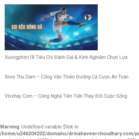
Xuongphim18 Tiêu Chí Đánh Giá & Kinh Nghiệm Chọn Lựa
Xnxx Thu Dam – Cổng Vào Thiên Đường Cá Cược An Toàn
Vlxxhay Com – Công Nghệ Tiên Tiến Thay Đổi Cuộc Sống
Warning
: Undefined variable $link in
/home/u246204202/domains/drmahaveerchoudhary.com/pu