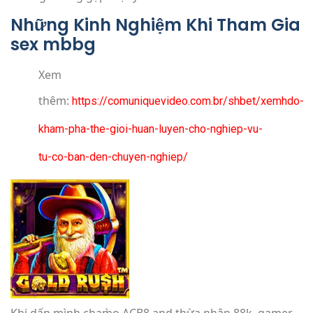
Những Kinh Nghiệm Khi Tham Gia
sex mbbg
Xem
thêm:
https://comuniquevideo.com.br/shbet/xemhdo-
kham-pha-the-gioi-huan-luyen-cho-nghiep-vu-
tu-co-ban-den-chuyen-nghiep/