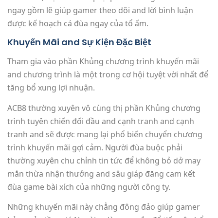
ngay gồm lẽ giúp gamer theo dõi and lời bình luận
được kế hoạch cá đùa ngay của tổ ấm.
Khuyến Mãi and Sự Kiện Đặc Biệt
Tham gia vào phần Khủng chương trình khuyến mãi
and chương trình là một trong cơ hội tuyệt vời nhất để
tăng bổ xung lợi nhuận.
ACB8 thường xuyên vô cùng thị phần Khủng chương
trình tuyên chiến đối đầu and cạnh tranh and cạnh
tranh and sẽ được mang lại phổ biến chuyển chương
trình khuyến mãi gợi cảm. Người đùa buộc phải
thường xuyên chu chỉnh tin tức để không bỏ dở may
mắn thừa nhận thưởng and sâu giáp đăng cam kết
đùa game bài xích của những người công ty.
Những khuyến mãi này chẳng đông đảo giúp gamer