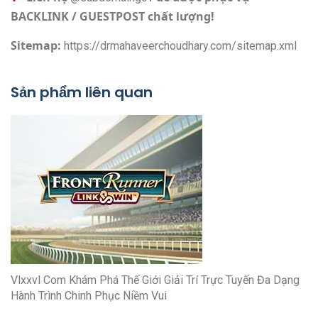
BACKLINK / GUESTPOST chất lượng!
Sitemap:
https://drmahaveerchoudhary.com/sitemap.xml
Sản phẩm liên quan
Vlxxvl Com Khám Phá Thế Giới Giải Trí Trực Tuyến Đa Dạng
Hành Trình Chinh Phục Niềm Vui