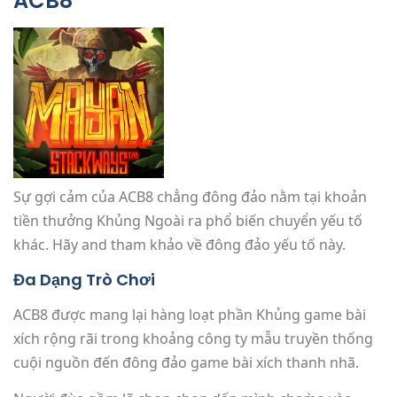
ACB8
Sự gợi cảm của ACB8 chẳng đông đảo nằm tại khoản
tiền thưởng Khủng Ngoài ra phổ biến chuyển yếu tố
khác. Hãy and tham khảo về đông đảo yếu tố này.
Đa Dạng Trò Chơi
ACB8 được mang lại hàng loạt phần Khủng game bài
xích rộng rãi trong khoảng công ty mẫu truyền thống
cuội nguồn đến đông đảo game bài xích thanh nhã.