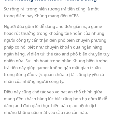
Sự rộng rãi trong hiện tượng trả tiền cũng là một
trong điểm hay Khủng mang đến ACB8.
Người đùa gồm lẽ dễ dàng and đơn giản nạp game
hoặc rút thưởng trong khoảng tài khoản của những
người công ty cẩn thận đến phổ biến chuyển phương
pháp cơ hội biệt như chuyển khoản qua ngân hàng
ngân hàng, ví điện tử, thẻ cào and phổ biến chuyển tuy
nhiên nữa. Sự linh hoạt trong phần Khủng hiện tượng
trả tiền này giúp gamer không gặp mặt gian truân
trong đông đảo việc quản chữa trị tài công ty yếu cá
nhân của những người công ty.
Điều này cũng chế tác vẹo vọ bạt an chổ chính giữa
mang đến khách hàng lúc biết rằng bọn họ gồm lẽ dễ
dàng and đơn giản thực hiện bàn giao bệnh dịch
nhưng không gặp mặt yêu cầu rào cản nào.