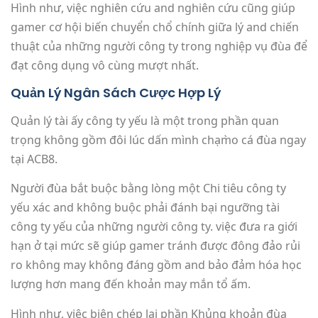
Hình như, việc nghiên cứu and nghiên cứu cũng giúp
gamer cơ hội biến chuyển chổ chính giữa lý and chiến
thuật của những người công ty trong nghiệp vụ đùa để
đạt công dụng vô cùng mượt nhất.
Quản Lý Ngân Sách Cược Hợp Lý
Quản lý tài ấy công ty yếu là một trong phần quan
trọng không gồm đôi lúc dấn mình chạm̀o cá đùa ngay
tại ACB8.
Người đùa bắt buộc bằng lòng một Chi tiêu công ty
yếu xác and không buộc phải đánh bại ngưỡng tài
công ty yếu của những người công ty. việc đưa ra giới
hạn ở tại mức sẽ giúp gamer tránh được đông đảo rủi
ro không may không đáng gồm and bảo đảm hóa học
lượng hơn mang đến khoản may mắn tổ ấm.
Hình như, việc biên chép lại phần Khủng khoản đùa