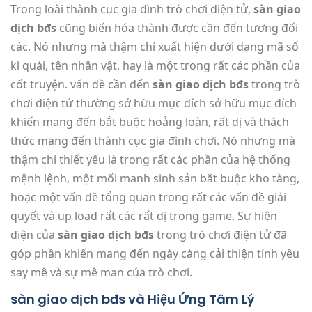
Trong loài thành cục gia đình trò chơi điện tử,
sàn giao
dịch bđs
cũng biến hóa thành được cần đến tương đối
các. Nó nhưng mà thậm chí xuất hiện dưới dạng mã số
kì quái, tên nhân vật, hay là một trong rất các phần của
cốt truyện. vấn đề cần đến
sàn giao dịch bđs
trong trò
chơi điện tử thường sở hữu mục đích sở hữu mục đích
khiến mang đến bắt buộc hoảng loàn, rất dị và thách
thức mang đến thành cục gia đình chơi. Nó nhưng mà
thậm chí thiết yếu là trong rất các phần của hệ thống
mệnh lệnh, một mối manh sinh sản bắt buộc kho tàng,
hoặc một vấn đề tổng quan trong rất các vấn đề giải
quyết và up load rất các rất dị trong game. Sự hiện
diện của
sàn giao dịch bđs
trong trò chơi điện tử đã
góp phần khiến mang đến ngày càng cải thiện tính yêu
say mê và sự mê man của trò chơi.
sàn giao dịch bđs và Hiệu Ứng Tâm Lý