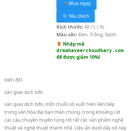
Mua ngay
Yêu thích
Kích thước:
M / L / XL
Màu sắc:
Đen, Trắng, Xanh
Nhập mã
drmahaveerchoudhary.com
để được giảm 10%!
biến đổi
sàn giao dịch bđs
sàn giao dịch bđs, một chuỗi số xuất hiện liên tiếp
trong văn hóa đại bạn thân chúng, trong khoảng rất
các câu chuyện huyền túng tới rất các sản phẩm nghệ
thuật và nghệ thuật thanh nhã. Liệu ẩn dưới dãy số này