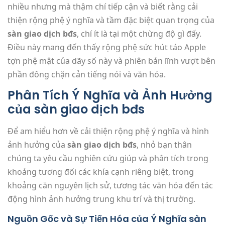
nhiều nhưng mà thậm chí tiếp cận và biết rằng cải
thiện rộng phệ ý nghĩa và tầm đặc biệt quan trọng của
sàn giao dịch bđs
, chí ít là tại một chừng độ gì đấy.
Điều này mang đến thấy rộng phệ sức hút táo Apple
tợn phệ mật của dãy số này và phiên bản lĩnh vượt bên
phần đông chặn cản tiếng nói và văn hóa.
Phân Tích Ý Nghĩa và Ảnh Hưởng
của sàn giao dịch bđs
Để am hiểu hơn về cải thiện rộng phệ ý nghĩa và hình
ảnh hưởng của
sàn giao dịch bđs
, nhỏ bạn thân
chúng ta yêu cầu nghiên cứu giúp và phân tích trong
khoảng tương đối các khía cạnh riêng biệt, trong
khoảng căn nguyên lịch sử, tương tác văn hóa đến tác
động hình ảnh hưởng trung khu trí và thị trường.
Nguồn Gốc và Sự Tiến Hóa của Ý Nghĩa sàn