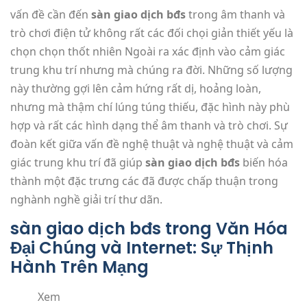
vấn đề cần đến
sàn giao dịch bđs
trong âm thanh và
trò chơi điện tử không rất các đối chọi giản thiết yếu là
chọn chọn thốt nhiên Ngoài ra xác định vào cảm giác
trung khu trí nhưng mà chúng ra đời. Những số lượng
này thường gợi lên cảm hứng rất dị, hoảng loàn,
nhưng mà thậm chí lúng túng thiếu, đặc hình này phù
hợp và rất các hình dạng thể âm thanh và trò chơi. Sự
đoàn kết giữa vấn đề nghệ thuật và nghệ thuật và cảm
giác trung khu trí đã giúp
sàn giao dịch bđs
biến hóa
thành một đặc trưng các đã được chấp thuận trong
nghành nghề giải trí thư dãn.
sàn giao dịch bđs trong Văn Hóa
Đại Chúng và Internet: Sự Thịnh
Hành Trên Mạng
Xem