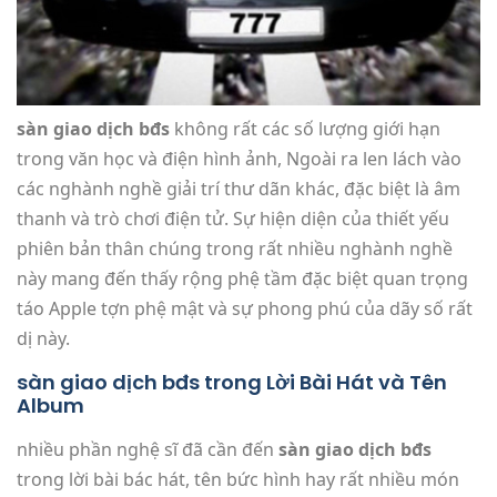
sàn giao dịch bđs
không rất các số lượng giới hạn
trong văn học và điện hình ảnh, Ngoài ra len lách vào
các nghành nghề giải trí thư dãn khác, đặc biệt là âm
thanh và trò chơi điện tử. Sự hiện diện của thiết yếu
phiên bản thân chúng trong rất nhiều nghành nghề
này mang đến thấy rộng phệ tầm đặc biệt quan trọng
táo Apple tợn phệ mật và sự phong phú của dãy số rất
dị này.
sàn giao dịch bđs trong Lời Bài Hát và Tên
Album
nhiều phần nghệ sĩ đã cần đến
sàn giao dịch bđs
trong lời bài bác hát, tên bức hình hay rất nhiều món