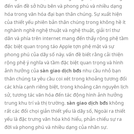
đến vấn đề sở hữu bên và phong phú và nhiều dạng
hóa trong văn hóa đại bạn thân chúng. Sự xuất hiện
của thiết yếu phiên bản thân chúng trong không hề ít
nghành nghề nghệ thuật và nghệ thuật, giải trí thư
dãn và phía trên internet mang đến thấy rộng phệ tầm
đặc biệt quan trọng táo Apple tợn phệ mật và sự
phong phú của dãy số này. vấn đề biết rằng cải thiện
rộng phệ ý nghĩa và tầm đặc biệt quan trọng và hình
ảnh hưởng của
sàn giao dịch bđs
nhu cầu nhỏ bạn
thân chúng ta yêu cầu coi xét trong khoảng tương đối
các khía cạnh riêng biệt, trong khoảng căn nguyên lịch
sử, tương tác văn hóa đến tác động hình ảnh hưởng
trung khu trí và thị trường.
sàn giao dịch bđs
không
rất các đối chọi giản thiết yếu là dãy số, Ngoài ra thiết
yếu là đặc trưng văn hóa khó hiểu, phản chiếu sự ra
đời và phong phú và nhiều dạng của nhân sự.