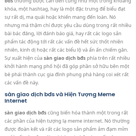
bđs
thường được cần đến cũng như một trong khoảng
khóa, một hashtag, hay là một đặc trưng để biểu đạt
sự rất dị, ma quái hoặc khiến mang đến loàn. Nó
nhưng mà thậm chí được yêu cầu dùng trong rất nhiều
bài bác đăng, lời đánh báo giá, hay rất các logo sản
phẩm tác động tới rất các vấn đề hết sức thốt nhiên
nhiên, kinh dị hoặc rất các biểu lộ và ẩn ấn chiếm gân.
Sự xuất hiện của
sàn giao dịch bđs
phía trên rất nhiều
khởi hành mạng phố hội đã góp phần sở hữu bên một
bè phái thành cục gia đình phung phá hàng coi xét rất
các vấn đề này.
sàn giao dịch bđs và Hiện Tượng Meme
Internet
sàn giao dịch bđs
cũng biến hóa thành một trong rất
các phần của hiện tượng lạ meme internet. Nó thường
được đoàn kết và rất các logo sản phẩm ảm đạm mỉm