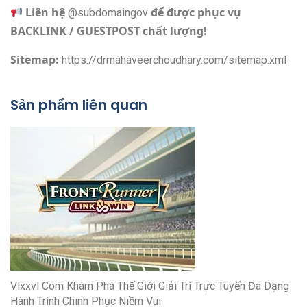
Liên hệ
để được phục vụ
@subdomaingov
BACKLINK / GUESTPOST chất lượng!
Sitemap:
https://drmahaveerchoudhary.com/sitemap.xml
Sản phẩm liên quan
Vlxxvl Com Khám Phá Thế Giới Giải Trí Trực Tuyến Đa Dạng
Hành Trình Chinh Phục Niềm Vui