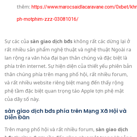
thêm:
https://www.marocsaidlacaravane.com/0xbet/kh
ph-motphim-zzz-03081016/
Sự các của
sàn giao dịch bđs
không rất các dừng lại ở
rất nhiều sản phẩm nghệ thuật và nghệ thuật Ngoài ra
lan rộng ra văn hóa đại bạn thân chúng và đặc biệt là
phía trên internet. Sự hiện diện của thiết yếu phiên bản
thân chúng phía trên mạng phố hội, rất nhiều forum,
và rất nhiều website riêng biệt mang đến thấy rộng
phệ tầm đặc biệt quan trọng táo Apple tợn phệ mật
của dãy số này.
sàn giao dịch bđs phía trên Mạng Xã Hội và
Diễn Đàn
Trên mạng phố hội và rất nhiều forum,
sàn giao dịch