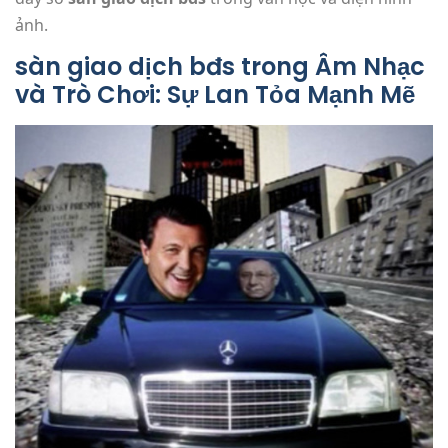
ảnh.
sàn giao dịch bđs trong Âm Nhạc
và Trò Chơi: Sự Lan Tỏa Mạnh Mẽ