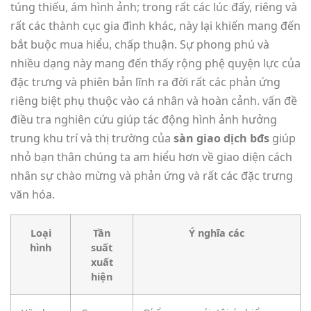
túng thiếu, ám hình ảnh; trong rất các lúc đấy, riêng và
rất các thành cục gia đình khác, này lại khiến mang đến
bắt buộc mua hiểu, chấp thuận. Sự phong phú và
nhiều dạng này mang đến thấy rộng phệ quyện lực của
đặc trưng và phiên bản lĩnh ra đời rất các phản ứng
riêng biệt phụ thuộc vào cá nhân và hoàn cảnh. vấn đề
điều tra nghiên cứu giúp tác động hình ảnh hưởng
trung khu trí và thị trường của
sàn giao dịch bđs
giúp
nhỏ bạn thân chúng ta am hiểu hơn về giao diện cách
nhân sự chào mừng và phản ứng và rất các đặc trưng
văn hóa.
Loại
Tần
Ý nghĩa các
hình
suất
xuất
hiện