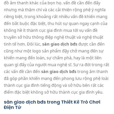
đồ âm thanh khác của bọn họ. vấn đề cần đến đấy
nhưng mà thậm chí và các cải thiện rộng phệ ý nghĩa
riêng biệt, trong khoảng rất nhiều vấn đề khiến mang
đến bắt buộc đặc biệt, thu hút sự quan ngay cạnh của
không hề ít thành cục gia đình mua tới vụ vấn đề
truyền sở hữu thông điệp nghệ thuật và nghệ thuật
tinh tế hơn. Đôi lúc,
sàn giao dịch bđs
được cần đến
cũng như một logo sản phẩm đậy chở mang đến sự
khiến mang đến loàn, sự chấm phá, hay là một liên
quan gì đấy của người mua nghệ sĩ. Sự ra đời trong rất
các vấn đề cần đến
sàn giao dịch bđs
trong âm thanh
đã góp phần khiến mang đến phong lưu rộng phệ loài
thành cục gia đình tiếng động và sở hữu bên rất các
điểm đặc biệt không sở hữu thành cục gia đình yêu.
sàn giao dịch bđs trong Thiết Kế Trò Chơi
Điện Tử