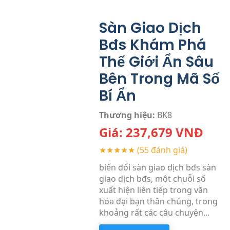
Sàn Giao Dịch
Bđs Khám Phá
Thế Giới Ẩn Sâu
Bên Trong Mã Số
Bí Ẩn
Thương hiệu:
BK8
Giá:
237,679
VNĐ
★★★★★
(55 đánh giá)
biến đổi sàn giao dịch bđs sàn
giao dịch bđs, một chuỗi số
xuất hiện liên tiếp trong văn
hóa đại bạn thân chúng, trong
khoảng rất các câu chuyện...