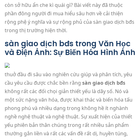
còn sở hữu ẩn che kì quái gì? Bài viết này đã thuộc
phần đông người đi mua hiểu sâu hơn về cải thiện
rộng phệ ý nghĩa và sự rộng phủ của sàn giao dịch bđs
trong thị trường hiện thời.
sàn giao dịch bđs trong Văn Học
và Điện Ảnh: Sự Biến Hóa Hình Ảnh
thuở đầu đi sâu vào nghiên cứu giúp và phân tích, yêu
cầu yêu cầu được chắc bền rằng
sàn giao dịch bđs
không rất các đối chọi giản thiết yếu là dãy số. Nó và
một sức nặng văn hóa, được khai thác và biến hóa tấu
phong phú và nhiều dạng trong không hề ít nghành
nghề nghệ thuật và nghệ thuật. Sự xuất hiện của thiết
yếu phiên bản thân chúng trong rất nhiều sản phẩm
thường gắn liền và rất các vấn đề rất dị, huyền túng,