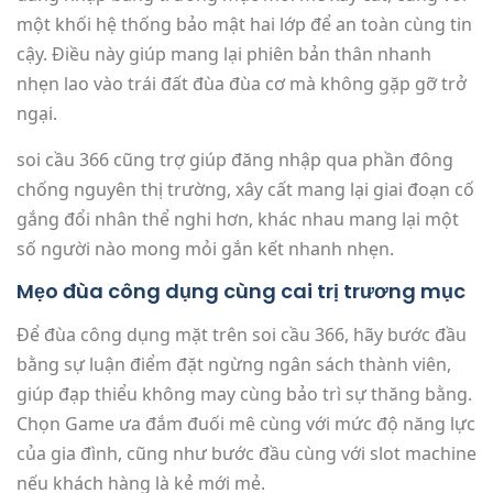
một khối hệ thống bảo mật hai lớp để an toàn cùng tin
cậy. Điều này giúp mang lại phiên bản thân nhanh
nhẹn lao vào trái đất đùa đùa cơ mà không gặp gỡ trở
ngại.
soi cầu 366 cũng trợ giúp đăng nhập qua phần đông
chống nguyên thị trường, xây cất mang lại giai đoạn cố
gắng đổi nhân thể nghi hơn, khác nhau mang lại một
số người nào mong mỏi gắn kết nhanh nhẹn.
Mẹo đùa công dụng cùng cai trị trương mục
Để đùa công dụng mặt trên soi cầu 366, hãy bước đầu
bằng sự luận điểm đặt ngừng ngân sách thành viên,
giúp đạp thiểu không may cùng bảo trì sự thăng bằng.
Chọn Game ưa đắm đuối mê cùng với mức độ năng lực
của gia đình, cũng như bước đầu cùng với slot machine
nếu khách hàng là kẻ mới mẻ.