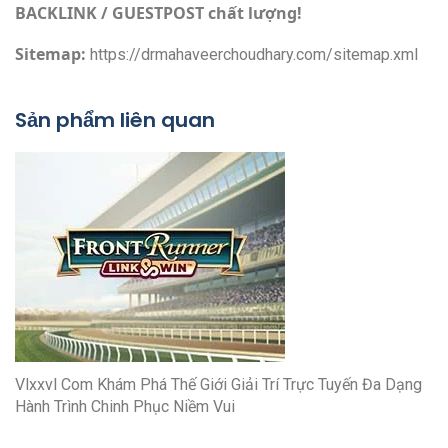
BACKLINK / GUESTPOST chất lượng!
Sitemap:
https://drmahaveerchoudhary.com/sitemap.xml
Sản phẩm liên quan
Vlxxvl Com Khám Phá Thế Giới Giải Trí Trực Tuyến Đa Dạng
Hành Trình Chinh Phục Niềm Vui