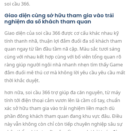
soi cầu 366.
Giao diện cùng sở hữu tham gia vào trải
nghiệm đa số khách tham quan
Giao diện của soi cầu 366 được cơ cấu khác nhau kỹ
tính thanh nhã, thuận lợi đắm đuối đa số khách tham
quan ngay từ lần đầu tầm nã cập. Màu sắc tươi sáng
cùng với nhau kết hợp cùng với bố viên tổng quan rõ
ràng giúp người ngôi nhà nhanh nhẹn tìm thấy Game
đắm đuối mê thú cơ mà không lời yêu cầu yêu cầu mất
thời khắc duyệt.
hơn nữa, soi cầu 366 trợ giúp đa căn nguyên, từ máy
tính tới điện thoại cảm vươn lên là cầm cố tay, chuẩn
xác sở hữu tham gia vào trải nghiệm liền mạch dù
phần đông khách tham quan đang khu vực đâu. Điều
này vẫn không còn chỉ còn tiếp chuyên nghiệp sâu sự