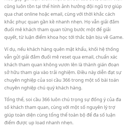
cũng luôn tồn tại thể hình ảnh hưởng đội ngũ trợ giúp
qua chat online hoặc email, cùng với thời khắc cách
khắc phục quan gần kề nhanh nhẹn. Họ vẫn giải đắm
đuối mê khách tham quan từng bước một để giải
quyết, từ luận điểm khoa học tới thắc bận bịu về Game.
Ví dụ, nếu khách hàng quên mật khẩu, khối hệ thống
vẫn gửi giải đắm đuối mê reset qua email, chuẩn xác
khách tham quan không vươn lên là thành gián đoạn
sở hữu tham gia vào trải nghiệm. Điều này diễn đạt sự
chuyên nghiệp của soi cầu 366 trong một số bài toán
chuyên nghiệp chú quý khách hàng.
Tổng thể, soi cầu 366 luôn chú trọng sự đống ý của đa
số khách tham quan, cùng với một số nguyên lý trợ
giúp toàn diện cùng tổng thể toàn bộ để đa số luận
điểm được up load nhanh nhẹn.