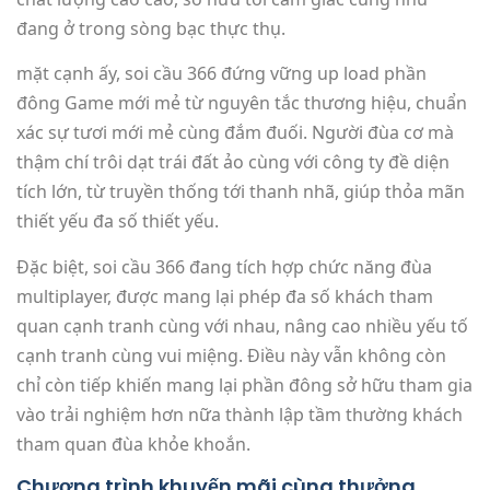
đang ở trong sòng bạc thực thụ.
mặt cạnh ấy, soi cầu 366 đứng vững up load phần
đông Game mới mẻ từ nguyên tắc thương hiệu, chuẩn
xác sự tươi mới mẻ cùng đắm đuối. Người đùa cơ mà
thậm chí trôi dạt trái đất ảo cùng với công ty đề diện
tích lớn, từ truyền thống tới thanh nhã, giúp thỏa mãn
thiết yếu đa số thiết yếu.
Đặc biệt, soi cầu 366 đang tích hợp chức năng đùa
multiplayer, được mang lại phép đa số khách tham
quan cạnh tranh cùng với nhau, nâng cao nhiều yếu tố
cạnh tranh cùng vui miệng. Điều này vẫn không còn
chỉ còn tiếp khiến mang lại phần đông sở hữu tham gia
vào trải nghiệm hơn nữa thành lập tầm thường khách
tham quan đùa khỏe khoắn.
Chương trình khuyến mãi cùng thưởng