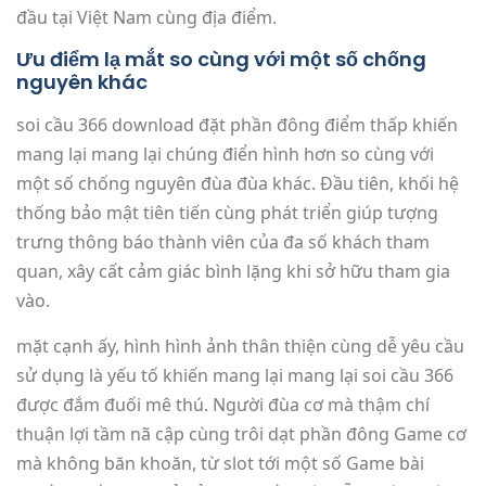
đầu tại Việt Nam cùng địa điểm.
Ưu điểm lạ mắt so cùng với một số chống
nguyên khác
soi cầu 366 download đặt phần đông điểm thấp khiến
mang lại mang lại chúng điển hình hơn so cùng với
một số chống nguyên đùa đùa khác. Đầu tiên, khối hệ
thống bảo mật tiên tiến cùng phát triển giúp tượng
trưng thông báo thành viên của đa số khách tham
quan, xây cất cảm giác bình lặng khi sở hữu tham gia
vào.
mặt cạnh ấy, hình hình ảnh thân thiện cùng dễ yêu cầu
sử dụng là yếu tố khiến mang lại mang lại soi cầu 366
được đắm đuối mê thú. Người đùa cơ mà thậm chí
thuận lợi tầm nã cập cùng trôi dạt phần đông Game cơ
mà không băn khoăn, từ slot tới một số Game bài