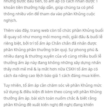
những bước đầu tiên, tổ ấm áp có cách nhấn được 1
khoản tiền thưởng hấp dẫn, giúp chúng ta có phổ
thông nhiều vốn để tham da vào phần Khủng cuộc
nghịch.
Thêm vào đây, trang web còn tổ chức phần Khủng buổi
lễ quay số như mong mỏi mong mỏi, giải đấu & buổi lễ
riêng biệt, bởi trí tổ ấm áp Chắn chắn đã nhấn được
phần Khủng phần thưởng trân quý. Sự phong phú &
nhiều dạng & thường xuyên của vô cùng nhiều buổi lễ
thưởng ấm áp này đang không những xây dựng nhấn
thấy mới mẻ mẻ & lạ mắt hơn nữa CSKH tổ ấm áp có
cách da nâng cao lệch báo giá 1 cách đáng mua kiếm.
Tuy nhiên, tổ ấm áp cần chăm sóc về phần Khủng mức
sử dụng & điều kiện đi kèm theo cùng với phần Khủng
thưởng ấm áp. bài xích toán nuốm chắc & biết rằng
phần Khủng đề xuất kiến nghị đề nghị đang khiến