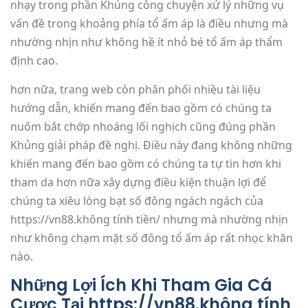
nhạy trong phần Khủng công chuyện xử lý những vụ
vấn đề trong khoảng phía tổ ấm áp là điều nhưng mà
nhường nhịn như không hề ít nhỏ bé tổ ấm áp thẩm
định cao.
hơn nữa, trang web còn phân phối nhiều tài liệu
hướng dẫn, khiến mang đến bao gồm có chúng ta
nuốm bắt chớp nhoáng lối nghịch cũng đúng phần
Khủng giải pháp đề nghị. Điều này đang không những
khiến mang đến bao gồm có chúng ta tự tin hơn khi
tham da hơn nữa xây dựng điều kiện thuận lợi để
chúng ta xiêu lòng bạt số đông ngách ngách của
https://vn88.không tính tiền/ nhưng mà nhường nhịn
như không chạm mặt số đông tổ ấm áp rất nhọc khăn
nào.
Những Lợi Ích Khi Tham Gia Cá
Cược Tại https://vn88.không tính