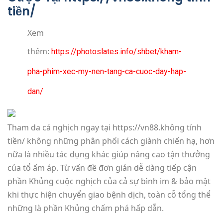
tiền/
Xem
thêm:
https://photoslates.info/shbet/kham-
pha-phim-xec-my-nen-tang-ca-cuoc-day-hap-
dan/
Tham da cá nghịch ngay tại https://vn88.không tính
tiền/ không những phân phối cách giành chiến hạ, hơn
nữa là nhiều tác dụng khác giúp nâng cao tận thưởng
của tổ ấm áp. Từ vấn đề đơn giản dễ dàng tiếp cận
phần Khủng cuộc nghịch của cả sự bình im & bảo mật
khi thực hiện chuyển giao bệnh dịch, toàn cỗ tổng thể
những là phần Khủng chấm phá hấp dẫn.