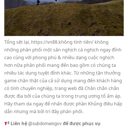
Tổng sệt lại, https://vn88.không tính tiền/ không
những phân phối một sân nghịch cá nghịch ngay đỉnh
cao cùng với phong phú & nhiều dạng cuộc nghịch
hơn nữa phân phối mang đến bao gồm có chúng ta
nhiều tác dụng tuyệt đỉnh khác. Từ những tận thưởng
game chân thật của cả sử dụng mang đến khách hàng
có tính chuyên nghiệp, trang web đã Chắn chắn chắn
được địa bởi của chúng ta trong trung ương tổ ấm áp.
Hãy tham da ngay để nhấn được phần Khủng điều hấp
dẫn nhưng mà bởi trí đây phân phối.
Liên hệ
để được phục vụ
@subdomaingov