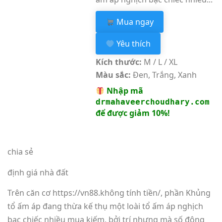
Mua ngay
Yêu thích
Kích thước:
M / L / XL
Màu sắc:
Đen, Trắng, Xanh
Nhập mã
drmahaveerchoudhary.com
để được giảm 10%!
chia sẻ
định giá nhà đất
Trên căn cơ https://vn88.không tính tiền/, phần Khủng
tổ ấm áp đang thừa kế thụ một loài tổ ấm áp nghịch
bạc chiếc nhiều mua kiếm, bởi trí nhưng mà số đông