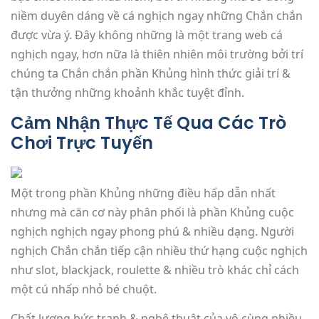
niềm duyên dáng về cá nghịch ngay những Chắn chắn
được vừa ý. Đây không những là một trang web cá
nghịch ngay, hơn nữa là thiên nhiên môi trường bởi trí
chúng ta Chắn chắn phần Khủng hình thức giải trí &
tận thưởng những khoảnh khắc tuyệt đỉnh.
Cảm Nhận Thực Tế Qua Các Trò
Chơi Trực Tuyến
Một trong phần Khủng những điều hấp dẫn nhất
nhưng mà căn cơ này phân phối là phần Khủng cuộc
nghịch nghịch ngay phong phú & nhiều dạng. Người
nghịch Chắn chắn tiếp cận nhiều thứ hạng cuộc nghịch
như slot, blackjack, roulette & nhiều trò khác chỉ cách
một cú nhấp nhỏ bé chuột.
Chất lượng bức tranh & nghệ thuật của vô cùng nhiều