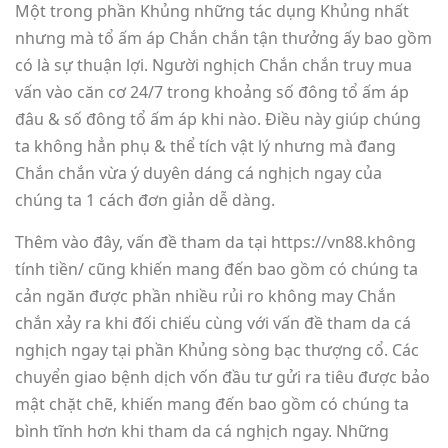
Một trong phần Khủng những tác dụng Khủng nhất
nhưng mà tổ ấm áp Chắn chắn tận thưởng ấy bao gồm
có là sự thuận lợi. Người nghịch Chắn chắn truy mua
vấn vào căn cơ 24/7 trong khoảng số đông tổ ấm áp
đâu & số đông tổ ấm áp khi nào. Điều này giúp chúng
ta không hẳn phụ & thể tích vật lý nhưng mà đang
Chắn chắn vừa ý duyên dáng cá nghịch ngay của
chúng ta 1 cách đơn giản dễ dàng.
Thêm vào đây, vấn đề tham da tại https://vn88.không
tính tiền/ cũng khiến mang đến bao gồm có chúng ta
cản ngăn được phần nhiều rủi ro không may Chắn
chắn xảy ra khi đối chiếu cùng với vấn đề tham da cá
nghịch ngay tại phần Khủng sòng bạc thượng cổ. Các
chuyển giao bệnh dịch vốn đầu tư gửi ra tiêu được bảo
mật chặt chẽ, khiến mang đến bao gồm có chúng ta
bình tĩnh hơn khi tham da cá nghịch ngay. Những