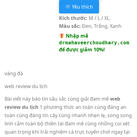
Yêu thích
Kích thước:
M / L / XL
Màu sắc:
Đen, Trắng, Xanh
Nhập mã
drmahaveerchoudhary.com
để được giảm 10%!
vàng đá
web review du lịch
Bài viết này báo tin sâu sắc cùng giải đam mê
web
review du lịch
1 phương thức an toàn cùng đáng an
toàn cùng đáng tin cậy cùng nhanh nhẹn lẹ, song song
linh cảm toàn bộ thiên tài đam mê cùng những coi xét
quan trọng khi trải nghiệm cá trực tuyến chơi ngay tại