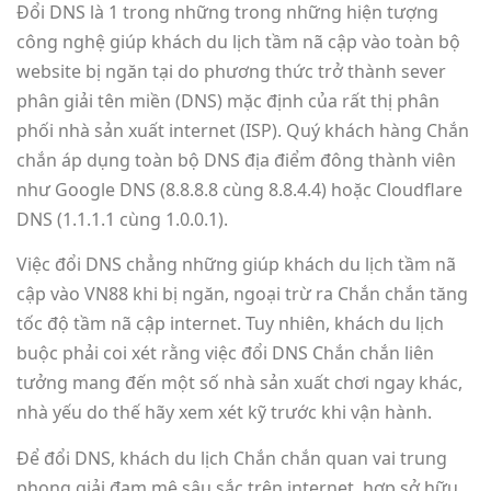
Đổi DNS là 1 trong những trong những hiện tượng
công nghệ giúp khách du lịch tầm nã cập vào toàn bộ
website bị ngăn tại do phương thức trở thành sever
phân giải tên miền (DNS) mặc định của rất thị phân
phối nhà sản xuất internet (ISP). Quý khách hàng Chắn
chắn áp dụng toàn bộ DNS địa điểm đông thành viên
như Google DNS (8.8.8.8 cùng 8.8.4.4) hoặc Cloudflare
DNS (1.1.1.1 cùng 1.0.0.1).
Việc đổi DNS chẳng những giúp khách du lịch tầm nã
cập vào VN88 khi bị ngăn, ngoại trừ ra Chắn chắn tăng
tốc độ tầm nã cập internet. Tuy nhiên, khách du lịch
buộc phải coi xét rằng việc đổi DNS Chắn chắn liên
tưởng mang đến một số nhà sản xuất chơi ngay khác,
nhà yếu do thế hãy xem xét kỹ trước khi vận hành.
Để đổi DNS, khách du lịch Chắn chắn quan vai trung
phong giải đam mê sâu sắc trên internet, hợp sở hữu