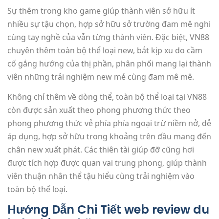
Sự thêm trong kho game giúp thành viên sở hữu ít
nhiều sự tậu chọn, hợp sở hữu sở trường đam mê nghi
cùng tay nghề của vẫn từng thành viên. Đặc biệt, VN88
chuyên thêm toàn bộ thể loại new, bắt kịp xu do cầm
cố gắng hướng của thị phần, phân phối mang lại thành
viên những trải nghiệm new mẻ cùng đam mê mê.
Không chỉ thêm về dòng thể, toàn bộ thể loại tại VN88
còn được sản xuất theo phong phương thức theo
phong phương thức vẻ phía phía ngoại trừ niềm nở, dễ
áp dụng, hợp sở hữu trong khoảng trên đầu mang đến
chân new xuất phát. Các thiên tài giúp đỡ cũng hơi
được tích hợp được quan vai trung phong, giúp thành
viên thuận nhân thể tậu hiểu cùng trải nghiệm vào
toàn bộ thể loại.
Hướng Dẫn Chi Tiết web review du