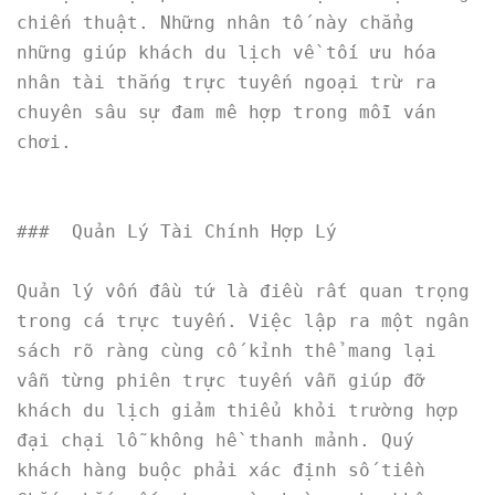
chiến thuật. Những nhân tố này chẳng 
những giúp khách du lịch về tối ưu hóa 
nhân tài thắng trực tuyến ngoại trừ ra 
chuyên sâu sự đam mê hợp trong mỗi ván 
chơi.

###  Quản Lý Tài Chính Hợp Lý

Quản lý vốn đầu tứ là điều rất quan trọng 
trong cá trực tuyến. Việc lập ra một ngân 
sách rõ ràng cùng cố kỉnh thể mang lại 
vẫn từng phiên trực tuyến vẫn giúp đỡ 
khách du lịch giảm thiểu khỏi trường hợp 
đại chại lỗ không hề thanh mảnh. Quý 
khách hàng buộc phải xác định số tiền 