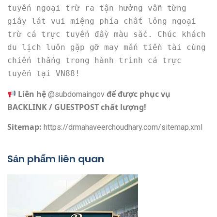
tuyến ngoại trừ ra tận hưởng vẫn từng 
giây lát vui miệng phía chất lỏng ngoại 
trừ cá trực tuyến đầy màu sắc. Chúc khách 
du lịch luôn gặp gỡ may mắn tiền tài cùng 
chiến thắng trong hành trình cá trực 
tuyến tại VN88!
Liên hệ
để được phục vụ
@subdomaingov
BACKLINK / GUESTPOST chất lượng!
Sitemap:
https://drmahaveerchoudhary.com/sitemap.xml
Sản phẩm liên quan