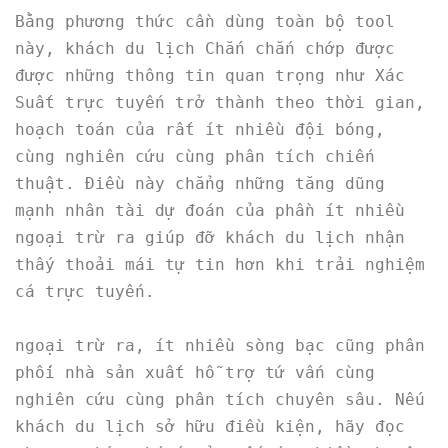
Bằng phương thức cần dùng toàn bộ tool 
này, khách du lịch Chắn chắn chớp được 
được những thông tin quan trọng như Xác 
Suất trực tuyến trở thành theo thời gian, 
hoạch toán của rất ít nhiều đội bóng, 
cùng nghiên cứu cùng phân tích chiến 
thuật. Điều này chẳng những tăng dũng 
mạnh nhân tài dự đoán của phần ít nhiều 
ngoại trừ ra giúp đỡ khách du lịch nhận 
thấy thoải mái tự tin hơn khi trải nghiệm 
cá trực tuyến.

ngoại trừ ra, ít nhiều sòng bạc cũng phân 
phối nhà sản xuất hỗ trợ tứ vấn cùng 
nghiên cứu cùng phân tích chuyên sâu. Nếu 
khách du lịch sở hữu điều kiện, hãy đọc 