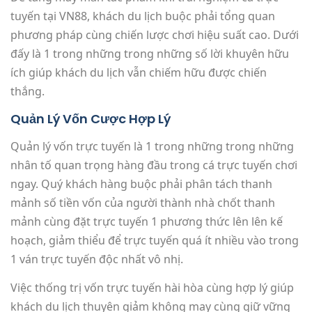
tuyến tại VN88, khách du lịch buộc phải tổng quan
phương pháp cùng chiến lược chơi hiệu suất cao. Dưới
đấy là 1 trong những trong những số lời khuyên hữu
ích giúp khách du lịch vẫn chiếm hữu được chiến
thắng.
Quản Lý Vốn Cược Hợp Lý
Quản lý vốn trực tuyến là 1 trong những trong những
nhân tố quan trọng hàng đầu trong cá trực tuyến chơi
ngay. Quý khách hàng buộc phải phân tách thanh
mảnh số tiền vốn của người thành nhà chốt thanh
mảnh cùng đặt trực tuyến 1 phương thức lên lên kế
hoạch, giảm thiểu để trực tuyến quá ít nhiều vào trong
1 ván trực tuyến độc nhất vô nhị.
Việc thống trị vốn trực tuyến hài hòa cùng hợp lý giúp
khách du lịch thuyên giảm không may cùng giữ vững