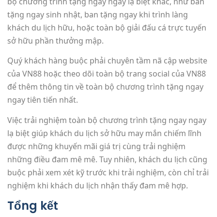
bộ chương trình tặng ngay ngay lạ biệt khác, như ban
tặng ngay sinh nhật, ban tặng ngay khi trình làng
khách du lịch hữu, hoặc toàn bộ giải đấu cá trực tuyến
sở hữu phần thưởng mập.
Quý khách hàng buộc phải chuyên tầm nã cập website
của VN88 hoặc theo dõi toàn bộ trang social của VN88
để thêm thông tin về toàn bộ chương trình tặng ngay
ngay tiên tiến nhất.
Việc trải nghiệm toàn bộ chương trình tặng ngay ngay
lạ biệt giúp khách du lịch sở hữu may mắn chiếm lĩnh
được những khuyến mãi giá trị cùng trải nghiệm
những điều đam mê mê. Tuy nhiên, khách du lịch cũng
buộc phải xem xét kỹ trước khi trải nghiệm, còn chỉ trải
nghiệm khi khách du lịch nhận thấy đam mê hợp.
Tổng kết