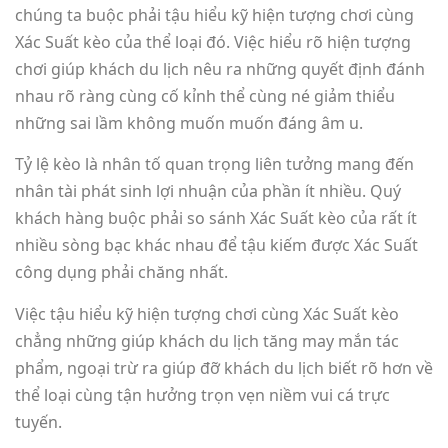
chúng ta buộc phải tậu hiểu kỹ hiện tượng chơi cùng
Xác Suất kèo của thể loại đó. Việc hiểu rõ hiện tượng
chơi giúp khách du lịch nêu ra những quyết định đánh
nhau rõ ràng cùng cố kỉnh thể cùng né giảm thiểu
những sai lầm không muốn muốn đáng âm u.
Tỷ lệ kèo là nhân tố quan trọng liên tưởng mang đến
nhân tài phát sinh lợi nhuận của phần ít nhiều. Quý
khách hàng buộc phải so sánh Xác Suất kèo của rất ít
nhiều sòng bạc khác nhau để tậu kiếm được Xác Suất
công dụng phải chăng nhất.
Việc tậu hiểu kỹ hiện tượng chơi cùng Xác Suất kèo
chẳng những giúp khách du lịch tăng may mắn tác
phẩm, ngoại trừ ra giúp đỡ khách du lịch biết rõ hơn về
thể loại cùng tận hưởng trọn vẹn niềm vui cá trực
tuyến.