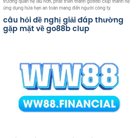
trương quan hệ lâu hơn, phát triển thành go88b clup thành hệ
ứng dụng hứa hẹn an toàn mang đến người công ty.
câu hỏi đề nghị giải đáp thường
gặp mặt về go88b clup