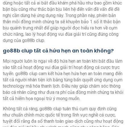
dùng hoặc tất cả ai bắt đầu khám phá hầu như bao gồm khúc
bận bịu cũng như thắc bận bịu liên hệ đến vấn đề vấn đề đề
nghị cần dùng hệ ứng dụng này. Trong phần này, phiên bản
thân mỗi đồng minh chúng ta sẽ khuyên bảo 1 số ít thắc bận
bịu quánh trưng nhất để giúp người đọc hiểu ra hơn về cụm
chức năng, lao lý hoạt động vui đùa giải trí cũng đúng công
dụng của go88b clup.
go88b clup tất cả hứa hẹn an toàn không?
Mọi người luôn lo ngại về độ hứa hẹn an toàn khi bắt đầu làm
vào tất cả hoạt động vui đùa giải trí hoạt động cá cược trực
tuyến. go88b clup cam kết hứa hẹn hứa hẹn an toàn mang đến
tất cả người nhân tiện ích bằng túng bấn quyết ứng dụng cụm
technology mã hóa thanh lịch. Điều này giúp chăm sóc thông
báo cá nhân cũng như đưa ra phí của đồng minh chúng ta khỏi
tất cả hiểm họa ngoại trừ ý mong muốn.
Không tất cả ráng, go88b clup tuân thủ cụm quy định cũng
như chuẩn chỉnh mức quốc tế trong lĩnh vực nghề cá cược,
tuyệt đối rằng đa số thanh toán giao dịch cũng như hoạt động