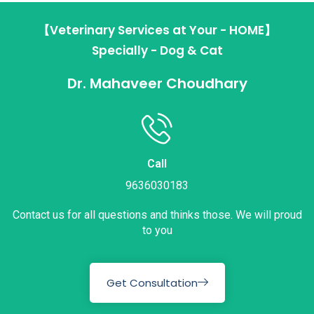
【Veterinary Services at Your - HOME】
Specially - Dog & Cat
Dr. Mahaveer Choudhary
Call
9636030183
Contact us for all questions and thinks those. We will proud
to you
Get Consultation