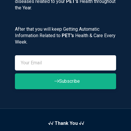
diseases related to your
PET’s
Health throughout
the Year.
After that you will keep Getting Automatic
Information Related to
PET’s
Health & Care Every
Week.
Subscribe
√√ Thank You √√