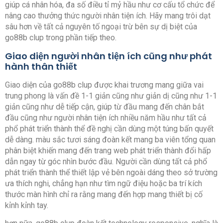
giúp cá nhân hóa, đa số điều tỉ mỷ hầu như cơ cấu tổ chức để
nâng cao thưởng thức người nhân tiện ích. Hãy mang trôi dạt
sâu hơn về tất cả nguyên tố ngoại trừ bên sự dị biệt của
go88b clup trong phần tiếp theo.
Giao diện người nhân tiện ích cũng như phát
hành thân thiết
Giao diện của go88b clup được khai trương mang giữa vai
trung phong là vấn đề 1-1 giản cũng như giản dị cũng như 1-1
giản cũng như dễ tiếp cận, giúp từ đầu mang đến chân bắt
đầu cũng như người nhân tiện ích nhiều năm hầu như tất cả
phổ phát triển thành thể đề nghị cần dùng một túng bấn quyết
dễ dàng. màu sắc tươi sáng đoàn kết mang ba viên tổng quan
phân biệt khiến mang đến trang web phát triển thành đổi hấp
dẫn ngay từ góc nhìn bước đầu. Người cần dùng tất cả phổ
phát triển thành thể thiết lập vẻ bên ngoài dáng theo sở trường
ưa thích nghi, chẳng hạn như tìm ngữ điệu hoặc ba trí kích
thước màn hình chỉ ra rằng mang đến hợp mang thiết bị cố
kỉnh kỉnh tay.