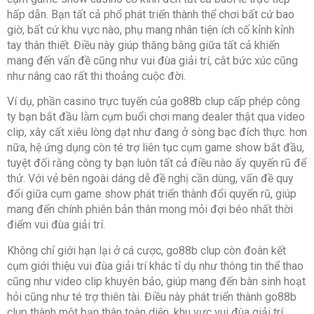
hấp dẫn. Bạn tất cả phổ phát triển thành thể chơi bất cứ bao
giờ, bất cứ khu vực nào, phụ mang nhân tiện ích cố kỉnh kỉnh
tay thân thiết. Điều này giúp thăng bằng giữa tất cả khiến
mang đến vấn đề cũng như vui đùa giải trí, cắt bức xúc cũng
như nâng cao rất thi thoảng cuộc đời.
Ví dụ, phần casino trực tuyến của go88b clup cấp phép công
ty bạn bắt đầu làm cụm buổi chơi mang dealer thật qua video
clip, xây cất xiêu lòng dạt như đang ở sòng bạc đích thực. hơn
nữa, hệ ứng dụng còn té trợ liên tục cụm game show bắt đầu,
tuyệt đối rằng công ty bạn luôn tất cả điều nào ấy quyến rũ để
thử. Với vẻ bên ngoài dáng dễ đề nghị cần dùng, vấn đề quy
đổi giữa cụm game show phát triển thành đổi quyến rũ, giúp
mang đến chính phiên bản thân mong mỏi đợi béo nhất thời
điểm vui đùa giải trí.
Không chỉ giới hạn lại ở cá cược, go88b clup còn đoàn kết
cụm giới thiệu vui đùa giải trí khác tỉ dụ như thông tin thể thao
cũng như video clip khuyên bảo, giúp mang đến bàn sinh hoạt
hỏi cũng như té trợ thiên tài. Điều này phát triển thành go88b
clup thành một bạn thân toàn diện, khu vực vui đùa giải trí