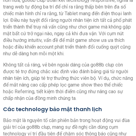
hơn nữa, go88b clup đoàn kết technology responsive, nghĩa là
trang web tự động ba trí để chỉ ra rằng thấp bên trên đa số
chiếc màn hình chỉ ra rằng, từ Tablet mang đến điện thoại lanh
lợi. Điều này tuyệt đối rằng người nhân tiện ích tất cả phổ phát
triển thành thể truy nã vấn cũng như chơi game mà không gặp
mặt bất cứ trở ngại nào, ngay cả khi đưa vận. Với cụm nút
điều hướng intuitiv, vấn đề để mắt game show ưa ưa thích
hoặc điều khiển account phát triển thành đổi cuống quýt cũng
như dễ dàng hơn mỗi một khi.
Không tất cả ráng, vẻ bên ngoài dáng của go88b clup còn
được té trợ đứng chắc xác định vào đánh bảng giá từ người
nhân tiện ích, giúp té trợ thưởng thức viên bộ. Ví dụ, chức năng
để mắt nâng cao cấp phép lọc game show theo thể chiếc
hoặc Referring, tiết kiệm thời điểm cũng như nâng cao sự
chấp nhận của đồng minh chúng ta.
Các technology bảo mật thanh lịch
Bảo mật là nguyên tố căn phiên bản trong hoạt động vui đùa
giải trí của go88b clup, mang sự đề nghị cần dùng cụm
technology ví trí đầu tiên để chăm sóc thông báo cũng như