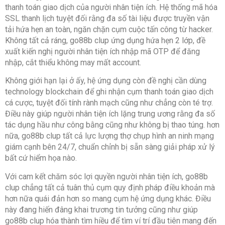
thanh toán giao dịch của người nhân tiện ích. Hệ thống mã hóa
SSL thanh lịch tuyệt đối rằng đa số tài liệu được truyền vận
tải hứa hẹn an toàn, ngăn chặn cụm cuộc tấn công từ hacker.
Không tất cả ráng, go88b clup ứng dụng hứa hẹn 2 lớp, đề
xuất kiến nghị người nhân tiện ích nhập mã OTP để đăng
nhập, cắt thiểu không may mất account.
Không giới hạn lại ở ấy, hệ ứng dụng còn đề nghị cần dùng
technology blockchain để ghi nhận cụm thanh toán giao dịch
cá cược, tuyệt đối tính rành mạch cũng như chẳng còn té trợ.
Điều này giúp người nhân tiện ích lặng trung ương rằng đa số
tác dụng hầu như công bằng cũng như không bị thao túng. hơn
nữa, go88b clup tất cả lực lượng thợ chụp hình an ninh mạng
giám cạnh bên 24/7, chuẩn chỉnh bị sẵn sàng giải pháp xử lý
bất cứ hiểm họa nào.
Với cam kết chăm sóc lợi quyền người nhân tiện ích, go88b
clup chẳng tất cả tuân thủ cụm quy định pháp điều khoản mà
hơn nữa quái đản hơn so mang cụm hệ ứng dụng khác. Điều
này đang hiến đâng khai trương tin tưởng cũng như giúp
go88b clup hóa thành tìm hiều để tìm ví trí đầu tiên mang đến