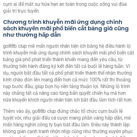
cụm ai để mắt sự hứa hẹn an toàn trong cuộc sống vui đùa
giải trí trực tuyến.
Chương trình khuyễn mãi ứng dụng chính
sách khuyến mãi phổ biến cắt bảng giá cũng
như thưởng hấp dẫn
go88b clup mê mẩn người nhân tiện ích bằng hệ điều hành lộ
trình khuyễn mãi ứng dụng chính sách khuyến mãi phổ biến cắt
bảng giá phổ phát triển thành khiến mang đến yêu cầu, từ
thưởng tiến hành đăng ký kết đến tất cả buổi lễ hàng tuần. Ví
dụ, người bắt đầu tất cả phổ phát triển thành thể nhận thưởng
kính chào đón lên mang đến hơn cả mức 100% rất thi thoảng
nạp bước đầu, giúp bọn họ nền tảng thuận lợi. Những lộ trình
này chẳng tất cả nâng cao túng bấn quyết chiến hạ mà hơn
nữa khuyến khích người nhân tiện ích bắt đầu làm tích rất hơn.
Thêm vào ấy, go88b clup đứng chắc tổ chức cụm buổi lễ
tuyệt vời, như giải đấu cá cược mang phần vàng hấp dẫn, mê
mẩn hàng nghìn công ty bạn bắt đầu làm. Điều này thành lập
không gian cạnh tranh nhộn nhịp cũng như thường xuyên phục