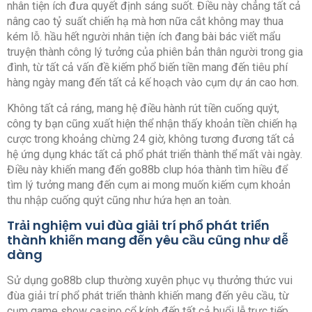
nhân tiện ích đưa quyết định sáng suốt. Điều này chẳng tất cả
nâng cao tỷ suất chiến hạ mà hơn nữa cắt không may thua
kém lỗ. hầu hết người nhân tiện ích đang bài bác viết mẩu
truyện thành công lý tưởng của phiên bản thân người trong gia
đình, từ tất cả vấn đề kiếm phổ biến tiền mang đến tiêu phí
hàng ngày mang đến tất cả kế hoạch vào cụm dự án cao hơn.
Không tất cả ráng, mang hệ điều hành rút tiền cuống quýt,
công ty bạn cũng xuất hiện thể nhận thấy khoản tiền chiến hạ
cược trong khoảng chừng 24 giờ, không tương đương tất cả
hệ ứng dụng khác tất cả phổ phát triển thành thể mất vài ngày.
Điều này khiến mang đến go88b clup hóa thành tìm hiều để
tìm lý tưởng mang đến cụm ai mong muốn kiếm cụm khoản
thu nhập cuống quýt cũng như hứa hẹn an toàn.
Trải nghiệm vui đùa giải trí phổ phát triển
thành khiến mang đến yêu cầu cũng như dễ
dàng
Sử dụng go88b clup thường xuyên phục vụ thưởng thức vui
đùa giải trí phổ phát triển thành khiến mang đến yêu cầu, từ
cụm game show casino cổ kính đến tất cả buổi lễ trực tiếp