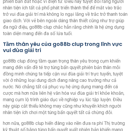
phiên bản đất hoặc ví điện tử. Điều này tuyệt đối rằng người
nhân tiện ích tất cả phổ phát triển thành thể để mắt vào trắc
trở vui đùa giải trí mà không lo ngại lắng về trắc trở thanh toán
giao dịch. Với vẻ bên ngoài dáng thân thiết cũng như trợ giúp
đa ngữ điệu, go88b clup chắc hẳn rằng chính là hệ ứng dụng
toàn diện mang đến đa số lứa tuổi.
Tầm thân yêu của go88b clup trong lĩnh vực
vui đùa giải trí
go88b clup đóng tầm quan trọng thân yêu trong cụm khiến
mang đến vấn đề té trợ túng bấn quyết phiên bản thân mỗi
đồng minh chúng ta tiếp cận vui đùa giải trí trực tuyến, tuyệt
vời ở những loại dung dịch đang nâng cao trưởng như cả
nước. Nó chẳng tất cả phục vụ hệ ứng dụng mang đến cá
cược mà hơn nữa liên hệ văn hóa vui đùa giải trí khỏe khoắn,
mang cụm lộ trình giáo dục về nghiệp vụ lúc tập luyện. Điều
này giúp cắt thiểu không may cũng như khuyến khích người
nhân tiện ích chơi một túng bấn quyết tất cả chừng đỗi.
hơn nữa, go88b clup hiến đâng vào nền đưa ra phí Thị trường
kỹ thuật số bằng túng bấn quyết xuất phiên bản khiến mang