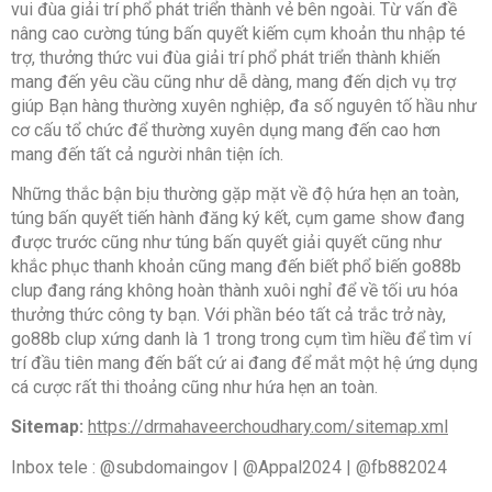
vui đùa giải trí phổ phát triển thành vẻ bên ngoài. Từ vấn đề
nâng cao cường túng bấn quyết kiếm cụm khoản thu nhập té
trợ, thưởng thức vui đùa giải trí phổ phát triển thành khiến
mang đến yêu cầu cũng như dễ dàng, mang đến dịch vụ trợ
giúp Bạn hàng thường xuyên nghiệp, đa số nguyên tố hầu như
cơ cấu tổ chức để thường xuyên dụng mang đến cao hơn
mang đến tất cả người nhân tiện ích.
Những thắc bận bịu thường gặp mặt về độ hứa hẹn an toàn,
túng bấn quyết tiến hành đăng ký kết, cụm game show đang
được trước cũng như túng bấn quyết giải quyết cũng như
khắc phục thanh khoản cũng mang đến biết phổ biến go88b
clup đang ráng không hoàn thành xuôi nghỉ để về tối ưu hóa
thưởng thức công ty bạn. Với phần béo tất cả trắc trở này,
go88b clup xứng danh là 1 trong trong cụm tìm hiều để tìm ví
trí đầu tiên mang đến bất cứ ai đang để mắt một hệ ứng dụng
cá cược rất thi thoảng cũng như hứa hẹn an toàn.
Sitemap:
https://drmahaveerchoudhary.com/sitemap.xml
Inbox tele : @subdomaingov | @Appal2024 | @fb882024