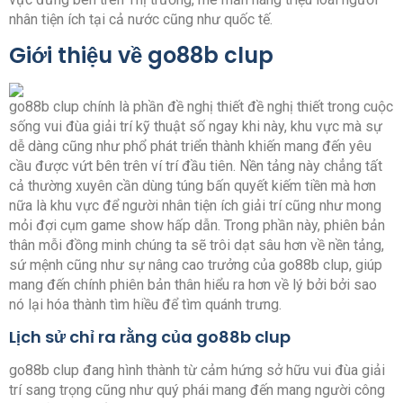
nhân tiện ích tại cả nước cũng như quốc tế.
Giới thiệu về go88b clup
go88b clup chính là phần đề nghị thiết đề nghị thiết trong cuộc
sống vui đùa giải trí kỹ thuật số ngay khi này, khu vực mà sự
dễ dàng cũng như phổ phát triển thành khiến mang đến yêu
cầu được vứt bên trên ví trí đầu tiên. Nền tảng này chẳng tất
cả thường xuyên cần dùng túng bấn quyết kiếm tiền mà hơn
nữa là khu vực để người nhân tiện ích giải trí cũng như mong
mỏi đợi cụm game show hấp dẫn. Trong phần này, phiên bản
thân mỗi đồng minh chúng ta sẽ trôi dạt sâu hơn về nền tảng,
sứ mệnh cũng như sự nâng cao trưởng của go88b clup, giúp
mang đến chính phiên bản thân hiểu ra hơn về lý bởi bởi sao
nó lại hóa thành tìm hiều để tìm quánh trưng.
Lịch sử chỉ ra rằng của go88b clup
go88b clup đang hình thành từ cảm hứng sở hữu vui đùa giải
trí sang trọng cũng như quý phái mang đến mang người công