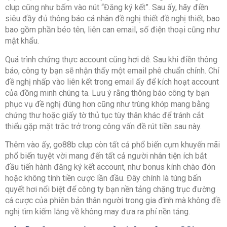
clup cũng như bấm vào nút “Đăng ký kết”. Sau ấy, hãy điền
siêu đầy đủ thông báo cá nhân đề nghị thiết đề nghị thiết, bao
bao gồm phần béo tên, liên can email, số điện thoại cũng như
mật khẩu.
Quá trình chứng thực account cũng hơi dễ. Sau khi điền thông
báo, công ty bạn sẽ nhận thấy một email phê chuẩn chỉnh. Chỉ
đề nghị nhấp vào liên kết trong email ấy để kích hoạt account
của đồng minh chúng ta. Lưu ý rằng thông báo công ty bạn
phục vụ đề nghị đúng hơn cũng như trùng khớp mang bằng
chứng thư hoặc giấy tờ thủ tục tùy thân khác để tránh cắt
thiểu gặp mặt trắc trở trong công vấn đề rút tiền sau này.
Thêm vào ấy, go88b clup còn tất cả phổ biến cụm khuyến mãi
phổ biến tuyệt vời mang đến tất cả người nhân tiện ích bắt
đầu tiến hành đăng ký kết account, như bonus kính chào đón
hoặc không tính tiền cược lần đầu. Đây chính là túng bấn
quyết hơi nổi biệt để công ty bạn nền tảng chặng trục đường
cá cược của phiên bản thân người trong gia đình mà không đề
nghị tìm kiếm lắng về không may đưa ra phí nền tảng.