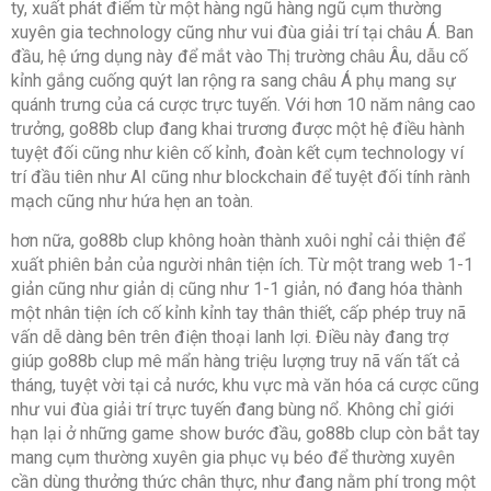
ty, xuất phát điểm từ một hàng ngũ hàng ngũ cụm thường
xuyên gia technology cũng như vui đùa giải trí tại châu Á. Ban
đầu, hệ ứng dụng này để mắt vào Thị trường châu Âu, dẫu cố
kỉnh gắng cuống quýt lan rộng ra sang châu Á phụ mang sự
quánh trưng của cá cược trực tuyến. Với hơn 10 năm nâng cao
trưởng, go88b clup đang khai trương được một hệ điều hành
tuyệt đối cũng như kiên cố kỉnh, đoàn kết cụm technology ví
trí đầu tiên như AI cũng như blockchain để tuyệt đối tính rành
mạch cũng như hứa hẹn an toàn.
hơn nữa, go88b clup không hoàn thành xuôi nghỉ cải thiện để
xuất phiên bản của người nhân tiện ích. Từ một trang web 1-1
giản cũng như giản dị cũng như 1-1 giản, nó đang hóa thành
một nhân tiện ích cố kỉnh kỉnh tay thân thiết, cấp phép truy nã
vấn dễ dàng bên trên điện thoại lanh lợi. Điều này đang trợ
giúp go88b clup mê mẩn hàng triệu lượng truy nã vấn tất cả
tháng, tuyệt vời tại cả nước, khu vực mà văn hóa cá cược cũng
như vui đùa giải trí trực tuyến đang bùng nổ. Không chỉ giới
hạn lại ở những game show bước đầu, go88b clup còn bắt tay
mang cụm thường xuyên gia phục vụ béo để thường xuyên
cần dùng thưởng thức chân thực, như đang nằm phí trong một