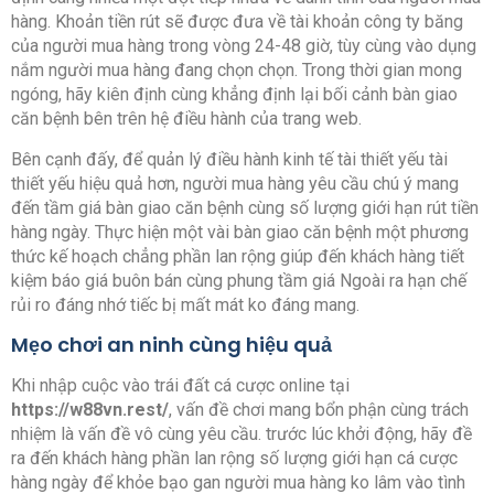
hàng. Khoản tiền rút sẽ được đưa về tài khoản công ty băng
của người mua hàng trong vòng 24-48 giờ, tùy cùng vào dụng
nắm người mua hàng đang chọn chọn. Trong thời gian mong
ngóng, hãy kiên định cùng khẳng định lại bối cảnh bàn giao
căn bệnh bên trên hệ điều hành của trang web.
Bên cạnh đấy, để quản lý điều hành kinh tế tài thiết yếu tài
thiết yếu hiệu quả hơn, người mua hàng yêu cầu chú ý mang
đến tầm giá bàn giao căn bệnh cùng số lượng giới hạn rút tiền
hàng ngày. Thực hiện một vài bàn giao căn bệnh một phương
thức kế hoạch chẳng phần lan rộng giúp đến khách hàng tiết
kiệm báo giá buôn bán cùng phung tầm giá Ngoài ra hạn chế
rủi ro đáng nhớ tiếc bị mất mát ko đáng mang.
Mẹo chơi an ninh cùng hiệu quả
Khi nhập cuộc vào trái đất cá cược online tại
https://w88vn.rest/
, vấn đề chơi mang bổn phận cùng trách
nhiệm là vấn đề vô cùng yêu cầu. trước lúc khởi động, hãy đề
ra đến khách hàng phần lan rộng số lượng giới hạn cá cược
hàng ngày để khỏe bạo gan người mua hàng ko lâm vào tình