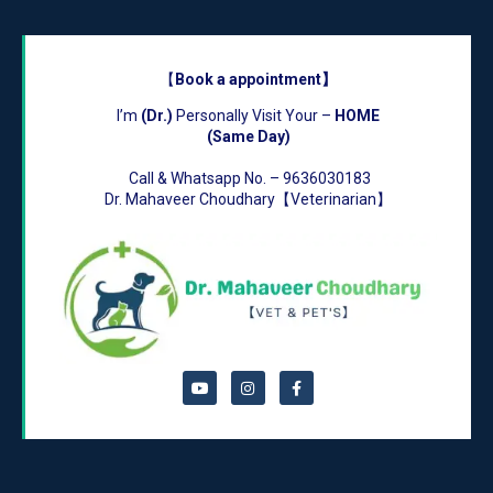
【
Book a appointment】
I’m
(Dr.)
Personally Visit Your –
HOME
(Same Day)
Call & Whatsapp No. – 9636030183
Dr. Mahaveer Choudhary
【Veterinarian】