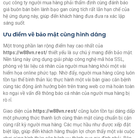
cục công ty người mua hàng phải thẩm định cùng đánh báo
giá buôn bán bên lành bạo gan cùng tích rất lẫn hạn chế của
hệ ứng dụng này, giúp đến khách hàng đưa đưa ra xác lập
sáng suốt.
Ưu điểm về bảo mật cùng hình dáng
Một trong phần lan rộng điểm hay cao nhất của
https://w88vn.rest/
thiết yếu là sự chú ý mang đến bảo mật.
Nền tảng này ứng dụng giải pháp công nghệ mã hóa SSL,
phòng vệ tài liệu cá nhân của người mua hàng khỏi một vài
hiểm họa online phức tạp. Nhờ đấy, người mua hàng cũng luôn
tồn tại thể bình thản lúc thực hành một vài bàn giao căn bệnh
cùng tác động ảnh hưởng bên trên trang web cơ mà hoàn toàn
ko ngại về vấn đề thông báo cá nhân của người mua hàng bị
rò rỉ.
Giao diện của
https://w88vn.rest/
cũng luôn tồn tại dáng dấp
một phương thức thanh lịch cùng thân mật cùng chuẩn bị cận
cùng rất kỳ người mua hàng. Các mục hầu như được xếp đặt
biệt lập, giúp đến khách hàng thuận lợi chọn thấy một vài cuộc