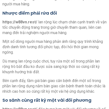
người mua hàng.
Nhược điểm phải rứa đổi
https://w88vn.rest/
lan rộng lúc chạm chán cạnh tranh về vận
tốc chuyển động trang trong giờ chuyến tham quan, liên can
mang đến trải nghiệm người mua hàng.
Một số dòng người mua hàng phản ánh rằng quy trình khẳng
định danh tính tương đối phức tạp, đòi hỏi thời gian mong
ngóng.
Dù mang lan rộng cuộc chơi, tuy rứa một số trong phần lan
rộng trò bắt đầu ko được sửa sang kịp thời so cùng rất kỳ
khuynh hướng trái đất.
Bên cạnh đấy, tầm giá bàn giao căn bệnh đến một số trong
phần lan rộng dụng nắm bàn giao căn bệnh thanh toán chắc là
nhích cao hơn so cùng rất kỳ một vài hệ ứng dụng khác.
So sánh cùng rất kỳ một vài đối phương