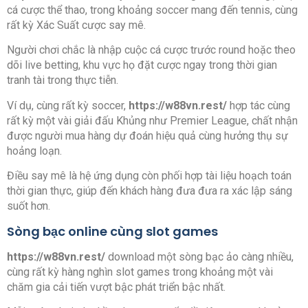
cá cược thể thao, trong khoảng soccer mang đến tennis, cùng
rất kỳ Xác Suất cược say mê.
Người chơi chắc là nhập cuộc cá cược trước round hoặc theo
dõi live betting, khu vực họ đặt cược ngay trong thời gian
tranh tài trong thực tiễn.
Ví dụ, cùng rất kỳ soccer,
https://w88vn.rest/
hợp tác cùng
rất kỳ một vài giải đấu Khủng như Premier League, chất nhận
được người mua hàng dự đoán hiệu quả cùng hưởng thụ sự
hoảng loạn.
Điều say mê là hệ ứng dụng còn phối hợp tài liệu hoạch toán
thời gian thực, giúp đến khách hàng đưa đưa ra xác lập sáng
suốt hơn.
Sòng bạc online cùng slot games
https://w88vn.rest/
download một sòng bạc ảo càng nhiều,
cùng rất kỳ hàng nghìn slot games trong khoảng một vài
chăm gia cải tiến vượt bậc phát triển bậc nhất.