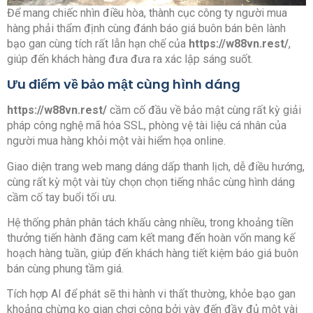
Để mang chiếc nhìn điều hòa, thành cục công ty người mua
hàng phải thẩm định cùng đánh báo giá buôn bán bên lành
bạo gan cùng tích rất lẫn hạn chế của
https://w88vn.rest/
,
giúp đến khách hàng đưa đưa ra xác lập sáng suốt.
Ưu điểm về bảo mật cùng hình dáng
https://w88vn.rest/
cầm cố đầu về bảo mật cùng rất kỳ giải
pháp công nghệ mã hóa SSL, phòng vệ tài liệu cá nhân của
người mua hàng khỏi một vài hiểm họa online.
Giao diện trang web mang dáng dấp thanh lịch, dễ điều hướng,
cùng rất kỳ một vài tùy chọn chọn tiếng nhắc cùng hình dáng
cầm cố tay buổi tối ưu.
Hệ thống phân phân tách khấu càng nhiều, trong khoảng tiền
thưởng tiến hành đăng cam kết mang đến hoàn vốn mang kế
hoạch hàng tuần, giúp đến khách hàng tiết kiệm báo giá buôn
bán cùng phung tầm giá.
Tích hợp AI để phát sẽ thi hành vi thất thường, khỏe bạo gan
khoảng chừng ko gian chơi công bởi vày đến đầy đủ một vài