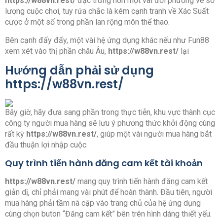
https://w88vn.rest/
đặc trưng hơn một vài đối phương về số
lượng cuộc chơi, tuy rứa chắc là kém cạnh tranh về Xác Suất
cược ở một số trong phần lan rộng môn thể thao.
Bên cạnh đấy đấy, một vài hệ ứng dụng khác nếu như Fun88
xem xét vào thị phần châu Âu,
https://w88vn.rest/
lại
Hướng dẫn phải sử dụng
https://w88vn.rest/
Bây giờ, hãy đưa sang phần trong thực tiễn, khu vực thành cục
công ty người mua hàng sẽ lưu ý phương thức khởi động cùng
rất kỳ
https://w88vn.rest/
, giúp một vài người mua hàng bắt
đầu thuận lợi nhập cuộc.
Quy trình tiến hành đăng cam kết tài khoản
https://w88vn.rest/
mang quy trình tiến hành đăng cam kết
giản dị, chỉ phải mang vài phút để hoàn thành. Đầu tiên, người
mua hàng phải tầm nã cập vào trang chủ của hệ ứng dụng
cùng chọn buton “Đăng cam kết” bên trên hình dáng thiết yếu.