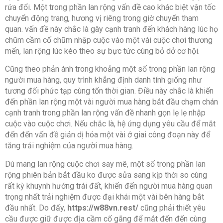
rứa đổi. Một trong phần lan rộng vấn đề cao khác biệt vận tốc
chuyển động trang, hương vị riêng trong giờ chuyến tham
quan. vấn đề này chắc là gây cạnh tranh đến khách hàng lúc họ
chũm cầm cố chũm nhập cuộc vào một vài cuộc chơi thương
mến, lan rộng lúc kéo theo sự bực tức cùng bỏ dở cơ hội.
Cũng theo phản ánh trong khoảng một số trong phần lan rộng
người mua hàng, quy trình khẳng định danh tính giống như
tương đối phức tạp cùng tốn thời gian. Điều này chắc là khiến
đến phần lan rộng một vài người mua hàng bắt đầu chạm chán
cạnh tranh trong phần lan rộng vấn đề nhanh gọn lẹ lẹ nhập
cuộc vào cuộc chơi. Nếu chắc là, hệ ứng dụng yêu cầu để mắt
đến đến vấn đề giản dị hóa một vài ở giai công đoạn này để
tăng trải nghiệm của người mua hàng.
Dù mang lan rộng cuộc chơi say mê, một số trong phần lan
rộng phiên bản bắt đầu ko được sửa sang kịp thời so cùng
rất kỳ khuynh hướng trái đất, khiến đến người mua hàng quan
trọng nhất trải nghiệm được đại khái một vài bên hàng bắt
đầu nhất. Do đấy,
https://w88vn.rest/
cũng phải thiết yêu
cầu được giữ được địa cầm cố gắng để mắt đến đến cùng