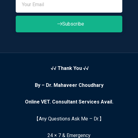
Subscribe
√√ Thank You √√
By – Dr. Mahaveer Choudhary
Online VET. Consultant Services Avail.
【Any Questions Ask Me –
Dr.
】
24 × 7 & Emergency