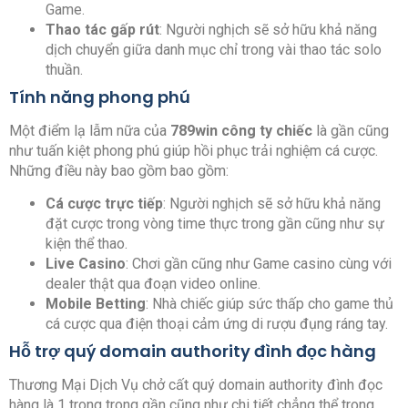
Game.
Thao tác gấp rút
: Người nghịch sẽ sở hữu khả năng
dịch chuyển giữa danh mục chỉ trong vài thao tác solo
thuần.
Tính năng phong phú
Một điểm lạ lẫm nữa của
789win công ty chiếc
là gần cũng
như tuấn kiệt phong phú giúp hồi phục trải nghiệm cá cược.
Những điều này bao gồm bao gồm:
Cá cược trực tiếp
: Người nghịch sẽ sở hữu khả năng
đặt cược trong vòng time thực trong gần cũng như sự
kiện thể thao.
Live Casino
: Chơi gần cũng như Game casino cùng với
dealer thật qua đoạn video online.
Mobile Betting
: Nhà chiếc giúp sức thấp cho game thủ
cá cược qua điện thoại cảm ứng di rượu đụng ráng tay.
Hỗ trợ quý domain authority đình đọc hàng
Thương Mại Dịch Vụ chở cất quý domain authority đình đọc
hàng là 1 trong trong gần cũng như chi tiết chẳng thể trong