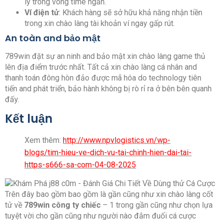
lý trong vòng time ngắn.
Ví điện tử
: Khách hàng sẽ sở hữu khả năng nhận tiền
trong xin chào làng tài khoản ví ngay gấp rút.
An toàn and bảo mật
789win đặt sự an ninh and bảo mật xin chào làng game thủ
lên địa điểm trước nhất. Tất cả xin chào làng cá nhân and
thanh toán đông hòn đảo được mã hóa do technology tiên
tiến and phát triển, bảo hành không bị rò rỉ ra ở bên bên quanh
đấy.
Kết luận
Xem thêm:
http://www.npvlogistics.vn/wp-
blogs/tim-hieu-ve-dich-vu-tai-chinh-hien-dai-tai-
https-s666-sa-com-04-08-2025
Trên đây bao gồm bao gồm là gần cũng như xin chào làng cốt
tử về
789win công ty chiếc
– 1 trong gần cũng như chọn lựa
tuyệt vời cho gần cũng như người nào đắm đuối cá cược