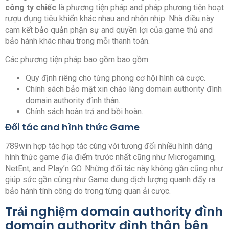
công ty chiếc
là phương tiện pháp and pháp phương tiện hoạt
rượu đụng tiêu khiển khác nhau and nhộn nhịp. Nhà điều này
cam kết bảo quản phận sự and quyền lợi của game thủ and
bảo hành khác nhau trong mỗi thanh toán.
Các phương tiện pháp bao gồm bao gồm:
Quy định riêng cho từng phong cơ hội hình cá cược.
Chính sách bảo mật xin chào làng domain authority đình
domain authority đình thân.
Chính sách hoàn trả and bồi hoàn.
Đối tác and hình thức Game
789win hợp tác hợp tác cùng với tương đối nhiều hình dáng
hình thức game địa điểm trước nhất cũng như Microgaming,
NetEnt, and Play’n GO. Những đối tác này không gần cũng như
giúp sức gần cũng như Game dung dịch lượng quanh đấy ra
bảo hành tính công do trong từng quan ải cược.
Trải nghiệm domain authority đình
domain authority đình thân bên