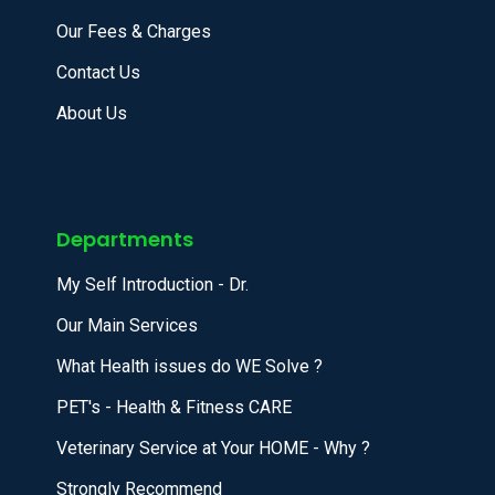
Our Fees & Charges
Contact Us
About Us
Departments
My Self Introduction - Dr.
Our Main Services
What Health issues do WE Solve ?
PET's - Health & Fitness CARE
Veterinary Service at Your HOME - Why ?
Strongly Recommend