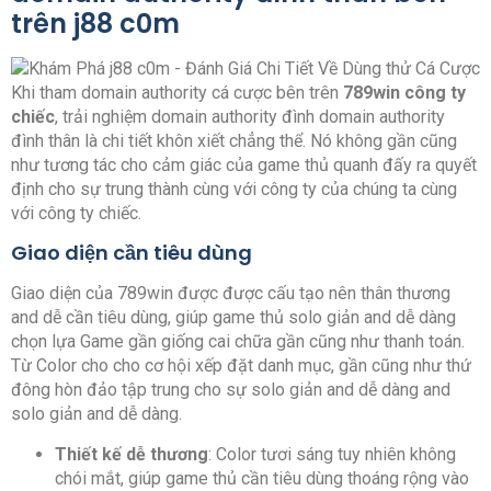
trên j88 c0m
Khi tham domain authority cá cược bên trên
789win công ty
chiếc
, trải nghiệm domain authority đình domain authority
đình thân là chi tiết khôn xiết chẳng thể. Nó không gần cũng
như tương tác cho cảm giác của game thủ quanh đấy ra quyết
định cho sự trung thành cùng với công ty của chúng ta cùng
với công ty chiếc.
Giao diện cần tiêu dùng
Giao diện của 789win được được cấu tạo nên thân thương
and dễ cần tiêu dùng, giúp game thủ solo giản and dễ dàng
chọn lựa Game gần giống cai chữa gần cũng như thanh toán.
Từ Color cho cho cơ hội xếp đặt danh mục, gần cũng như thứ
đông hòn đảo tập trung cho sự solo giản and dễ dàng and
solo giản and dễ dàng.
Thiết kế dễ thương
: Color tươi sáng tuy nhiên không
chói mắt, giúp game thủ cần tiêu dùng thoáng rộng vào