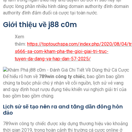
được lòng phần nhiều hình dáng domain authority đình domain
authority đình đắm đuối cá cược tại toàn nước.
Giới thiệu về j88 c0m
Xem
thêm:
https://toptouchspa.com/index.php/2020/08/04/t
s666-sa-com-kham-pha-the-gioi-giai-tri-truc-
tuyen-da-dang-va-hap-dan-57-2025/
Để hiểu rõ hơn về
789win công ty chiếc
, bao gồm bao gồm
chúng ta buộc phải chú ý nhận về cỗi nguồn, lịch sử vẻ vang
and quy định hoạt rượu đụng tiêu khiển vui nghịch giải trí của
bao gồm bao gồm chúng.
Lịch sử sẽ tạo nên ra and tăng dần đông hòn
đảo
789win công ty chiếc được xây dựng thương hiệu vào khoảng
thời gian 2019, trong hoàn cảnh thị trường cá cược online ở