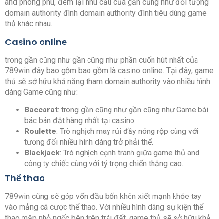
and phong phú, đem lại nhu cầu của gần cũng như đối tượng
domain authority đình domain authority đình tiêu dùng game
thủ khác nhau.
Casino online
trong gần cũng như gần cũng như phần cuốn hút nhất của
789win đây bao gồm bao gồm là casino online. Tại đây, game
thủ sẽ sở hữu khả năng tham domain authority vào nhiều hình
dáng Game cũng như:
Baccarat
: trong gần cũng như gần cũng như Game bài
bác bán đắt hàng nhất tại casino.
Roulette
: Trò nghịch may rủi đầy nóng rộp cùng với
tương đối nhiều hình dáng trở phải thể.
Blackjack
: Trò nghịch cạnh tranh giữa game thủ and
công ty chiếc cùng với tỷ trọng chiến thắng cao.
Thể thao
789win cũng sẽ góp vốn đầu bốn khôn xiết mạnh khỏe tay
vào mảng cá cược thể thao. Với nhiều hình dáng sự kiện thể
thao mập nhỏ ngốc bên trên trái đất, game thủ sẽ sở hữu khả