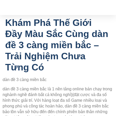
Khám Phá Thế Giới
Đầy Màu Sắc Cùng dàn
đề 3 càng miền bắc –
Trải Nghiệm Chưa
Từng Có
dàn đề 3 càng miền bắc
dàn đề 3 càng miền bắc là 1 nền tảng online bán chạy trong
nghành nghề đánh bắt cá không nghỉ}{đặt cược và đa số hình
thức giải trí. Với hàng loạt đa số Game nhiều loại và phong
phú và công tác hoàn hảo, dàn đề 3 càng miền bắc bảo tồn