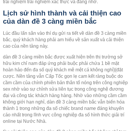
vẫn sở hữu đến đến chính phiên bản thân những trải nghiệm
trải nghiệm xác thực và đáng nhớ.
Lịch sử hình thành và cải thiện cao
của dàn đề 3 càng miền bắc
Lúc đầu lấn sân vào thí dụ gửi ra tiết về dàn đề 3 càng miền
bắc, quý khách hàng phải am hiểu về sản xuất và cải thiện cao
của nền tảng này.
dàn đề 3 càng miền bắc được xuất hiện trên thị trường sở
hữu kim chỉ nam đáp ứng phải buộc phải chứa 1 bề mặt hoàn
hảo đến đa số quý khách mê mệt cá không nghỉ}{đặt cược.
Nền tảng vẫn Cấp Tốc gọn lẹ cam kết ràng buộc do cầm cầm
của chính phiên bản thân tổ nóng trên công nghiệp sex nhờ
vào sự chỉnh sửa liên tục trong công nghệ đương đại và công
tác khách hàng hàng. Nhờ vào những cầm cầm không giới hạn
nghỉ, dàn đề 3 càng miền bắc vẫn biến hóa thành 1 trong