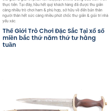
thực tiễn. Tại đây, hầu hết quý khách hàng đã được thu giãn
càng nhiều trò chơi ham & phù hợp, sở hữu về đến bản thân
người thân hết sức càng nhiều phút chốc thư giãn & giải trí nhà
yếu xác.
Thế Giới Trò Chơi Đặc Sắc Tại xổ số
miền bắc thứ năm thứ tư hàng
tuần