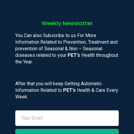
Weekly Newslatter
You Can also Subscribe to us For More
Information Related to Prevention, Treatment and
prevention of Seasonal & Non – Seasonal
diseases related to your
PET’s
Health throughout
the Year.
After that you will keep Getting Automatic
Information Related to
PET’s
Health & Care Every
Week.