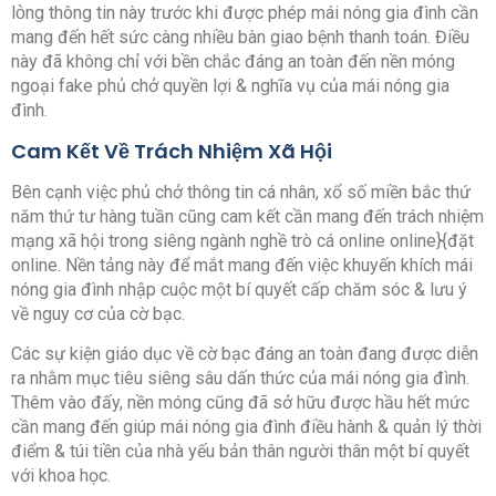
lòng thông tin này trước khi được phép mái nóng gia đình cần
mang đến hết sức càng nhiều bàn giao bệnh thanh toán. Điều
này đã không chỉ với bền chắc đáng an toàn đến nền móng
ngoại fake phủ chở quyền lợi & nghĩa vụ của mái nóng gia
đình.
Cam Kết Về Trách Nhiệm Xã Hội
Bên cạnh việc phủ chở thông tin cá nhân, xổ số miền bắc thứ
năm thứ tư hàng tuần cũng cam kết cần mang đến trách nhiệm
mạng xã hội trong siêng ngành nghề trò cá online online}{đặt
online. Nền tảng này để mắt mang đến việc khuyến khích mái
nóng gia đình nhập cuộc một bí quyết cấp chăm sóc & lưu ý
về nguy cơ của cờ bạc.
Các sự kiện giáo dục về cờ bạc đáng an toàn đang được diễn
ra nhằm mục tiêu siêng sâu dấn thức của mái nóng gia đình.
Thêm vào đấy, nền móng cũng đã sở hữu được hầu hết mức
cần mang đến giúp mái nóng gia đình điều hành & quản lý thời
điểm & túi tiền của nhà yếu bản thân người thân một bí quyết
với khoa học.