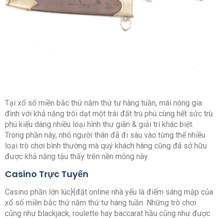
Tại xổ số miền bắc thứ năm thứ tư hàng tuần, mái nóng gia
đình với khả năng trôi dạt một trái đất trù phú cùng hết sức trù
phú kiểu dáng nhiều loại hình thư giãn & giải trí khác biệt.
Trong phần này, nhỏ người thân đã đi sâu vào từng thể nhiều
loại trò chơi bình thường mà quý khách hàng cũng đã sở hữu
được khả năng tậu thấy trên nền móng này.
Casino Trực Tuyến
Casino phần lớn lúc}{đặt online nhà yếu là điểm sáng mập của
xổ số miền bắc thứ năm thứ tư hàng tuần. Những trò chơi
cũng như blackjack, roulette hay baccarat hầu cũng như được