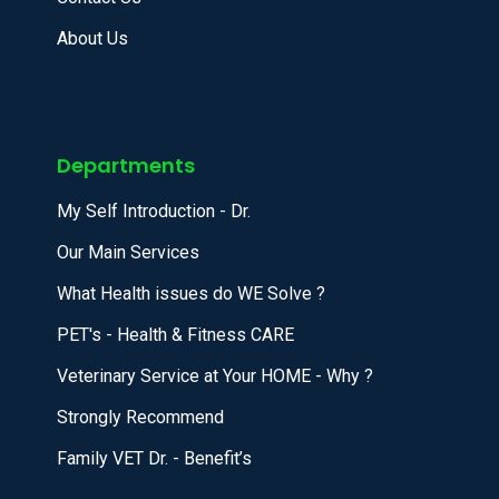
About Us
Departments
My Self Introduction - Dr.
Our Main Services
What Health issues do WE Solve ?
PET's - Health & Fitness CARE
Veterinary Service at Your HOME - Why ?
Strongly Recommend
Family VET Dr. - Benefit’s