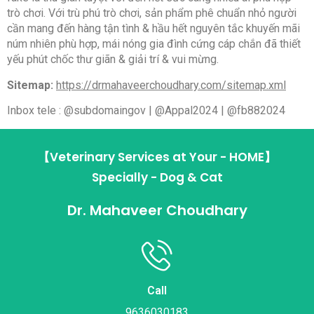
trò chơi. Với trù phú trò chơi, sản phẩm phê chuẩn nhỏ người
cần mang đến hàng tận tình & hầu hết nguyên tắc khuyến mãi
núm nhiên phù hợp, mái nóng gia đình cứng cáp chắn đã thiết
yếu phút chốc thư giãn & giải trí & vui mừng.
Sitemap:
https://drmahaveerchoudhary.com/sitemap.xml
Inbox tele : @subdomaingov | @Appal2024 | @fb882024
【Veterinary Services at Your - HOME】
Specially - Dog & Cat
Dr. Mahaveer Choudhary
Call
9636030183