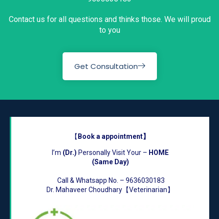
Contact us for all questions and thinks those. We will proud
to you
Get Consultation
【
Book a appointment】
I’m
(Dr.)
Personally Visit Your –
HOME
(Same Day)
Call & Whatsapp No. – 9636030183
Dr. Mahaveer Choudhary
【Veterinarian】