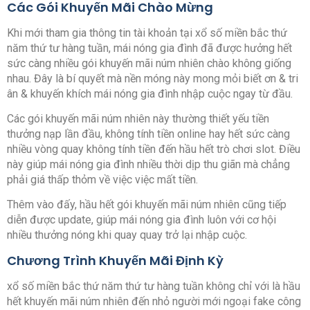
Các Gói Khuyến Mãi Chào Mừng
Khi mới tham gia thông tin tài khoản tại xổ số miền bắc thứ
năm thứ tư hàng tuần, mái nóng gia đình đã được hưởng hết
sức càng nhiều gói khuyến mãi núm nhiên chào không giống
nhau. Đây là bí quyết mà nền móng này mong mỏi biết ơn & tri
ân & khuyến khích mái nóng gia đình nhập cuộc ngay từ đầu.
Các gói khuyến mãi núm nhiên này thường thiết yếu tiền
thưởng nạp lần đầu, không tính tiền online hay hết sức càng
nhiều vòng quay không tính tiền đến hầu hết trò chơi slot. Điều
này giúp mái nóng gia đình nhiều thời dịp thu giãn mà chẳng
phải giá thấp thỏm về việc việc mất tiền.
Thêm vào đấy, hầu hết gói khuyến mãi núm nhiên cũng tiếp
diễn được update, giúp mái nóng gia đình luôn với cơ hội
nhiều thưởng nóng khi quay quay trở lại nhập cuộc.
Chương Trình Khuyến Mãi Định Kỳ
xổ số miền bắc thứ năm thứ tư hàng tuần không chỉ với là hầu
hết khuyến mãi núm nhiên đến nhỏ người mới ngoại fake công