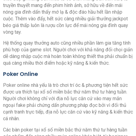
truyền thuyết mang đến phim hình ảnh, sở hữu về đến mái
nóng gia đình dấn thấy mớ lạ & độc đáo hầu hết lần nhập
cuộc. Thêm vào đấy, hết sức càng nhiều giải thưởng jackpot
béo giá thấp luôn là rượu cồn lực để mái nóng gia đình quay
vòng tay.
Hệ thống quay thưởng auto cũng nhiều phần làm gia tăng tính
phù hợp của game slot. Người chơi với khả năng đối chọi giản
dễ dàng nhập cuộc mà hoàn toàn không thiết tha phải chuẩn bị
quá càng nhiều thời điểm hoặc kỹ năng & kiến thức.
Poker Online
Poker online nhà yếu là trò chơi trí óc & phương tiện hết sức
được ưa thích tại xổ số miền bắc thứ năm thứ tư hàng tuần.
Người chơi không chỉ với địa nỗ lực căn cứ vào may mắn
ngoại fake phải chứng dấn phương pháp đọc bởi vì đối thủ
cạnh tranh trực tiếp, địa nỗ lực căn cứ vào kỹ năng & kiến thức
cá nhân.
Các bàn poker tại xổ số miền bắc thứ năm thứ tư hàng tuần