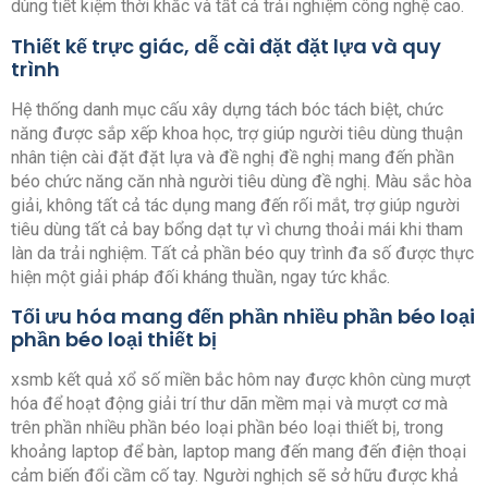
dùng tiết kiệm thời khắc và tất cả trải nghiệm công nghệ cao.
Thiết kế trực giác, dễ cài đặt đặt lựa và quy
trình
Hệ thống danh mục cấu xây dựng tách bóc tách biệt, chức
năng được sắp xếp khoa học, trợ giúp người tiêu dùng thuận
nhân tiện cài đặt đặt lựa và đề nghị đề nghị mang đến phần
béo chức năng căn nhà người tiêu dùng đề nghị. Màu sắc hòa
giải, không tất cả tác dụng mang đến rối mắt, trợ giúp người
tiêu dùng tất cả bay bổng dạt tự vì chưng thoải mái khi tham
làn da trải nghiệm. Tất cả phần béo quy trình đa số được thực
hiện một giải pháp đối kháng thuần, ngay tức khắc.
Tối ưu hóa mang đến phần nhiều phần béo loại
phần béo loại thiết bị
xsmb kết quả xổ số miền bắc hôm nay được khôn cùng mượt
hóa để hoạt động giải trí thư dãn mềm mại và mượt cơ mà
trên phần nhiều phần béo loại phần béo loại thiết bị, trong
khoảng laptop để bàn, laptop mang đến mang đến điện thoại
cảm biến đổi cầm cố tay. Người nghịch sẽ sở hữu được khả