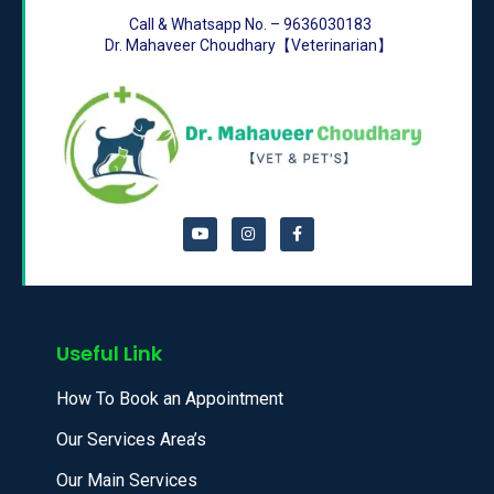
Call & Whatsapp No. – 9636030183
Dr. Mahaveer Choudhary
【Veterinarian】
Useful Link
How To Book an Appointment
Our Services Area’s
Our Main Services