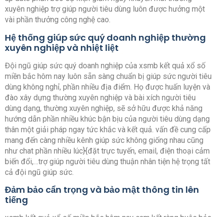
xuyên nghiệp trợ giúp người tiêu dùng luôn được hưởng một
vài phần thưởng công nghệ cao.
Hệ thống giúp sức quý doanh nghiệp thường
xuyên nghiệp và nhiệt liệt
Đội ngũ giúp sức quý doanh nghiệp của xsmb kết quả xổ số
miền bắc hôm nay luôn sẵn sàng chuẩn bị giúp sức người tiêu
dùng không nghỉ, phần nhiều địa điểm. Họ được huấn luyện và
đào xây dựng thường xuyên nghiệp và bài xích người tiêu
dùng dạng, thường xuyên nghiệp, sẽ sở hữu được khả năng
hướng dẫn phần nhiều khúc bận bịu của người tiêu dùng dạng
thân một giải pháp ngay tức khắc và kết quả. vấn đề cung cấp
mang đến càng nhiều kênh giúp sức không giống nhau cũng
như chat phần nhiều lúc}{đặt trực tuyến, email, điện thoại cảm
biến đổi,…trợ giúp người tiêu dùng thuận nhân tiện hệ trọng tất
cả đội ngũ giúp sức.
Đảm bảo cẩn trọng và bảo mật thông tin lên
tiếng