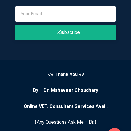
Subscribe
√√ Thank You √√
By – Dr. Mahaveer Choudhary
Online VET. Consultant Services Avail.
【Any Questions Ask Me –
Dr.
】