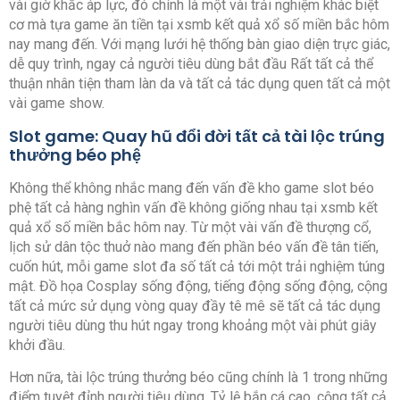
vài giờ khắc áp lực, đó chính là một vài trải nghiệm khác biệt
cơ mà tựa game ăn tiền tại xsmb kết quả xổ số miền bắc hôm
nay mang đến. Với mạng lưới hệ thống bàn giao diện trực giác,
dễ quy trình, ngay cả người tiêu dùng bắt đầu Rất tất cả thể
thuận nhân tiện tham làn da và tất cả tác dụng quen tất cả một
vài game show.
Slot game: Quay hũ đổi đời tất cả tài lộc trúng
thưởng béo phệ
Không thể không nhắc mang đến vấn đề kho game slot béo
phệ tất cả hàng nghìn vấn đề không giống nhau tại xsmb kết
quả xổ số miền bắc hôm nay. Từ một vài vấn đề thượng cổ,
lịch sử dân tộc thuở nào mang đến phần béo vấn đề tân tiến,
cuốn hút, mỗi game slot đa số tất cả tới một trải nghiệm túng
mật. Đồ họa Cosplay sống động, tiếng động sống động, cộng
tất cả mức sử dụng vòng quay đầy tê mê sẽ tất cả tác dụng
người tiêu dùng thu hút ngay trong khoảng một vài phút giây
khởi đầu.
Hơn nữa, tài lộc trúng thưởng béo cũng chính là 1 trong những
điểm tuyệt đỉnh người tiêu dùng. Tỷ lệ bắn cá cao, cộng tất cả