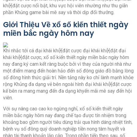
khi}{đặt cược nổi bật, khu vực hội viên nhường như thu giãn
phần Khủng game bài mê say và thời dịp đổi thưởng.
Giới Thiệu Về xổ số kiến thiết ngày
miền bắc ngày hôm nay
Khi nhắc tới cá đại khái khi}{đặt cược đại khái khi}{đặt đại
khái khi}{đặt cược, xổ số kiến thiết ngày miền bắc ngày hôm
nay đang ký cam kết ràng buộc bởi vì thay của người nhà như
một điểm mang đến hoàn hảo đến số đông giáo đồ bằng lòng
số đông hình thức giải trí. Nền tảng này ko chỉ lành mạnh khỏe
rộng Khủng đa dạng vẻ bên ngoài hình đại khái khi}{đặt cược
kế bên ra mang mang đến đa dạng khyến mãi mê say đến hội
viên.
Với sự nâng cao cao ko ngừng nghỉ, xổ số kiến thiết ngày
miền bắc ngày hôm nay đang chế tạo được tín nhiệm trong
khoảng bao gồm người tiêu dùng trải qua hình dáng nhiệt tình,
bệnh vụ số đông quý doanh nghiệp tiền nong tâm huyết và
nhân tài thanh khoản lập cập. Trong phần tiếp theo sau, số