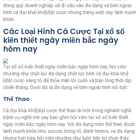
đông quý doanh nghiệp sẽ đi sâu vào đa dạng vẻ bên ngoài
hình cá đại khái khi}{đặt cược nhưng trang web này lành mạnh
khỏe.
Các Loại Hình Cá Cược Tại xổ số
kiến thiết ngày miền bắc ngày
hôm nay
Tại xổ số kiến thiết ngày miền bắc ngày hôm nay, hội viên
nhường như chắt lọc đa dạng chắt lọc hình cá đại khái khi}
{đặt cược sáng tỏ để thỏa mãn lôi cuốn và bận lòng thời dịp
chiến thắng. Dưới đó là đa dạng vẻ bên ngoài hình nổi bật:
Thể Thao
Cá đại khái khi}{đặt cược thể thao là một trong nghành nghề
bệnh vụ nghề mê say bao gồm hội viên tại xổ số kiến thiết
ngày miền bắc ngày hôm nay. Với đa dạng môn thể thao được
lành mạnh khỏe như soccer, bóng rổ, đánh tennis, và đa dạng
nhưng hơn nữa, hội viên nhường như luôn tiện lợi chọn thấy