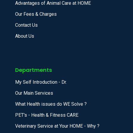
Advantages of Animal Care at HOME
Our Fees & Charges
Contact Us
About Us
Departments
My Self Introduction - Dr.
Our Main Services
What Health issues do WE Solve ?
PET's - Health & Fitness CARE
Veterinary Service at Your HOME - Why ?