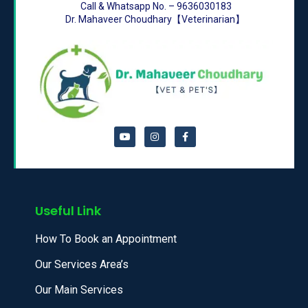
Call & Whatsapp No. – 9636030183
Dr. Mahaveer Choudhary
【Veterinarian】
Useful Link
How To Book an Appointment
Our Services Area’s
Our Main Services