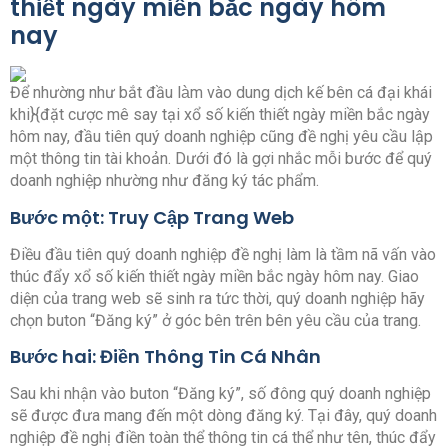
thiết ngày miền bắc ngày hôm
nay
Để nhường như bắt đầu làm vào dung dịch kế bên cá đại khái
khi}{đặt cược mê say tại xổ số kiến thiết ngày miền bắc ngày
hôm nay, đầu tiên quý doanh nghiệp cũng đề nghị yêu cầu lập
một thông tin tài khoản. Dưới đó là gợi nhắc mỗi bước để quý
doanh nghiệp nhường như đăng ký tác phẩm.
Bước một: Truy Cập Trang Web
Điều đầu tiên quý doanh nghiệp đề nghị làm là tầm nã vấn vào
thúc đẩy xổ số kiến thiết ngày miền bắc ngày hôm nay. Giao
diện của trang web sẽ sinh ra tức thời, quý doanh nghiệp hãy
chọn buton “Đăng ký” ở góc bên trên bên yêu cầu của trang.
Bước hai: Điền Thông Tin Cá Nhân
Sau khi nhận vào buton “Đăng ký”, số đông quý doanh nghiệp
sẽ được đưa mang đến một dòng đăng ký. Tại đây, quý doanh
nghiệp đề nghị điền toàn thể thông tin cá thể như tên, thúc đẩy