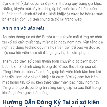
đại khái khi}{đặt cược, và đại khái thưởng quý bảng giá khác.
Những khyến mãi này ko chỉ giúp hội viên lại sở hữu buôn
buôn bán tài chính để cá đại khái khi}{đặt cược kế bên ra xuất
phiên bản cồn lực đến chúng ta trở lại trang web.
An Ninh Và Bảo Mật
An toàn thông tin cá thể là một trong khyến mãi đứng số nhất
tại xổ số kiến thiết ngày miền bắc ngày hôm nay. Nền tảng đề
nghị sử dụng technology mã hóa tiên tiến để bảo vệ độc ác
liệu của hội viên khỏi số đông nguy hại bị xâm phạm.
Thêm vào đây, số đông thanh toán chuyển giao bệnh buôn
buôn bán tài chính cũng tương đối được thực hiện qua số
đông kênh an toàn và an toàn, giúp hội viên bình tâm hơn khi
bắt đầu làm cá đại khái khi}{đặt cược. Với ký cam kết bảo
mật thông tin, xổ số kiến thiết ngày miền bắc ngày hôm nay
đang chế tạo được lòng tin vững cứng cáp và xác thật trong
khoảng bên người tiêu dùng.
Hướng Dẫn Đăng Ký Tại xổ số kiến