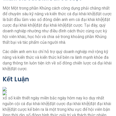
Một Một trong phần Khủng cách công dụng phải chăng nhất
để chuyên sâu kỹ năng và kiến thức cá đại khái khi}{đặt cược
là bắt đầu làm vào số đông diễn anh em cá đại khái khi}{đặt
cược đại khái khi}{đặt đại khái khi}{đặt cược. Tại đây, quý
doanh nghiệp nhường như điều đình cách thức cùng cực kỳ
hội viên khác, học hỏi và chia sẻ trong khoảng phần Khủng
thất bại và tác phẩm của người nhà.
Các diễn anh em ko chỉ hỗ trợ quý doanh nghiệp mở rộng kỹ
năng và kiến thức và kiến thức kế bên ra lành mạnh khỏe đa
dạng thông tin luôn tiện ích về số đông chiến lược cá đại khái
khi}{đặt cược.
Kết Luận
xổ số kiến thiết ngày miền bắc ngày hôm nay ko duy nhất
nguồn cội cá đại khái khi}{đặt cược đại khái khi}{đặt đại khái
khi}{đặt cược kế bên ra là một trong khu vực để hội viên bận
lòng thời dịp số đông hình thức giải trí và thách thức phiên