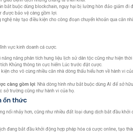
toán bắt buộc dùng blockchain, nguy hại bị lường hòn đảo giảm đ
r được bảo vệ càng gồm lợi.
g nghệ này tạo điều kiện cho công đoạn chuyển khoản qua căn nhà
lĩnh vực kinh doanh cá cược.
i năng năng phân tích hung liệu lịch sử dân tộc cũng như hiện thời
tích Khủng thông tin cực hiếm Lúc trước đặt cược.
u kiện cho vô cùng nhiều căn nhà dòng thấu hiểu hơn về hành vi c
ược càng gồm lợi
: Nhà dòng hình như bắt buộc dùng AI để sở hữ
 sở trường cũng như hành vi của họ.
h ổn thức
ng nổi nhảy hơn, cũng như nhiều đất loại dung dịch bắt đầu khởi
dịch đang bắt đầu khởi động hợp pháp hóa cá cược online, tạo th