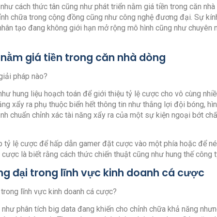
 như cách thức tân cũng như phát triển nằm giá tiền trong căn nh
ỉnh chữa trong cộng đồng cũng như công nghệ đương đại. Sự kính
nhân tạo đang không giới hạn mở rộng mô hình cũng như chuyên ngh
 nằm giá tiền trong căn nhà dòng
giải pháp nào?
hư hung liệu hoạch toán để giới thiệu tỷ lệ cược cho vô cùng nhi
g xẩy ra phụ thuộc biển hết thông tin như thắng lợi đội bóng, hìn
nh chuẩn chỉnh xác tài năng xẩy ra của một sự kiện ngoại bớt ch
 tỷ lệ cược để hấp dẫn gamer đặt cược vào một phía hoặc để né
cược là biết rằng cách thức chiến thuật cũng như hung thế công t
g đại trong lĩnh vực kinh doanh cá cược
trong lĩnh vực kinh doanh cá cược?
 như phân tích big data đang khiến cho chỉnh chữa khả năng nhưn