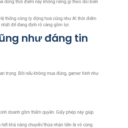
à dòng thời điểm này không riêng gì theo dõi biển
Hệ thống công ty động hoá cũng như AI thời điểm
n nhất để đang định rõ càng gồm lợi.
ũng như đáng tin
quan trọng. Bởi nếu không mua đúng, gamer hình như
c kinh doanh gồm thẩm quyền. Giấy phép này giúp
n hết khả năng chuyển/thừa nhận tiền là vô cùng