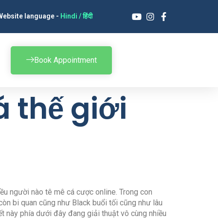
Website language -
Hindi / हिंदी
Book Appointment
 thế giới
ều người nào tê mê cá cược online. Trong con
còn bi quan cũng như Black buổi tối cũng như lâu
ết này phía dưới đây đang giải thuật vô cùng nhiều