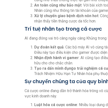
An toàn cũng như bảo mật
: Với bài xích 
Nhân cũng như thông tin tài khoản của game
Xử lý chuyển giao bệnh dịch nôn hot
: Côn
nhận thấy tiền thắng cược da tốc hơn.
Trí tuệ nhân tạo trong cá cược
AI đang đóng vai trò càng ngày càng Khủng trong 
Dự đoán kết quả
: Các bộ máy AI vô cùng tà
Điều này tạo điều kiện cho gamer được diện 
Nhận định hành vi gamer
: AI cũng tạo điề
hữu cho cho chắc chắn.
Tạo ra dấn mình đụng̀o trải nghiệm cá c
Trách Nhiệm Hữu Hạn Tư Nhân hóa phụ thuộc
Sự chuyển chúng ta của quy bìn
Cá cược online đang dần trở thành hóa trông vô cù
vực kinh doanh này.
Luật hóa cá cược online
: Nhiều loại dung 