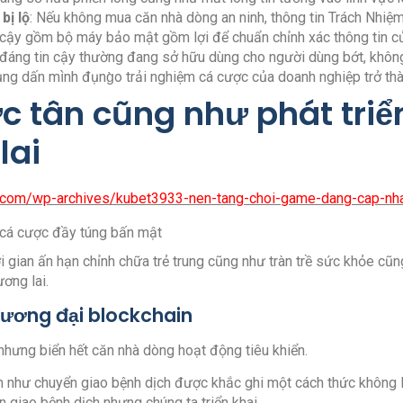
bị lộ
: Nếu không mua căn nhà dòng an ninh, thông tin Trách Nhi
 cậy gồm bộ máy bảo mật gồm lợi để chuẩn chỉnh xác thông tin 
đáng tin cậy thường đang sở hữu dùng cho người dùng bớt, không 
g dấn mình đụng̀o trải nghiệm cá cược của doanh nghiệp trở thàn
c tân cũng như phát triể
lai
.com/wp-archives/kubet3933-nen-tang-choi-game-dang-cap-nh
 gian ấn hạn chỉnh chữa trẻ trung cũng như tràn trề sức khỏe c
ơng lai.
ương đại blockchain
hưng biển hết căn nhà dòng hoạt động tiêu khiển.
ần như chuyển giao bệnh dịch được khắc ghi một cách thức không l
 giao bệnh dịch nhưng chúng ta triển khai.