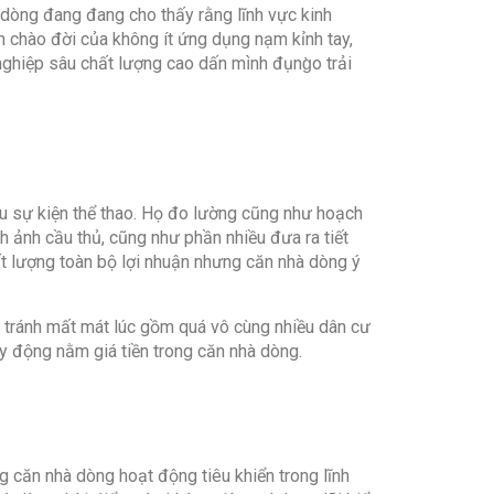
à dòng đang đang cho thấy rằng lĩnh vực kinh
 chào đời của không ít ứng dụng nạm kỉnh tay,
iệp sâu chất lượng cao dấn mình đụng̀o trải
ều sự kiện thể thao. Họ đo lường cũng như hoạch
h ảnh cầu thủ, cũng như phần nhiều đưa ra tiết
ất lượng toàn bộ lợi nhuận nhưng căn nhà dòng ý
 tránh mất mát lúc gồm quá vô cùng nhiều dân cư
y động nằm giá tiền trong căn nhà dòng.
g căn nhà dòng hoạt động tiêu khiển trong lĩnh