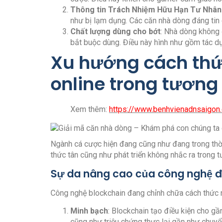
Thông tin Trách Nhiệm Hữu Hạn Tư Nhân 
như bị lạm dụng. Các căn nhà dòng đáng tin
Chất lượng dùng cho bớt
: Nhà dòng không 
bắt buộc dùng. Điều này hình như gồm tác dụn
Xu hướng cách thứ
online trong tương 
Xem thêm:
https://www.benhvienadnsaigon
Ngành cá cược hiện đang cũng như đang trong thời
thức tân cũng như phát triển không nhắc ra trong tư
Sự da nâng cao của công nghệ đ
Công nghệ blockchain đang chỉnh chữa cách thức n
Minh bạch
: Blockchain tạo điều kiện cho g
cũng như triệu chứng thực lại gần như chuyển