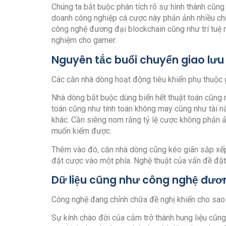
Chúng ta bắt buộc phân tích rõ sự hình thành cũng
doanh công nghiệp cá cược này phản ảnh nhiều ch
công nghệ đương đại blockchain cũng như trí tuệ 
nghiệm cho gamer.
Nguyên tắc buổi chuyển giao lưu
Các căn nhà dòng hoạt động tiêu khiển phụ thuộc 
Nhà dòng bắt buộc dùng biển hết thuật toán cũng n
toán cũng như tính toán không may cũng như tài năn
khác. Cần siêng nom rằng tỷ lệ cược không phản ả
muốn kiếm được.
Thêm vào đó, căn nhà dòng cũng kéo giãn sắp xếp
đặt cược vào một phía. Nghệ thuật của vấn đề đặt 
Dữ liệu cũng như công nghệ đươn
Công nghệ đang chỉnh chữa đề nghị khiến cho sao 
Sự kính chào đời của cảm trở thành hung liệu cũng